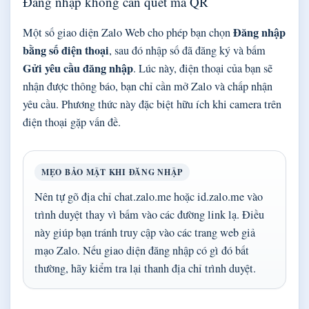
Đăng nhập không cần quét mã QR
Đăng nhập
Một số giao diện Zalo Web cho phép bạn chọn
bằng số điện thoại
, sau đó nhập số đã đăng ký và bấm
Gửi yêu cầu đăng nhập
. Lúc này, điện thoại của bạn sẽ
nhận được thông báo, bạn chỉ cần mở Zalo và chấp nhận
yêu cầu. Phương thức này đặc biệt hữu ích khi camera trên
điện thoại gặp vấn đề.
MẸO BẢO MẬT KHI ĐĂNG NHẬP
Nên tự gõ địa chỉ chat.zalo.me hoặc id.zalo.me vào
trình duyệt thay vì bấm vào các đường link lạ. Điều
này giúp bạn tránh truy cập vào các trang web giả
mạo Zalo. Nếu giao diện đăng nhập có gì đó bất
thường, hãy kiểm tra lại thanh địa chỉ trình duyệt.