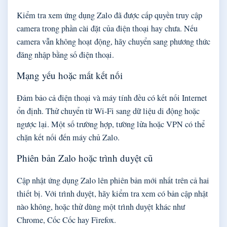
Kiểm tra xem ứng dụng Zalo đã được cấp quyền truy cập
camera trong phần cài đặt của điện thoại hay chưa. Nếu
camera vẫn không hoạt động, hãy chuyển sang phương thức
đăng nhập bằng số điện thoại.
Mạng yếu hoặc mất kết nối
Đảm bảo cả điện thoại và máy tính đều có kết nối Internet
ổn định. Thử chuyển từ Wi-Fi sang dữ liệu di động hoặc
ngược lại. Một số trường hợp, tường lửa hoặc VPN có thể
chặn kết nối đến máy chủ Zalo.
Phiên bản Zalo hoặc trình duyệt cũ
Cập nhật ứng dụng Zalo lên phiên bản mới nhất trên cả hai
thiết bị. Với trình duyệt, hãy kiểm tra xem có bản cập nhật
nào không, hoặc thử dùng một trình duyệt khác như
Chrome, Cốc Cốc hay Firefox.