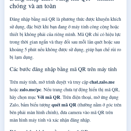
chóng và an toàn
Đăng nhập bằng mã QR là phương thức được khuyến khích
sử dụng, đặc biệt khi bạn đang ở máy tính công cộng hoặc
thiết bị không phải của riêng mình. Mã QR chỉ có hiệu lực
trong thời gian ngắn và thay đổi sau mỗi lần quét hoặc sau
khoảng 5 phút nếu không được sử dụng, giúp hạn chế rủi ro
bị lạm dụng.
Các bước đăng nhập bằng mã QR trên máy tính
chat.zalo.me
Trên máy tính, mở trình duyệt và truy cập
zalo.me/pc
hoặc
. Nếu trang chưa tự động hiển thị mã QR,
Với mã QR
hãy chọn mục
. Trên điện thoại, mở ứng dụng
quét mã QR
Zalo, bấm biểu tượng
(thường nằm ở góc trên
bên phải màn hình chính), đưa camera vào mã QR trên
màn hình máy tính và xác nhận đăng nhập.