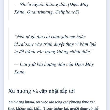
— Nhiều nguồn hướng dẫn (Điện Máy
Xanh, Quantrimang, CellphoneS)
“Nên tự gõ địa chỉ chat.zalo.me hoặc
id.zalo.me vào trình duyệt thay vì bấm link
lạ để tránh vào trang không chính thức.”
— Lưu ý từ bài hướng dẫn của Điện Máy
Xanh
Xu hướng và cập nhật sắp tới
Zalo đang hướng tới việc mở rộng các phương thức xác
thực không mật khẩu. Trong tương lai, người dùng có thể