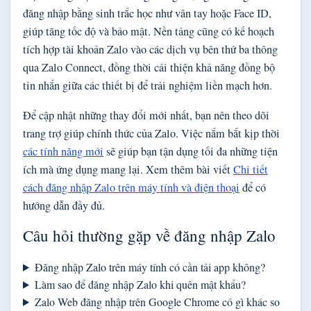
đăng nhập bằng sinh trắc học như vân tay hoặc Face ID,
giúp tăng tốc độ và bảo mật. Nền tảng cũng có kế hoạch
tích hợp tài khoản Zalo vào các dịch vụ bên thứ ba thông
qua Zalo Connect, đồng thời cải thiện khả năng đồng bộ
tin nhắn giữa các thiết bị để trải nghiệm liền mạch hơn.
Để cập nhật những thay đổi mới nhất, bạn nên theo dõi
trang trợ giúp chính thức của Zalo. Việc nắm bắt kịp thời
các tính năng mới
sẽ giúp bạn tận dụng tối đa những tiện
ích mà ứng dụng mang lại. Xem thêm bài viết
Chi tiết
cách đăng nhập Zalo trên máy tính và điện thoại
để có
hướng dẫn đầy đủ.
Câu hỏi thường gặp về đăng nhập Zalo
Đăng nhập Zalo trên máy tính có cần tải app không?
Làm sao để đăng nhập Zalo khi quên mật khẩu?
Zalo Web đăng nhập trên Google Chrome có gì khác so