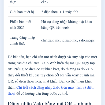
thực
cần)
Giới hạn thiết bị
2 điện thoại + 1 máy tính
Phiên bản mới
Hỗ trợ đăng nhập không mật khẩu
nhất 2025
bằng QR trên web
Trang đăng nhập
chat.zalo.me, id.zalo.me, zalo.me/pc
chính thức
Để bắt đầu, bạn chỉ cần mở trình duyệt và truy cập vào một
trong các địa chỉ trên. Zalo Web hiển thị mã QR ngay lập
tức. Nếu giao diện có sự khác biệt, đó thường là do Zalo
thay đổi thiết kế; các tùy chọn cốt lõi vẫn xoay quanh mã
QR, số điện thoại hoặc mật khẩu. Bạn có thể tham khảo
thêm
Chi tiết cách đăng nhập Zalo trên máy tính và điện
thoại
để có hướng dẫn từng bước cụ thể.
Đăng nhập Zalo bằng mã QR – nhanh