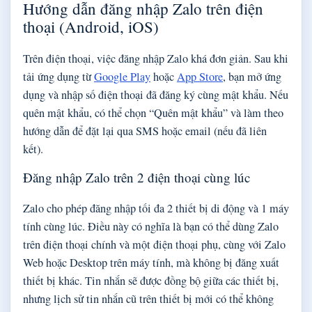
Hướng dẫn đăng nhập Zalo trên điện
thoại (Android, iOS)
Trên điện thoại, việc đăng nhập Zalo khá đơn giản. Sau khi
tải ứng dụng từ
Google Play
hoặc
App Store
, bạn mở ứng
dụng và nhập số điện thoại đã đăng ký cùng mật khẩu. Nếu
quên mật khẩu, có thể chọn “Quên mật khẩu” và làm theo
hướng dẫn để đặt lại qua SMS hoặc email (nếu đã liên
kết).
Đăng nhập Zalo trên 2 điện thoại cùng lúc
Zalo cho phép đăng nhập tối đa 2 thiết bị di động và 1 máy
tính cùng lúc. Điều này có nghĩa là bạn có thể dùng Zalo
trên điện thoại chính và một điện thoại phụ, cùng với Zalo
Web hoặc Desktop trên máy tính, mà không bị đăng xuất
thiết bị khác. Tin nhắn sẽ được đồng bộ giữa các thiết bị,
nhưng lịch sử tin nhắn cũ trên thiết bị mới có thể không