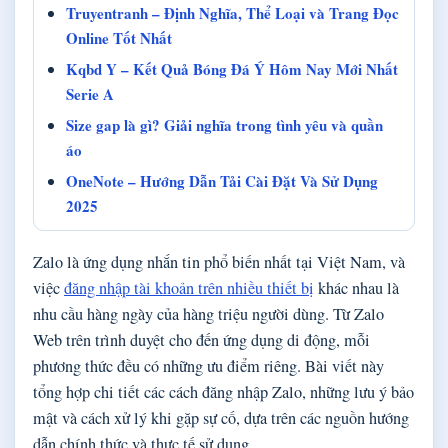
Truyentranh – Định Nghĩa, Thể Loại và Trang Đọc
Online Tốt Nhất
Kqbd Y – Kết Quả Bóng Đá Ý Hôm Nay Mới Nhất
Serie A
Size gap là gì? Giải nghĩa trong tình yêu và quần
áo
OneNote – Hướng Dẫn Tải Cài Đặt Và Sử Dụng
2025
Zalo là ứng dụng nhắn tin phổ biến nhất tại Việt Nam, và
việc
đăng nhập tài khoản trên nhiều thiết bị
khác nhau là
nhu cầu hàng ngày của hàng triệu người dùng. Từ Zalo
Web trên trình duyệt cho đến ứng dụng di động, mỗi
phương thức đều có những ưu điểm riêng. Bài viết này
tổng hợp chi tiết các cách đăng nhập Zalo, những lưu ý bảo
mật và cách xử lý khi gặp sự cố, dựa trên các nguồn hướng
dẫn chính thức và thực tế sử dụng.