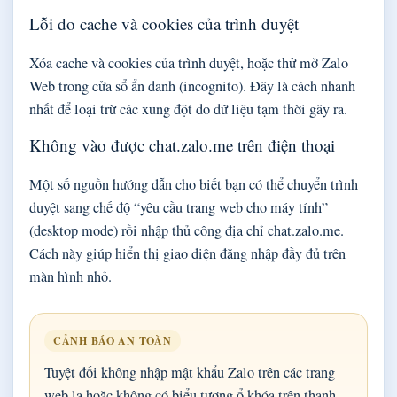
Lỗi do cache và cookies của trình duyệt
Xóa cache và cookies của trình duyệt, hoặc thử mở Zalo
Web trong cửa sổ ẩn danh (incognito). Đây là cách nhanh
nhất để loại trừ các xung đột do dữ liệu tạm thời gây ra.
Không vào được chat.zalo.me trên điện thoại
Một số nguồn hướng dẫn cho biết bạn có thể chuyển trình
duyệt sang chế độ “yêu cầu trang web cho máy tính”
(desktop mode) rồi nhập thủ công địa chỉ chat.zalo.me.
Cách này giúp hiển thị giao diện đăng nhập đầy đủ trên
màn hình nhỏ.
CẢNH BÁO AN TOÀN
Tuyệt đối không nhập mật khẩu Zalo trên các trang
web lạ hoặc không có biểu tượng ổ khóa trên thanh