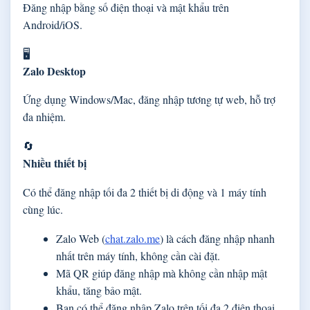
Đăng nhập bằng số điện thoại và mật khẩu trên
Android/iOS.
🖥️
Zalo Desktop
Ứng dụng Windows/Mac, đăng nhập tương tự web, hỗ trợ
đa nhiệm.
🔄
Nhiều thiết bị
Có thể đăng nhập tối đa 2 thiết bị di động và 1 máy tính
cùng lúc.
Zalo Web (
chat.zalo.me
) là cách đăng nhập nhanh
nhất trên máy tính, không cần cài đặt.
Mã QR giúp đăng nhập mà không cần nhập mật
khẩu, tăng bảo mật.
Bạn có thể đăng nhập Zalo trên tối đa 2 điện thoại