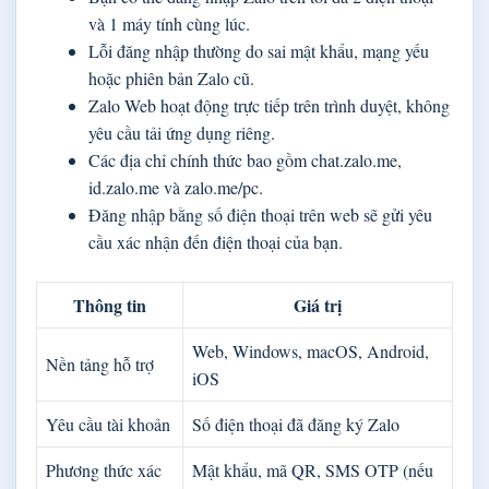
và 1 máy tính cùng lúc.
Lỗi đăng nhập thường do sai mật khẩu, mạng yếu
hoặc phiên bản Zalo cũ.
Zalo Web hoạt động trực tiếp trên trình duyệt, không
yêu cầu tải ứng dụng riêng.
Các địa chỉ chính thức bao gồm chat.zalo.me,
id.zalo.me và zalo.me/pc.
Đăng nhập bằng số điện thoại trên web sẽ gửi yêu
cầu xác nhận đến điện thoại của bạn.
Thông tin
Giá trị
Web, Windows, macOS, Android,
Nền tảng hỗ trợ
iOS
Yêu cầu tài khoản
Số điện thoại đã đăng ký Zalo
Phương thức xác
Mật khẩu, mã QR, SMS OTP (nếu