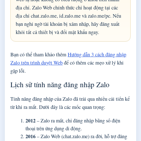
địa chỉ. Zalo Web chính thức chỉ hoạt động tại các
địa chỉ chat.zalo.me, id.zalo.me và zalo.me/pc. Nếu
bạn nghi ngờ tài khoản bị xâm nhập, hãy đăng xuất
khỏi tất cả thiết bị và đổi mật khẩu ngay.
Bạn có thể tham khảo thêm
Hướng dẫn 3 cách đăng nhập
Zalo trên trình duyệt Web
để có thêm các mẹo xử lý khi
gặp lỗi.
Lịch sử tính năng đăng nhập Zalo
Tính năng đăng nhập của Zalo đã trải qua nhiều cải tiến kể
từ khi ra mắt. Dưới đây là các mốc quan trọng:
2012
– Zalo ra mắt, chỉ đăng nhập bằng số điện
thoại trên ứng dụng di động.
2016
– Zalo Web (chat.zalo.me) ra đời, hỗ trợ đăng