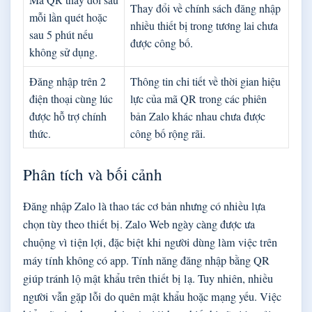
Thay đổi về chính sách đăng nhập
mỗi lần quét hoặc
nhiều thiết bị trong tương lai chưa
sau 5 phút nếu
được công bố.
không sử dụng.
Đăng nhập trên 2
Thông tin chi tiết về thời gian hiệu
điện thoại cùng lúc
lực của mã QR trong các phiên
được hỗ trợ chính
bản Zalo khác nhau chưa được
thức.
công bố rộng rãi.
Phân tích và bối cảnh
Đăng nhập Zalo là thao tác cơ bản nhưng có nhiều lựa
chọn tùy theo thiết bị. Zalo Web ngày càng được ưa
chuộng vì tiện lợi, đặc biệt khi người dùng làm việc trên
máy tính không có app. Tính năng đăng nhập bằng QR
giúp tránh lộ mật khẩu trên thiết bị lạ. Tuy nhiên, nhiều
người vẫn gặp lỗi do quên mật khẩu hoặc mạng yếu. Việc