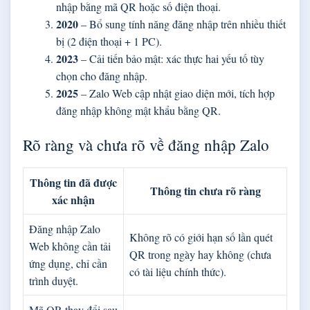
nhập bằng mã QR hoặc số điện thoại.
2020
– Bổ sung tính năng đăng nhập trên nhiều thiết
bị (2 điện thoại + 1 PC).
2023
– Cải tiến bảo mật: xác thực hai yếu tố tùy
chọn cho đăng nhập.
2025
– Zalo Web cập nhật giao diện mới, tích hợp
đăng nhập không mật khẩu bằng QR.
Rõ ràng và chưa rõ về đăng nhập Zalo
Thông tin đã được
Thông tin chưa rõ ràng
xác nhận
Đăng nhập Zalo
Không rõ có giới hạn số lần quét
Web không cần tải
QR trong ngày hay không (chưa
ứng dụng, chỉ cần
có tài liệu chính thức).
trình duyệt.
Mã QR thay đổi sau