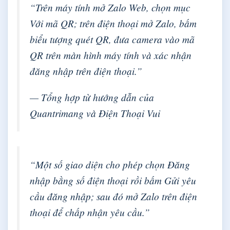
“Trên máy tính mở Zalo Web, chọn mục
Với mã QR; trên điện thoại mở Zalo, bấm
biểu tượng quét QR, đưa camera vào mã
QR trên màn hình máy tính và xác nhận
đăng nhập trên điện thoại.”
— Tổng hợp từ hướng dẫn của
Quantrimang và Điện Thoại Vui
“Một số giao diện cho phép chọn Đăng
nhập bằng số điện thoại rồi bấm Gửi yêu
cầu đăng nhập; sau đó mở Zalo trên điện
thoại để chấp nhận yêu cầu.”