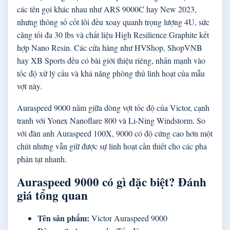
các tên gọi khác nhau như ARS 9000C hay New 2023,
nhưng thông số cốt lõi đều xoay quanh trọng lượng 4U, sức
căng tối đa 30 lbs và chất liệu High Resilience Graphite kết
hợp Nano Resin. Các cửa hàng như HVShop, ShopVNB
hay XB Sports đều có bài giới thiệu riêng, nhấn mạnh vào
tốc độ xử lý cầu và khả năng phòng thủ linh hoạt của mẫu
vợt này.
Auraspeed 9000 nằm giữa dòng vợt tốc độ của Victor, cạnh
tranh với Yonex Nanoflare 800 và Li-Ning Windstorm. So
với đàn anh Auraspeed 100X, 9000 có độ cứng cao hơn một
chút nhưng vẫn giữ được sự linh hoạt cần thiết cho các pha
phản tạt nhanh.
Auraspeed 9000 có gì đặc biệt? Đánh
giá tổng quan
Tên sản phẩm:
Victor Auraspeed 9000