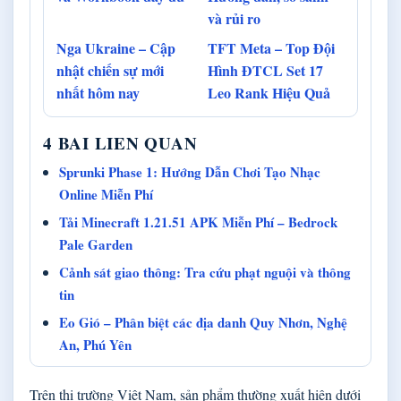
và rủi ro
Nga Ukraine – Cập
TFT Meta – Top Đội
nhật chiến sự mới
Hình ĐTCL Set 17
nhất hôm nay
Leo Rank Hiệu Quả
4 BAI LIEN QUAN
Sprunki Phase 1: Hướng Dẫn Chơi Tạo Nhạc
Online Miễn Phí
Tải Minecraft 1.21.51 APK Miễn Phí – Bedrock
Pale Garden
Cảnh sát giao thông: Tra cứu phạt nguội và thông
tin
Eo Gió – Phân biệt các địa danh Quy Nhơn, Nghệ
An, Phú Yên
Trên thị trường Việt Nam, sản phẩm thường xuất hiện dưới