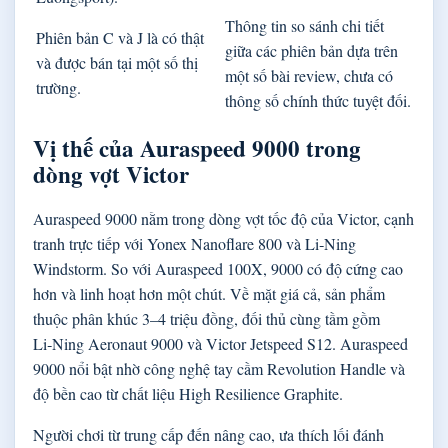
Thông tin so sánh chi tiết
Phiên bản C và J là có thật
giữa các phiên bản dựa trên
và được bán tại một số thị
một số bài review, chưa có
trường.
thông số chính thức tuyệt đối.
Vị thế của Auraspeed 9000 trong
dòng vợt Victor
Auraspeed 9000 nằm trong dòng vợt tốc độ của Victor, cạnh
tranh trực tiếp với Yonex Nanoflare 800 và Li‑Ning
Windstorm. So với Auraspeed 100X, 9000 có độ cứng cao
hơn và linh hoạt hơn một chút. Về mặt giá cả, sản phẩm
thuộc phân khúc 3–4 triệu đồng, đối thủ cùng tầm gồm
Li‑Ning Aeronaut 9000 và Victor Jetspeed S12. Auraspeed
9000 nổi bật nhờ công nghệ tay cầm Revolution Handle và
độ bền cao từ chất liệu High Resilience Graphite.
Người chơi từ trung cấp đến nâng cao, ưa thích lối đánh