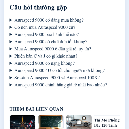
Câu hỏi thường gặp
Auraspeed 9000 có đáng mua không?
Có nên mua Auraspeed 9000 cũ?
Auraspeed 9000 bảo hành thế nào?
Auraspeed 9000 có chơi đơn tốt không?
Mua Auraspeed 9000 ở đâu giá rẻ, uy tín?
Phiên bản C và J có gì khác nhau?
Auraspeed 9000 có nặng không?
Auraspeed 9000 4U có tốt cho người mới không?
So sánh Auraspeed 9000 và Auraspeed 100X?
Auraspeed 9000 chính hãng giá rẻ nhất bao nhiêu?
THEM BAI LIEN QUAN
Thi Mô Phỏng
B1: 120 Tình