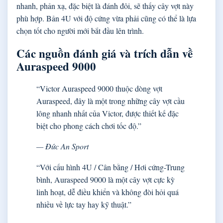
nhanh, phản xạ, đặc biệt là đánh đôi, sẽ thấy cây vợt này
phù hợp. Bản 4U với độ cứng vừa phải cũng có thể là lựa
chọn tốt cho người mới bắt đầu lên trình.
Các nguồn đánh giá và trích dẫn về
Auraspeed 9000
“Victor Auraspeed 9000 thuộc dòng vợt
Auraspeed, đây là một trong những cây vợt cầu
lông nhanh nhất của Victor, được thiết kế đặc
biệt cho phong cách chơi tốc độ.”
— Đức An Sport
“Với cấu hình 4U / Cân bằng / Hơi cứng-Trung
bình, Auraspeed 9000 là một cây vợt cực kỳ
linh hoạt, dễ điều khiển và không đòi hỏi quá
nhiều về lực tay hay kỹ thuật.”