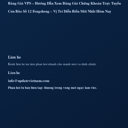
Bảng Giá VPS – Hướng Dẫn Xem Bảng Giá Chứng Khoán Trực Tuyến
Cơn Bão Số 12 Fengsheng – Vị Trí Diễn Biến Mới Nhất Hôm Nay
Lien he
Kenh lien he uu tien phan hoi nhanh cho manh moi va dinh chinh.
Lien he
info@updatevietnam.com
Phan hoi tu ban bien tap: thuong trong vong mot ngay lam viec.