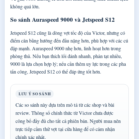
không quá lớn.
So sánh Auraspeed 9000 và Jetspeed S12
Jetspeed S12 cũng là dòng vợt tốc độ của Victor, nhưng có
điểm cân bằng hướng đến đầu nặng hơn, phù hợp với các cú
đập mạnh. Auraspeed 9000 nhẹ hơn, linh hoạt hơn trong
phòng thủ. Nếu bạn thích lối đánh nhanh, phản tạt nhiều,
9000 là lựa chọn hợp lý; nếu cần thêm uy lực trong các pha
tấn công, Jetspeed S12 có thể đáp ứng tốt hơn.
LƯU Ý SO SÁNH
Các so sánh này dựa trên mô tả từ các shop và bài
review. Thông số chính thức từ Victor chưa được
công bố đầy đủ cho tất cả phiên bản. Người mua nên
trực tiếp cầm thử vợt tại cửa hàng để có cảm nhận
chính xác nhất.