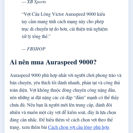
— XB Sports
“Vợt Cầu Lông Victor Auraspeed 9000 kiểu
tay cầm mang tính cách mạng này cho phép
trục di chuyển tự do hơn, cải thiện trải nghiệm
xử lý tổng thể.”
— FBSHOP
Ai nên mua Auraspeed 9000?
Auraspeed 9000 phù hợp nhất với người chơi phong trào và
bán chuyên, yêu thích lối đánh nhanh, phản tạt và công thủ
toàn diện. Vợt không thuộc dòng chuyên công nặng đầu,
nên những ai đặt nặng các cú đập “đầm” mạnh có thể thấy
chưa đủ. Nếu bạn là người mới lên trung cấp, đánh đôi
nhiều và muốn một cây vợt dễ kiểm soát, đây là lựa chọn
đáng cân nhắc. Để hiểu thêm về cách chọn vợt theo thể
trạng, xem thêm bài
Cách chọn vợt cầu lông phù hợp
.