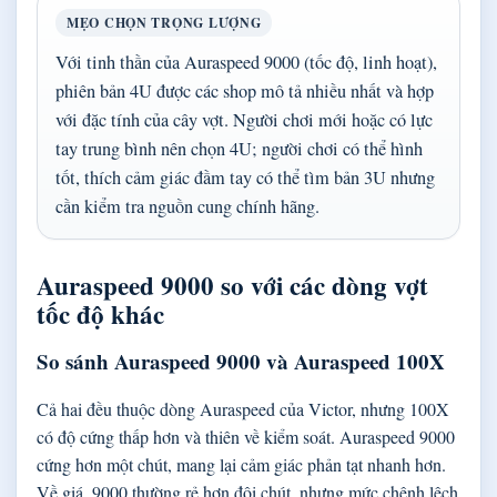
MẸO CHỌN TRỌNG LƯỢNG
Với tinh thần của Auraspeed 9000 (tốc độ, linh hoạt),
phiên bản 4U được các shop mô tả nhiều nhất và hợp
với đặc tính của cây vợt. Người chơi mới hoặc có lực
tay trung bình nên chọn 4U; người chơi có thể hình
tốt, thích cảm giác đầm tay có thể tìm bản 3U nhưng
cần kiểm tra nguồn cung chính hãng.
Auraspeed 9000 so với các dòng vợt
tốc độ khác
So sánh Auraspeed 9000 và Auraspeed 100X
Cả hai đều thuộc dòng Auraspeed của Victor, nhưng 100X
có độ cứng thấp hơn và thiên về kiểm soát. Auraspeed 9000
cứng hơn một chút, mang lại cảm giác phản tạt nhanh hơn.
Về giá, 9000 thường rẻ hơn đôi chút, nhưng mức chênh lệch