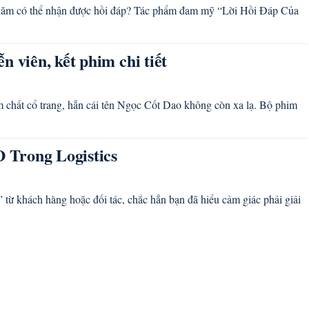
10 năm có thể nhận được hồi đáp? Tác phẩm đam mỹ “Lời Hồi Đáp Của
 viên, kết phim chi tiết
 chất cổ trang, hẳn cái tên Ngọc Cốt Dao không còn xa lạ. Bộ phim
 Trong Logistics
từ khách hàng hoặc đối tác, chắc hẳn bạn đã hiểu cảm giác phải giải