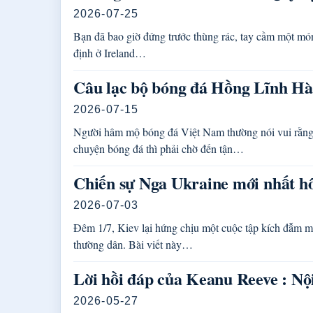
2026-07-25
Bạn đã bao giờ đứng trước thùng rác, tay cầm một món
định ở Ireland…
Câu lạc bộ bóng đá Hồng Lĩnh Hà T
2026-07-15
Người hâm mộ bóng đá Việt Nam thường nói vui rằng 
chuyện bóng đá thì phải chờ đến tận…
Chiến sự Nga Ukraine mới nhất hô
2026-07-03
Đêm 1/7, Kiev lại hứng chịu một cuộc tập kích đẫm m
thường dân. Bài viết này…
Lời hồi đáp của Keanu Reeve : Nội
2026-05-27