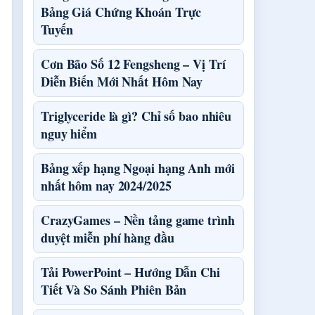
Bảng Giá Chứng Khoán Trực
Tuyến
Cơn Bão Số 12 Fengsheng – Vị Trí
Diễn Biến Mới Nhất Hôm Nay
Triglyceride là gì? Chỉ số bao nhiêu
nguy hiểm
Bảng xếp hạng Ngoại hạng Anh mới
nhất hôm nay 2024/2025
CrazyGames – Nền tảng game trình
duyệt miễn phí hàng đầu
Tải PowerPoint – Hướng Dẫn Chi
Tiết Và So Sánh Phiên Bản