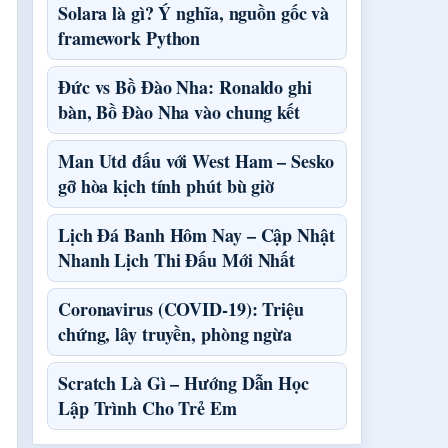
Solara là gì? Ý nghĩa, nguồn gốc và
framework Python
Đức vs Bồ Đào Nha: Ronaldo ghi
bàn, Bồ Đào Nha vào chung kết
Man Utd đấu với West Ham – Sesko
gỡ hòa kịch tính phút bù giờ
Lịch Đá Banh Hôm Nay – Cập Nhật
Nhanh Lịch Thi Đấu Mới Nhất
Coronavirus (COVID-19): Triệu
chứng, lây truyền, phòng ngừa
Scratch Là Gì – Hướng Dẫn Học
Lập Trình Cho Trẻ Em