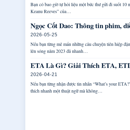
Bạn có bao giờ tự hỏi liệu một bức thư gửi đi suốt 
Keanu Reeves” của…
Ngọc Cốt Dao: Thông tin phim, diễn
2026-05-25
Nếu bạn từng mê mẩn những câu chuyện tiên hiệp đậm
lên sóng năm 2023 đã nhanh…
ETA Là Gì? Giải Thích ETA, ETD
2026-04-21
Nếu bạn từng nhận được tin nhắn “What’s your ETA?” 
thích nhanh một thuật ngữ mà không…