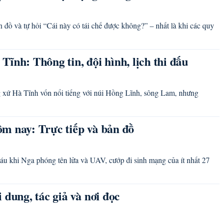
 đồ và tự hỏi “Cái này có tái chế được không?” – nhất là khi các quy
ĩnh: Thông tin, đội hình, lịch thi đấu
xứ Hà Tĩnh vốn nổi tiếng với núi Hồng Lĩnh, sông Lam, nhưng
m nay: Trực tiếp và bản đồ
áu khi Nga phóng tên lửa và UAV, cướp đi sinh mạng của ít nhất 27
 dung, tác giả và nơi đọc