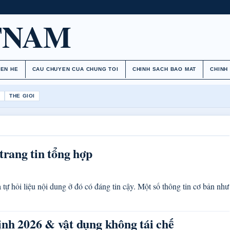
TNAM
IEN HE
CAU CHUYEN CUA CHUNG TOI
CHINH SACH BAO MAT
CHINH
H
THE GIOI
trang tin tổng hợp
 tự hỏi liệu nội dung ở đó có đáng tin cậy. Một số thông tin cơ bản như
ịnh 2026 & vật dụng không tái chế