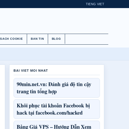
TIENG VIET
 SACH COOKIE
BAN TIN
BLOG
BAI VIET MOI NHAT
90min.net.vn: Đánh giá độ tin cậy
trang tin tổng hợp
Khôi phục tài khoản Facebook bị
hack tại facebook.com/hacked
Bảng Giá VPS – Hướng Dẫn Xem