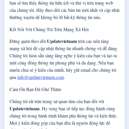
bạn sẽ tìm thấy thông tin hữu ích và thú vị trên trang web
của chúng tôi. Hãy theo dõi các bản tin mới nhất và cập nhật
thường xuyên để không bỏ lỡ bất kỳ thông tin nào.
Kết Nối Với Chúng Tôi Trên Mạng Xã Hội
Updatevietnam
Đừng quên theo dõi
trên các nền tảng
mạng xã hội để cập nhật thông tin nhanh chóng và dễ dàng.
Chúng tôi luôn sẵn sàng lắng nghe ý kiến của bạn và tạo ra
một cộng đồng thông tin phong phú và đa dạng. Nếu bạn
muốn chia sẻ ý kiến của mình, hãy gửi email cho chúng tôi
qua
info@updatevietnam.com
.
Cảm Ơn Bạn Đã Ghé Thăm
Chúng tôi rất trân trọng sự quan tâm của bạn đối với
Updatevietnam
. Hy vọng bạn sẽ tiếp tục đồng hành cùng
chúng tôi trong hành trình khám phá thông tin và kiến thức.
Mọi ý kiến đóng góp của bạn đều là nguồn động lực để