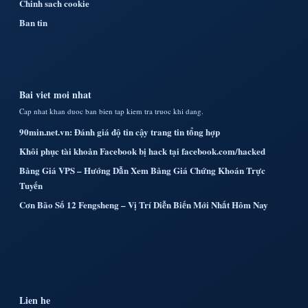
Chinh sach cookie
Ban tin
Bai viet moi nhat
Cap nhat khan duoc ban bien tap kiem tra truoc khi dang.
90min.net.vn: Đánh giá độ tin cậy trang tin tổng hợp
Khôi phục tài khoản Facebook bị hack tại facebook.com/hacked
Bảng Giá VPS – Hướng Dẫn Xem Bảng Giá Chứng Khoán Trực
Tuyến
Cơn Bão Số 12 Fengsheng – Vị Trí Diễn Biến Mới Nhất Hôm Nay
Lien he