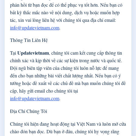
phản hồi từ bạn đọc để có thể phục vụ tốt hơn. Nếu bạn có
bất kỳ thắc mắc nào về nội dung, dịch vụ hoặc muốn hợp
tác, xin vui lòng liên hệ với chúng tôi qua địa chỉ email:
info@updatevietnam.com
.
Thông Tin Liên Hệ
Updatevietnam
Tại
, chúng tôi cam kết cung cấp thông tin
chính xác và kịp thời về các sự kiện trong nước và quốc tế.
Đội ngũ biên tập viên của chúng tôi luôn nỗ lực để mang
đến cho bạn những bài viết chất lượng nhất. Nếu bạn có ý
tưởng hoặc đề xuất về các chủ đề mà bạn muốn chúng tôi đề
cập, hãy gửi email cho chúng tôi tại
info@updatevietnam.com
.
Địa Chỉ Chúng Tôi
Chúng tôi hiện đang hoạt động tại Việt Nam và luôn mở cửa
chào đón bạn đọc. Dù bạn ở đâu, chúng tôi hy vọng rằng