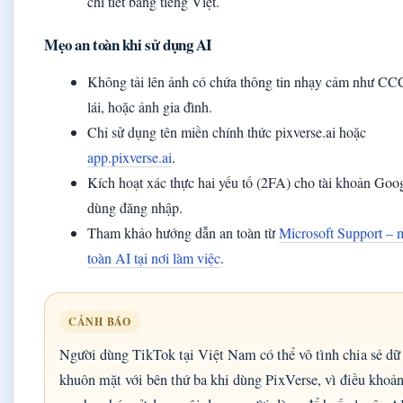
chi tiết bằng tiếng Việt.
Mẹo an toàn khi sử dụng AI
Không tải lên ảnh có chứa thông tin nhạy cảm như C
lái, hoặc ảnh gia đình.
Chỉ sử dụng tên miền chính thức pixverse.ai hoặc
app.pixverse.ai
.
Kích hoạt xác thực hai yếu tố (2FA) cho tài khoản Goo
dùng đăng nhập.
Tham khảo hướng dẫn an toàn từ
Microsoft Support – 
toàn AI tại nơi làm việc
.
CẢNH BÁO
Người dùng TikTok tại Việt Nam có thể vô tình chia sẻ dữ 
khuôn mặt với bên thứ ba khi dùng PixVerse, vì điều khoản