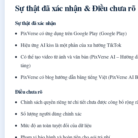
Sự thật đã xác nhận & Điều chưa rõ
Sự thật đã xác nhận
PixVerse có ứng dụng trên Google Play (Google Play)
Hiệu ứng AI kiss là một phần của xu hướng TikTok
Có thể tạo video từ ảnh và văn bản (PixVerse AI – Hướng 
tảng)
PixVerse có blog hướng dẫn bằng tiếng Việt (PixVerse AI B
Điều chưa rõ
Chính sách quyền riêng tư chi tiết chưa được công bố rộng r
Số lượng người dùng chính xác
Mức độ an toàn tuyệt đối của dữ liệu
Phạm vi bảo hành và hoàn tiền cho gói trả phí