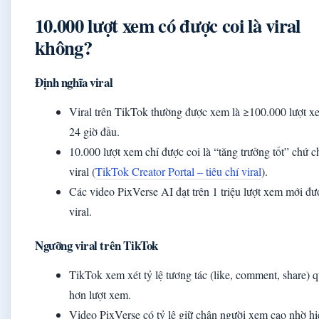
10.000 lượt xem có được coi là viral
không?
Định nghĩa viral
Viral trên TikTok thường được xem là ≥100.000 lượt x
24 giờ đầu.
10.000 lượt xem chỉ được coi là “tăng trưởng tốt” chứ c
viral (
TikTok Creator Portal – tiêu chí viral
).
Các video PixVerse AI đạt trên 1 triệu lượt xem mới đượ
viral.
Ngưỡng viral trên TikTok
TikTok xem xét tỷ lệ tương tác (like, comment, share) 
hơn lượt xem.
Video PixVerse có tỷ lệ giữ chân người xem cao nhờ h