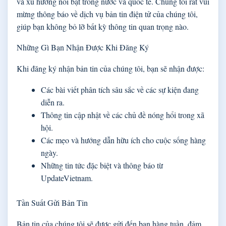
và xu hướng nổi bật trong nước và quốc tế. Chúng tôi rất vui
mừng thông báo về dịch vụ bản tin điện tử của chúng tôi,
giúp bạn không bỏ lỡ bất kỳ thông tin quan trọng nào.
Những Gì Bạn Nhận Được Khi Đăng Ký
Khi đăng ký nhận bản tin của chúng tôi, bạn sẽ nhận được:
Các bài viết phân tích sâu sắc về các sự kiện đang
diễn ra.
Thông tin cập nhật về các chủ đề nóng hổi trong xã
hội.
Các mẹo và hướng dẫn hữu ích cho cuộc sống hàng
ngày.
Những tin tức đặc biệt và thông báo từ
UpdateVietnam.
Tần Suất Gửi Bản Tin
Bản tin của chúng tôi sẽ được gửi đến bạn hàng tuần, đảm