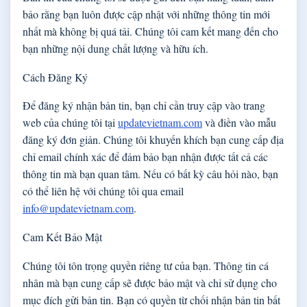
bảo rằng bạn luôn được cập nhật với những thông tin mới
nhất mà không bị quá tải. Chúng tôi cam kết mang đến cho
bạn những nội dung chất lượng và hữu ích.
Cách Đăng Ký
Để đăng ký nhận bản tin, bạn chỉ cần truy cập vào trang
web của chúng tôi tại
updatevietnam.com
và điền vào mẫu
đăng ký đơn giản. Chúng tôi khuyến khích bạn cung cấp địa
chỉ email chính xác để đảm bảo bạn nhận được tất cả các
thông tin mà bạn quan tâm. Nếu có bất kỳ câu hỏi nào, bạn
có thể liên hệ với chúng tôi qua email
info@updatevietnam.com
.
Cam Kết Bảo Mật
Chúng tôi tôn trọng quyền riêng tư của bạn. Thông tin cá
nhân mà bạn cung cấp sẽ được bảo mật và chỉ sử dụng cho
mục đích gửi bản tin. Bạn có quyền từ chối nhận bản tin bất