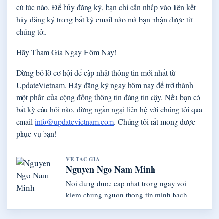
cứ lúc nào. Để hủy đăng ký, bạn chỉ cần nhấp vào liên kết
hủy đăng ký trong bất kỳ email nào mà bạn nhận được từ
chúng tôi.
Hãy Tham Gia Ngay Hôm Nay!
Đừng bỏ lỡ cơ hội để cập nhật thông tin mới nhất từ
UpdateVietnam. Hãy đăng ký ngay hôm nay để trở thành
một phần của cộng đồng thông tin đáng tin cậy. Nếu bạn có
bất kỳ câu hỏi nào, đừng ngần ngại liên hệ với chúng tôi qua
email
info@updatevietnam.com
. Chúng tôi rất mong được
phục vụ bạn!
VE TAC GIA
Nguyen Ngo Nam Minh
Noi dung duoc cap nhat trong ngay voi
kiem chung nguon thong tin minh bach.