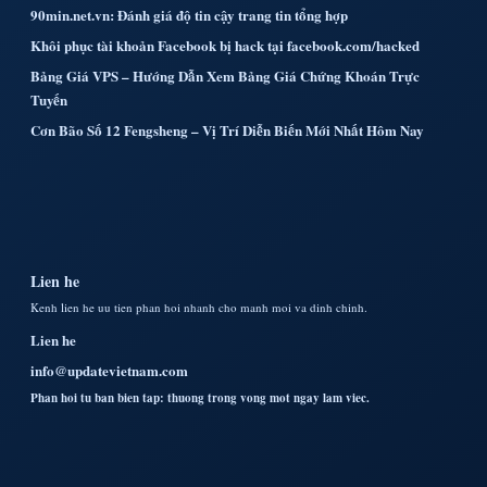
90min.net.vn: Đánh giá độ tin cậy trang tin tổng hợp
Khôi phục tài khoản Facebook bị hack tại facebook.com/hacked
Bảng Giá VPS – Hướng Dẫn Xem Bảng Giá Chứng Khoán Trực
Tuyến
Cơn Bão Số 12 Fengsheng – Vị Trí Diễn Biến Mới Nhất Hôm Nay
Lien he
Kenh lien he uu tien phan hoi nhanh cho manh moi va dinh chinh.
Lien he
info@updatevietnam.com
Phan hoi tu ban bien tap: thuong trong vong mot ngay lam viec.