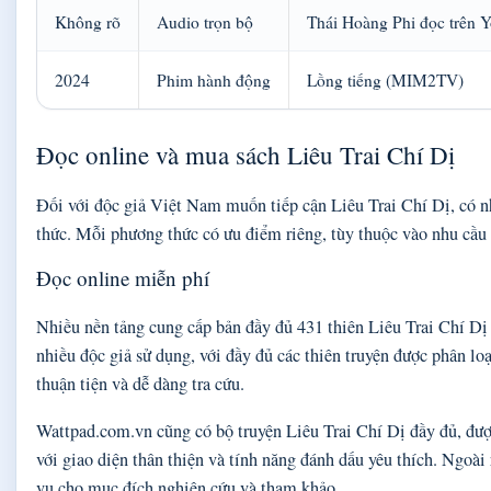
Không rõ
Audio trọn bộ
Thái Hoàng Phi đọc trên 
2024
Phim hành động
Lồng tiếng (MIM2TV)
Đọc online và mua sách Liêu Trai Chí Dị
Đối với độc giả Việt Nam muốn tiếp cận Liêu Trai Chí Dị, có n
thức. Mỗi phương thức có ưu điểm riêng, tùy thuộc vào nhu cầu 
Đọc online miễn phí
Nhiều nền tảng cung cấp bản đầy đủ 431 thiên Liêu Trai Chí Dị
nhiều độc giả sử dụng, với đầy đủ các thiên truyện được phân loạ
thuận tiện và dễ dàng tra cứu.
Wattpad.com.vn cũng có bộ truyện Liêu Trai Chí Dị đầy đủ, đượ
với giao diện thân thiện và tính năng đánh dấu yêu thích. Ngoài 
vụ cho mục đích nghiên cứu và tham khảo.