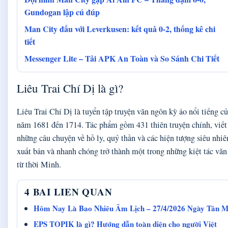
Gundogan lập cú đúp
Man City đấu với Leverkusen: kết quả 0-2, thống kê chi
tiết
Messenger Lite – Tải APK An Toàn và So Sánh Chi Tiết
Liêu Trai Chí Dị là gì?
Liêu Trai Chí Dị là tuyển tập truyện văn ngôn kỳ ảo nổi tiếng 
năm 1681 đến 1714. Tác phẩm gồm 431 thiên truyện chính, viết t
những câu chuyện về hồ ly, quỷ thần và các hiện tượng siêu nhi
xuất bản và nhanh chóng trở thành một trong những kiệt tác văn
từ thời Minh.
4 BAI LIEN QUAN
Hôm Nay Là Bao Nhiêu Âm Lịch – 27/4/2026 Ngày Tân Mù
EPS TOPIK là gì? Hướng dẫn toàn diện cho người Việt