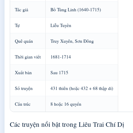
Tác giả
Bồ Tùng Linh (1640-1715)
Tự
Liễu Tuyền
Quê quán
Truy Xuyên, Sơn Đông
Thời gian viết
1681-1714
Xuất bản
Sau 1715
Số truyện
431 thiên (hoặc 432 + 68 thập di)
Cấu trúc
8 hoặc 16 quyển
Các truyện nổi bật trong Liêu Trai Chí Dị