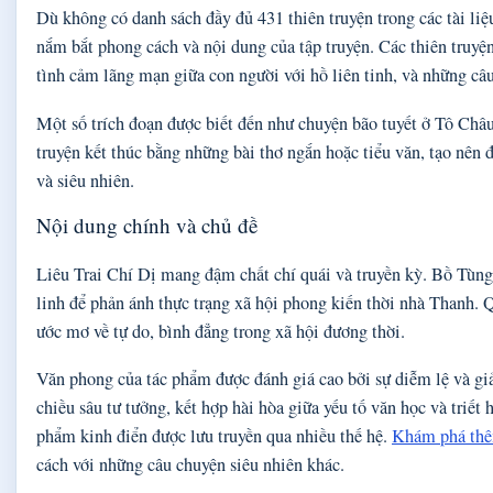
Dù không có danh sách đầy đủ 431 thiên truyện trong các tài liệu
nắm bắt phong cách và nội dung của tập truyện. Các thiên truyệ
tình cảm lãng mạn giữa con người với hồ liên tinh, và những câ
Một số trích đoạn được biết đến như chuyện bão tuyết ở Tô Ch
truyện kết thúc bằng những bài thơ ngắn hoặc tiểu văn, tạo nên
và siêu nhiên.
Nội dung chính và chủ đề
Liêu Trai Chí Dị mang đậm chất chí quái và truyền kỳ. Bồ Tùng 
linh để phản ánh thực trạng xã hội phong kiến thời nhà Thanh. 
ước mơ về tự do, bình đẳng trong xã hội đương thời.
Văn phong của tác phẩm được đánh giá cao bởi sự diễm lệ và gi
chiều sâu tư tưởng, kết hợp hài hòa giữa yếu tố văn học và triết
phẩm kinh điển được lưu truyền qua nhiều thế hệ.
Khám phá thê
cách với những câu chuyện siêu nhiên khác.