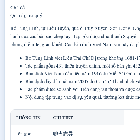
Chủ đề
Quái dị, ma quỷ
Bồ Tùng Linh, tự Liễu Tuyền, quê ở Truy Xuyên, Sơn Đông. Ông
hành qua các bản sao chép tay. Tập gốc được chia thành 8 quyển
phong diễm lệ, giản khiết. Các bản dịch Việt Nam sau này đã ph
Bồ Tùng Linh viết Liêu Trai Chí Dị trong khoảng 1681-1
Tác phẩm gồm 431 thiên truyện chính, một số bản ghi 432
Bản dịch Việt Nam đầu tiên năm 1916 do Viết Sài Gòn thự
Bản dịch đầy đủ nhất năm 2005 do Cao Tự Thanh dịch và
Tác phẩm được so sánh với Tiễn đăng tân thoại và được ca
Nội dung tập trung vào dị sự, yêu quái, thường kết thúc m
THÔNG TIN
CHI TIẾT
Tên gốc
聊斋志异