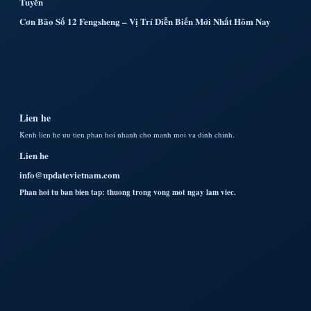
Tuyến
Cơn Bão Số 12 Fengsheng – Vị Trí Diễn Biến Mới Nhất Hôm Nay
Lien he
Kenh lien he uu tien phan hoi nhanh cho manh moi va dinh chinh.
Lien he
info@updatevietnam.com
Phan hoi tu ban bien tap: thuong trong vong mot ngay lam viec.