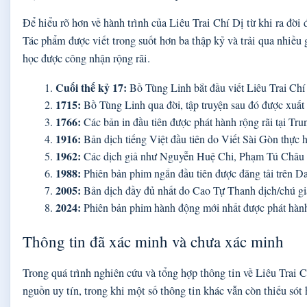
Để hiểu rõ hơn về hành trình của Liêu Trai Chí Dị từ khi ra đời 
Tác phẩm được viết trong suốt hơn ba thập kỷ và trải qua nhiều g
học được công nhận rộng rãi.
Cuối thế kỷ 17:
Bồ Tùng Linh bắt đầu viết Liêu Trai Chí 
1715:
Bồ Tùng Linh qua đời, tập truyện sau đó được xuất b
1766:
Các bản in đầu tiên được phát hành rộng rãi tại Tr
1916:
Bản dịch tiếng Việt đầu tiên do Viết Sài Gòn thực 
1962:
Các dịch giả như Nguyễn Huệ Chi, Phạm Tú Châu d
1988:
Phiên bản phim ngắn đầu tiên được đăng tải trên Da
2005:
Bản dịch đầy đủ nhất do Cao Tự Thanh dịch/chú gi
2024:
Phiên bản phim hành động mới nhất được phát hà
Thông tin đã xác minh và chưa xác minh
Trong quá trình nghiên cứu và tổng hợp thông tin về Liêu Trai C
nguồn uy tín, trong khi một số thông tin khác vẫn còn thiếu só