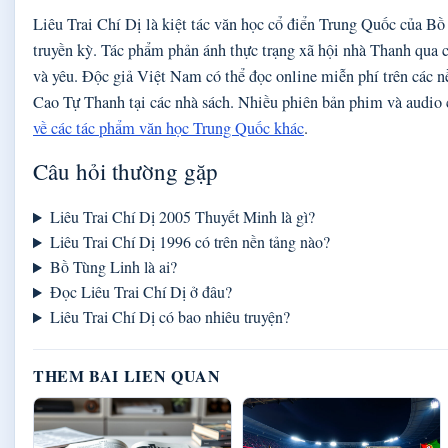
Liêu Trai Chí Dị là kiệt tác văn học cổ điển Trung Quốc của Bồ 
truyền kỳ. Tác phẩm phản ánh thực trạng xã hội nhà Thanh qua c
và yêu. Độc giả Việt Nam có thể đọc online miễn phí trên các n
Cao Tự Thanh tại các nhà sách. Nhiều phiên bản phim và audio
về các tác phẩm văn học Trung Quốc khác
.
Câu hỏi thường gặp
Liêu Trai Chí Dị 2005 Thuyết Minh là gì?
Liêu Trai Chí Dị 1996 có trên nền tảng nào?
Bồ Tùng Linh là ai?
Đọc Liêu Trai Chí Dị ở đâu?
Liêu Trai Chí Dị có bao nhiêu truyện?
THEM BAI LIEN QUAN