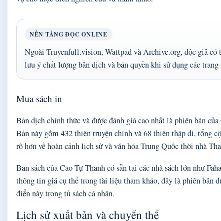
NỀN TẢNG ĐỌC ONLINE
Ngoài Truyenfull.vision, Wattpad và Archive.org, độc giả có 
lưu ý chất lượng bản dịch và bản quyền khi sử dụng các trang
Mua sách in
Bản dịch chính thức và được đánh giá cao nhất là phiên bản c
Bản này gồm 432 thiên truyện chính và 68 thiên thập di, tổng cộ
rõ hơn về hoàn cảnh lịch sử và văn hóa Trung Quốc thời nhà Tha
Bản sách của Cao Tự Thanh có sẵn tại các nhà sách lớn như Fah
thông tin giá cụ thể trong tài liệu tham khảo, đây là phiên bả
điển này trong tủ sách cá nhân.
Lịch sử xuất bản và chuyển thể