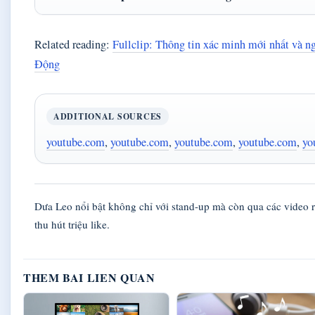
Related reading:
Fullclip: Thông tin xác minh mới nhất và n
Động
ADDITIONAL SOURCES
youtube.com
,
youtube.com
,
youtube.com
,
youtube.com
,
yo
Dưa Leo nổi bật không chỉ với stand-up mà còn qua các video
thu hút triệu like.
THEM BAI LIEN QUAN