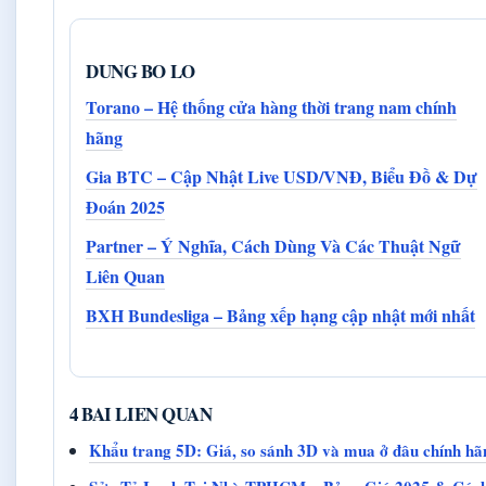
DUNG BO LO
Torano – Hệ thống cửa hàng thời trang nam chính
hãng
Gia BTC – Cập Nhật Live USD/VNĐ, Biểu Đồ & Dự
Đoán 2025
Partner – Ý Nghĩa, Cách Dùng Và Các Thuật Ngữ
Liên Quan
BXH Bundesliga – Bảng xếp hạng cập nhật mới nhất
4 BAI LIEN QUAN
Khẩu trang 5D: Giá, so sánh 3D và mua ở đâu chính hã