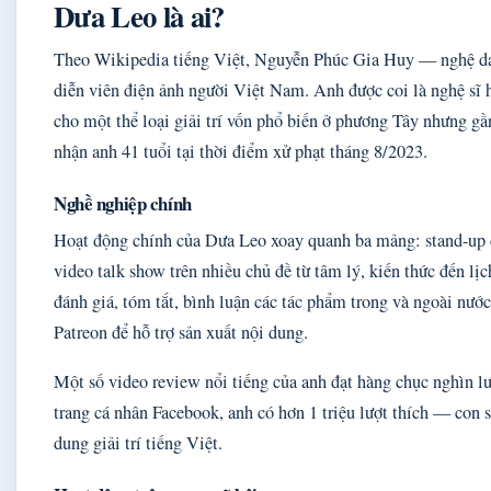
Dưa Leo là ai?
Theo Wikipedia tiếng Việt, Nguyễn Phúc Gia Huy — nghệ dan
diễn viên điện ảnh người Việt Nam. Anh được coi là nghệ sĩ 
cho một thể loại giải trí vốn phổ biến ở phương Tây nhưng gầ
nhận anh 41 tuổi tại thời điểm xử phạt tháng 8/2023.
Nghề nghiệp chính
Hoạt động chính của Dưa Leo xoay quanh ba mảng: stand-up 
video talk show trên nhiều chủ đề từ tâm lý, kiến thức đến 
đánh giá, tóm tắt, bình luận các tác phẩm trong và ngoài n
Patreon để hỗ trợ sản xuất nội dung.
Một số video review nổi tiếng của anh đạt hàng chục nghìn l
trang cá nhân Facebook, anh có hơn 1 triệu lượt thích — con
dung giải trí tiếng Việt.