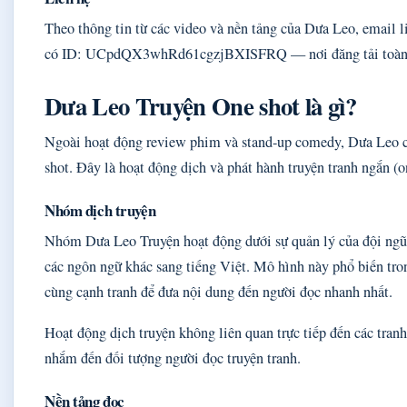
Theo thông tin từ các video và nền tảng của Dưa Leo, emai
có ID: UCpdQX3whRd61cgzjBXISFRQ — nơi đăng tải toàn bộ
Dưa Leo Truyện One shot là gì?
Ngoài hoạt động review phim và stand-up comedy, Dưa Leo cò
shot. Đây là hoạt động dịch và phát hành truyện tranh ngắn 
Nhóm dịch truyện
Nhóm Dưa Leo Truyện hoạt động dưới sự quản lý của đội ngũ 
các ngôn ngữ khác sang tiếng Việt. Mô hình này phổ biến tr
cùng cạnh tranh để đưa nội dung đến người đọc nhanh nhất.
Hoạt động dịch truyện không liên quan trực tiếp đến các tra
nhắm đến đối tượng người đọc truyện tranh.
Nền tảng đọc