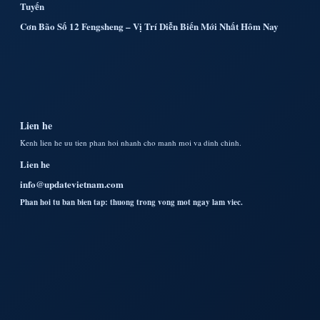
Tuyến
Cơn Bão Số 12 Fengsheng – Vị Trí Diễn Biến Mới Nhất Hôm Nay
Lien he
Kenh lien he uu tien phan hoi nhanh cho manh moi va dinh chinh.
Lien he
info@updatevietnam.com
Phan hoi tu ban bien tap: thuong trong vong mot ngay lam viec.