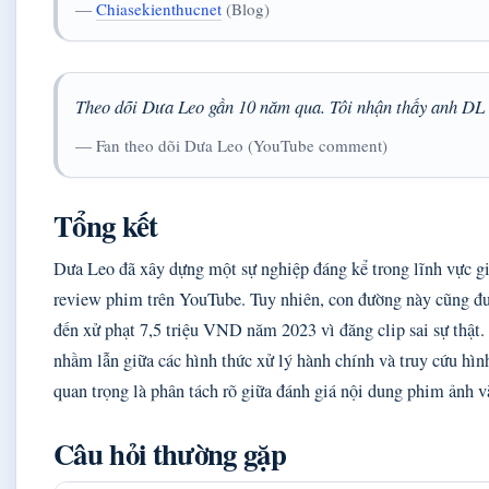
—
Chiasekienthucnet
(Blog)
Theo dõi Dưa Leo gần 10 năm qua. Tôi nhận thấy anh DL có
— Fan theo dõi Dưa Leo (YouTube comment)
Tổng kết
Dưa Leo đã xây dựng một sự nghiệp đáng kể trong lĩnh vực gi
review phim trên YouTube. Tuy nhiên, con đường này cũng đưa
đến xử phạt 7,5 triệu VND năm 2023 vì đăng clip sai sự thật.
nhầm lẫn giữa các hình thức xử lý hành chính và truy cứu hì
quan trọng là phân tách rõ giữa đánh giá nội dung phim ảnh v
Câu hỏi thường gặp