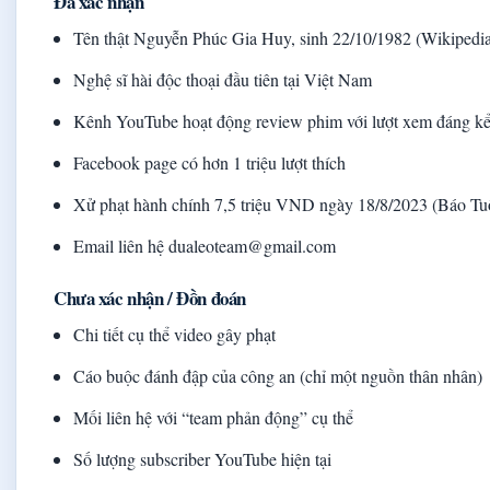
Đã xác nhận
Tên thật Nguyễn Phúc Gia Huy, sinh 22/10/1982 (Wikipedia 
Nghệ sĩ hài độc thoại đầu tiên tại Việt Nam
Kênh YouTube hoạt động review phim với lượt xem đáng k
Facebook page có hơn 1 triệu lượt thích
Xử phạt hành chính 7,5 triệu VND ngày 18/8/2023 (Báo Tuổ
Email liên hệ dualeoteam@gmail.com
Chưa xác nhận / Đồn đoán
Chi tiết cụ thể video gây phạt
Cáo buộc đánh đập của công an (chỉ một nguồn thân nhân)
Mối liên hệ với “team phản động” cụ thể
Số lượng subscriber YouTube hiện tại