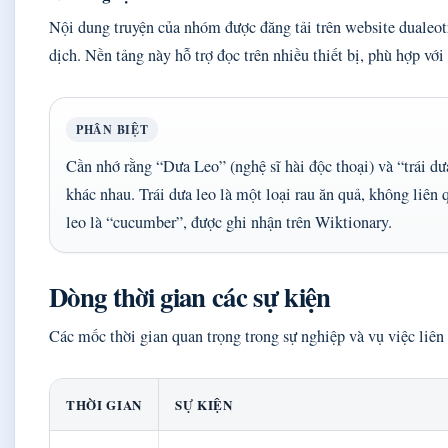
Nội dung truyện của nhóm được đăng tải trên website dualeo
dịch. Nền tảng này hỗ trợ đọc trên nhiều thiết bị, phù hợp với
PHÂN BIỆT
Cần nhớ rằng “Dưa Leo” (nghệ sĩ hài độc thoại) và “trái d
khác nhau. Trái dưa leo là một loại rau ăn quả, không liên 
leo là “cucumber”, được ghi nhận trên Wiktionary.
Dòng thời gian các sự kiện
Các mốc thời gian quan trọng trong sự nghiệp và vụ việc liê
THỜI GIAN
SỰ KIỆN