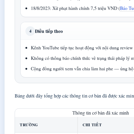
18/8/2023: Xử phạt hành chính 7,5 triệu VND (
Báo Tu
Điều tiếp theo
4
Kênh YouTube tiếp tục hoạt động với nội dung review
Không có thông báo chính thức về trạng thái pháp lý 
Cộng đồng người xem vẫn chia làm hai phe — ủng hộ
Bảng dưới đây tổng hợp các thông tin cơ bản đã được xác min
Thông tin cơ bản đã xác minh
TRƯỜNG
CHI TIẾT