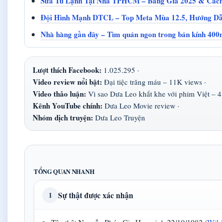
Sửa Tủ Lạnh Tại Nhà TPHCM – Bảng Giá 2025 & Các
Đội Hình Mạnh DTCL – Top Meta Mùa 12.5, Hướng Dẫ
Nhà hàng gần đây – Tìm quán ngon trong bán kính 400
Lượt thích Facebook:
1.025.295 ·
Video review nổi bật:
Đại tiệc trăng máu – 11K views ·
Video thảo luận:
Vì sao Dưa Leo khắt khe với phim Việt – 4
Kênh YouTube chính:
Dưa Leo Movie review ·
Nhóm dịch truyện:
Dưa Leo Truyện
TỔNG QUAN NHANH
Sự thật được xác nhận
1