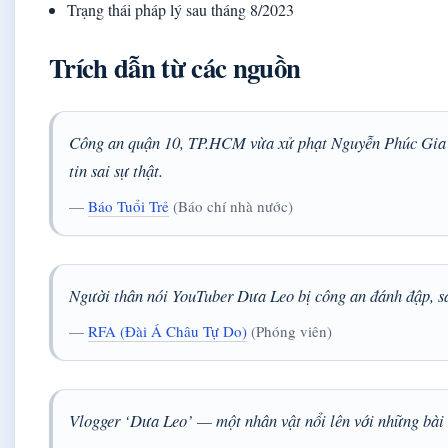
Trạng thái pháp lý sau tháng 8/2023
Trích dẫn từ các nguồn
Công an quận 10, TP.HCM vừa xử phạt Nguyễn Phúc Gia H
tin sai sự thật.
—
Báo Tuổi Trẻ
(Báo chí nhà nước)
Người thân nói YouTuber Dưa Leo bị công an đánh đập, sa
—
RFA (Đài Á Châu Tự Do)
(Phóng viên)
Vlogger ‘Dưa Leo’ — một nhân vật nổi lên với những bài b