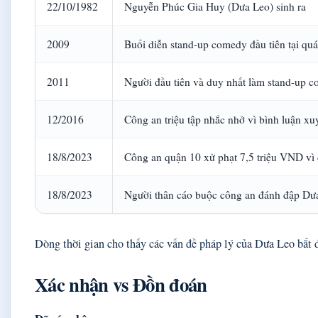
22/10/1982
Nguyễn Phúc Gia Huy (Dưa Leo) sinh ra
2009
Buổi diễn stand-up comedy đầu tiên tại q
2011
Người đầu tiên và duy nhất làm stand-up c
12/2016
Công an triệu tập nhắc nhở vì bình luận xu
18/8/2023
Công an quận 10 xử phạt 7,5 triệu VND vì đ
18/8/2023
Người thân cáo buộc công an đánh đập Dưa
Dòng thời gian cho thấy các vấn đề pháp lý của Dưa Leo bắt 
Xác nhận vs Đồn đoán