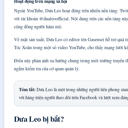
Hoạt động trên mạng xã hội
Ngoài YouTube, Dưa Leo hoạt động trên nhiều nền tảng: Tw
với tài khoản @dualeoofficial. Nội dung trên các nền tảng nà
cộng đồng người hâm mộ.
Về mặt sản xuất, Dưa Leo có editor tên Gasensei hỗ trợ quá 
Tóc Xoăn trong một số video YouTube, cho thấy mạng lưới kết
Điều này phản ánh xu hướng chung trong môi trường truyền t
ngắm kiểm tra của cơ quan quản lý.
Tóm tắt:
Dưa Leo là một trong những người tiên phong stan
với hàng triệu người theo dõi trên Facebook và lượt xem đá
Dưa Leo bị bắt?