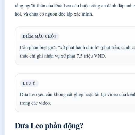
rằng người thân của Dưa Leo cáo buộc công an đánh đập anh 
hồi, và chưa có nguồn độc lập xác minh.
ĐIỂM MẤU CHỐT
Cần phân biệt giữa “xử phạt hành chính” (phạt tiền, cảnh cáo
thức chỉ ghi nhận vụ xử phạt 7,5 triệu VND.
LƯU Ý
Dưa Leo yêu cầu không cắt ghép hoặc tải lại video của kên
trong các video.
Dưa Leo phản động?