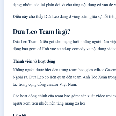
dạng; nhóm còn lại phản đối vì cho rằng nội dung có vấn đề v
Điều này cho thấy Dưa Leo đang ở vùng xám giữa sự nổi tiếng 
Dưa Leo Team là gì?
Dưa Leo Team là tên gọi cho mạng lưới những người làm việc
động bao gồm cả lĩnh vực stand-up comedy và nội dung video
Thành viên và hoạt động
Những người được biết đến trong team bao gồm editor Gasens
Ngoài ra, Dưa Leo có liên quan đến team Anh Tóc Xoăn trong
tác trong cộng đồng creator Việt Nam.
Các hoạt động chính của team bao gồm: sản xuất video revie
người xem trên nhiều nền tảng mạng xã hội.
Liên hệ