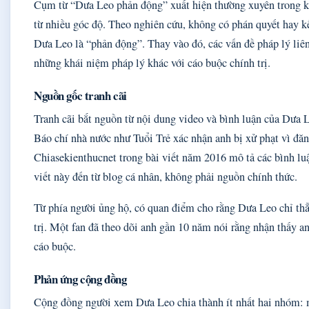
Cụm từ “Dưa Leo phản động” xuất hiện thường xuyên trong kết
từ nhiều góc độ. Theo nghiên cứu, không có phán quyết hay kế
Dưa Leo là “phản động”. Thay vào đó, các vấn đề pháp lý liên
những khái niệm pháp lý khác với cáo buộc chính trị.
Nguồn gốc tranh cãi
Tranh cãi bắt nguồn từ nội dung video và bình luận của Dưa L
Báo chí nhà nước như Tuổi Trẻ xác nhận anh bị xử phạt vì đăng
Chiasekienthucnet trong bài viết năm 2016 mô tả các bình lu
viết này đến từ blog cá nhân, không phải nguồn chính thức.
Từ phía người ủng hộ, có quan điểm cho rằng Dưa Leo chỉ thẳ
trị. Một fan đã theo dõi anh gần 10 năm nói rằng nhận thấy a
cáo buộc.
Phản ứng cộng đồng
Cộng đồng người xem Dưa Leo chia thành ít nhất hai nhóm: 