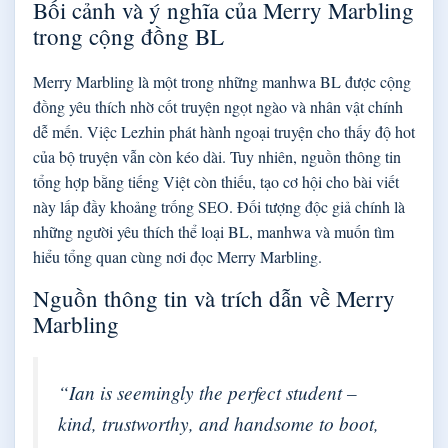
Bối cảnh và ý nghĩa của Merry Marbling
trong cộng đồng BL
Merry Marbling là một trong những manhwa BL được cộng
đồng yêu thích nhờ cốt truyện ngọt ngào và nhân vật chính
dễ mến. Việc Lezhin phát hành ngoại truyện cho thấy độ hot
của bộ truyện vẫn còn kéo dài. Tuy nhiên, nguồn thông tin
tổng hợp bằng tiếng Việt còn thiếu, tạo cơ hội cho bài viết
này lấp đầy khoảng trống SEO. Đối tượng độc giả chính là
những người yêu thích thể loại BL, manhwa và muốn tìm
hiểu tổng quan cùng nơi đọc Merry Marbling.
Nguồn thông tin và trích dẫn về Merry
Marbling
“Ian is seemingly the perfect student –
kind, trustworthy, and handsome to boot,