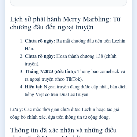
Lịch sử phát hành Merry Marbling: Từ
chương đầu đến ngoại truyện
Chưa rõ ngày:
Ra mắt chương đầu tiên trên Lezhin
Hàn.
Chưa rõ ngày:
Hoàn thành chương 138 (chính
truyện).
Tháng 7/2023 (ước tính):
Thông báo comeback và
ra ngoại truyện (theo TikTok).
Hiện tại:
Ngoại truyện đang được cập nhật, bản dịch
tiếng Việt có trên DuaLeoTruyen.
Lưu ý: Các mốc thời gian chưa được Lezhin hoặc tác giả
công bố chính xác, dựa trên thông tin từ cộng đồng.
Thông tin đã xác nhận và những điều