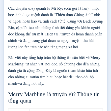
Câu chuyện xoay quanh Ju Mi Rye (còn gọi là Ian) – một
học sinh được mệnh danh là “Thiên thần Giáng sinh” nhờ
vẻ ngoài hoàn hảo và tính cách tử tế. Cùng với Baek Kyung
Bin, cặp đôi tạo nên những tình tiết đáng yêu khiến người
đọc không thể rời mắt. Hiện tại, truyện đã hoàn thành phần
chính và đang trong giai đoạn ra ngoại truyện, thu hút
lượng lớn fan trên các nền tảng mạng xã hội.
Bài viết này tổng hợp toàn bộ thông tin cần biết về Merry
Marbling: từ nhân vật, nơi đọc, số chương cho đến những
đánh giá từ cộng đồng. Đây là nguồn tham khảo hữu ích
cho những ai muốn tìm hiểu hoặc bắt đầu theo dõi bộ
manhwa đang hot này.
Merry Marbling là truyện gì? Thông tin
tổng quan