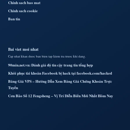
Chinh sach bao mat
Chinh sach cookie
Ban tin
Bai viet moi nhat
Cap nhat khan duoc ban bien tap kiem tra truoc khi dang.
90min.net.vn: Đánh giá độ tin cậy trang tin tổng hợp
Khôi phục tài khoản Facebook bị hack tại facebook.com/hacked
Bảng Giá VPS – Hướng Dẫn Xem Bảng Giá Chứng Khoán Trực
Tuyến
Cơn Bão Số 12 Fengsheng – Vị Trí Diễn Biến Mới Nhất Hôm Nay