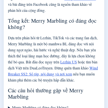
và bài đăng trên Facebook cũng là nguồn tham khảo về
phản hồi của cộng đồng.
Tổng kết: Merry Marbling có đáng đọc
không?
Dựa trên phản hồi từ Lezhin, TikTok và các trang fan dịch,
Merry Marbling là một bộ manhwa BL đáng đọc với nội
dung ngọt ngào, hài hước và nghệ thuật đẹp. Nếu bạn yêu
thích thể loại lãng mạn học đường, đây là lựa chọn không
thể bỏ qua. Bắt đầu đọc ngay trên
Lezhin US
hoặc tìm bản
dịch Việt trên DuaLeoTruyen. Đừng quên tham khảo
Wind
Breaker SS2: Số tập, nội dung và nơi xem
nếu bạn muốn
khám phá thêm các bộ truyện hấp dẫn khác.
Các câu hỏi thường gặp về Merry
Marbling
Merry Marbling có đáng đọc không?