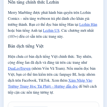
Nền tảng chính thức Lezhin
Merry Marbling được phát hành bản quyền trên Lezhin
Comics – nền tảng webtoon trả phí dành cho khán giả
trưởng thành. Bạn có thể đọc bản tiếng Hàn tại
Lezhin Hàn
hoặc bản tiếng Anh tại
Lezhin US
. Các chương mới nhất
(103+) đều có sẵn trên các trang này.
Bản dịch tiếng Việt
Hiện chưa có bản dịch tiếng Việt chính thức. Tuy nhiên,
cộng đồng fan đã dịch và đăng tải trên các trang như
DuaLeoTruyen
(nhóm Vồn Vã Team). Nếu muốn đọc bản
Việt, bạn có thể tìm kiếm trên các fanpage BL hoặc nhóm
dịch trên Facebook, TikTok. Xem thêm
Xâm Nhập Vào
Trường Trung Học Tài Phiệt – Hướng dẫn đọc
để biết cách
tiếp cận các nền tảng tương tự.