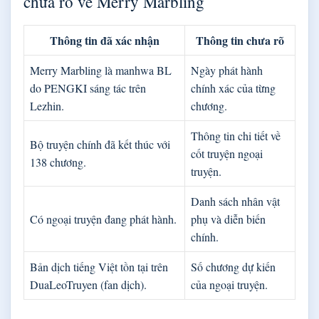
chưa rõ về Merry Marbling
Thông tin đã xác nhận
Thông tin chưa rõ
Merry Marbling là manhwa BL
Ngày phát hành
do PENGKI sáng tác trên
chính xác của từng
Lezhin.
chương.
Thông tin chi tiết về
Bộ truyện chính đã kết thúc với
cốt truyện ngoại
138 chương.
truyện.
Danh sách nhân vật
Có ngoại truyện đang phát hành.
phụ và diễn biến
chính.
Bản dịch tiếng Việt tồn tại trên
Số chương dự kiến
DuaLeoTruyen (fan dịch).
của ngoại truyện.