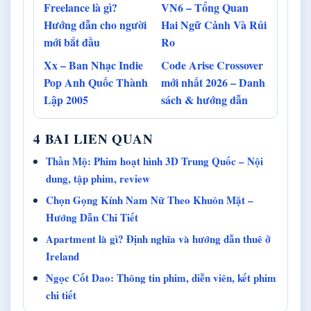
Freelance là gì?
VN6 – Tổng Quan
Hướng dẫn cho người
Hai Ngữ Cảnh Và Rủi
mới bắt đầu
Ro
Xx – Ban Nhạc Indie
Code Arise Crossover
Pop Anh Quốc Thành
mới nhất 2026 – Danh
Lập 2005
sách & hướng dẫn
4 BAI LIEN QUAN
Thần Mộ: Phim hoạt hình 3D Trung Quốc – Nội
dung, tập phim, review
Chọn Gọng Kính Nam Nữ Theo Khuôn Mặt –
Hướng Dẫn Chi Tiết
Apartment là gì? Định nghĩa và hướng dẫn thuê ở
Ireland
Ngọc Cốt Dao: Thông tin phim, diễn viên, kết phim
chi tiết