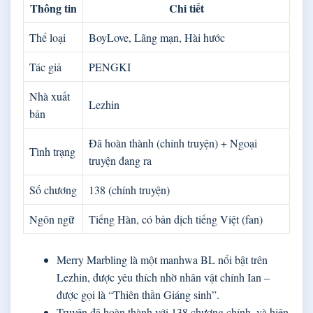
Thông tin
Chi tiết
Thể loại
BoyLove, Lãng mạn, Hài hước
Tác giả
PENGKI
Nhà xuất
Lezhin
bản
Đã hoàn thành (chính truyện) + Ngoại
Tình trạng
truyện đang ra
Số chương
138 (chính truyện)
Ngôn ngữ
Tiếng Hàn, có bản dịch tiếng Việt (fan)
Merry Marbling là một manhwa BL nổi bật trên
Lezhin, được yêu thích nhờ nhân vật chính Ian –
được gọi là “Thiên thần Giáng sinh”.
Truyện đã hoàn thành với 138 chương chính, và hiện