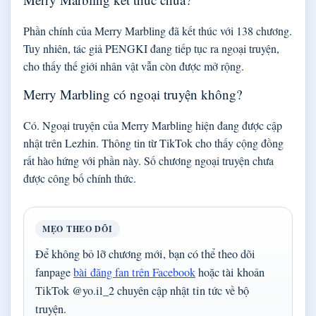
Phần chính của Merry Marbling đã kết thúc với 138 chương.
Tuy nhiên, tác giả PENGKI đang tiếp tục ra ngoại truyện,
cho thấy thế giới nhân vật vẫn còn được mở rộng.
Merry Marbling có ngoại truyện không?
Có. Ngoại truyện của Merry Marbling hiện đang được cập
nhật trên Lezhin. Thông tin từ TikTok cho thấy cộng đồng
rất hào hứng với phần này. Số chương ngoại truyện chưa
được công bố chính thức.
MẸO THEO DÕI
Để không bỏ lỡ chương mới, bạn có thể theo dõi
fanpage
bài đăng fan trên Facebook
hoặc tài khoản
TikTok @yo.il_2 chuyên cập nhật tin tức về bộ
truyện.