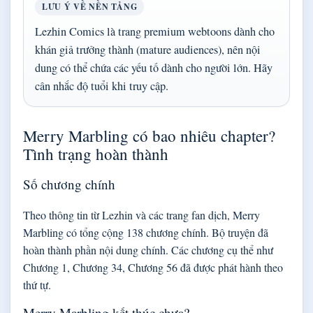
LƯU Ý VỀ NỀN TẢNG
Lezhin Comics là trang premium webtoons dành cho
khán giả trưởng thành (mature audiences), nên nội
dung có thể chứa các yếu tố dành cho người lớn. Hãy
cân nhắc độ tuổi khi truy cập.
Merry Marbling có bao nhiêu chapter?
Tình trạng hoàn thành
Số chương chính
Theo thông tin từ Lezhin và các trang fan dịch, Merry
Marbling có tổng cộng 138 chương chính. Bộ truyện đã
hoàn thành phần nội dung chính. Các chương cụ thể như
Chương 1, Chương 34, Chương 56 đã được phát hành theo
thứ tự.
Merry Marbling kết thúc chưa?