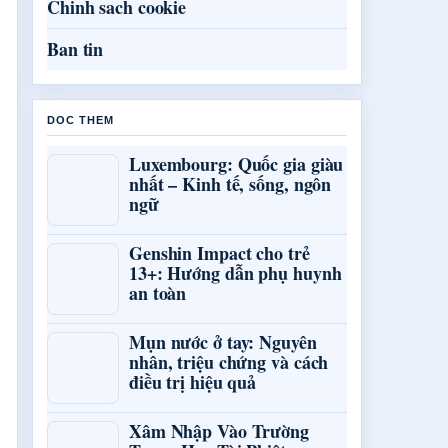
Chinh sach cookie
Ban tin
DOC THEM
Luxembourg: Quốc gia giàu
nhất – Kinh tế, sống, ngôn
ngữ
Genshin Impact cho trẻ
13+: Hướng dẫn phụ huynh
an toàn
Mụn nước ở tay: Nguyên
nhân, triệu chứng và cách
điều trị hiệu quả
Xâm Nhập Vào Trường