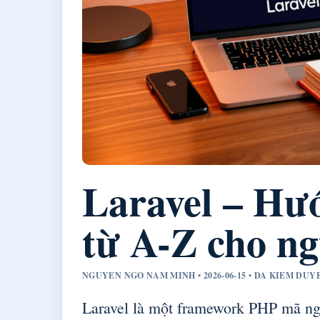
Laravel – Hư
từ A-Z cho n
NGUYEN NGO NAM MINH • 2026-06-15 • DA KIEM DU
Laravel là một framework PHP mã n