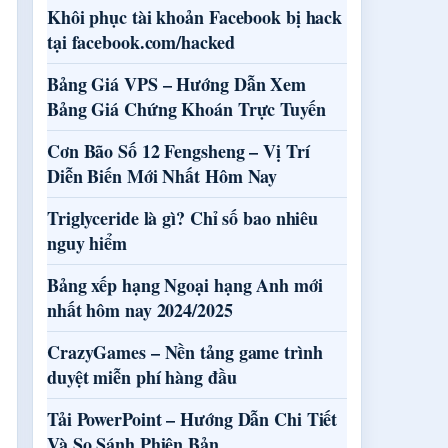
Khôi phục tài khoản Facebook bị hack
tại facebook.com/hacked
Bảng Giá VPS – Hướng Dẫn Xem
Bảng Giá Chứng Khoán Trực Tuyến
Cơn Bão Số 12 Fengsheng – Vị Trí
Diễn Biến Mới Nhất Hôm Nay
Triglyceride là gì? Chỉ số bao nhiêu
nguy hiểm
Bảng xếp hạng Ngoại hạng Anh mới
nhất hôm nay 2024/2025
CrazyGames – Nền tảng game trình
duyệt miễn phí hàng đầu
Tải PowerPoint – Hướng Dẫn Chi Tiết
Và So Sánh Phiên Bản