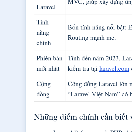
MVC, giúp xây dựng ứng 
Laravel
Tính
Bốn tính năng nổi bật:
năng
Routing mạnh mẽ.
chính
Phiên bản
Tính đến năm 2023, Lara
mới nhất
kiểm tra tại
laravel.com
Cộng
Cộng đồng Laravel lớn m
đồng
“Laravel Việt Nam” có h
Những điểm chính cần biết 