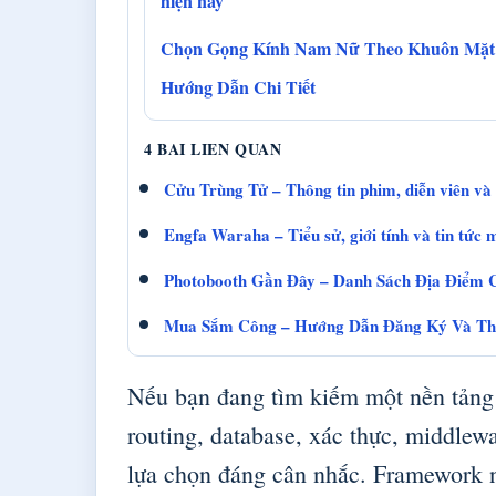
hiện nay
Chọn Gọng Kính Nam Nữ Theo Khuôn Mặt
Hướng Dẫn Chi Tiết
4 BAI LIEN QUAN
Cửu Trùng Tử – Thông tin phim, diễn viên và
Engfa Waraha – Tiểu sử, giới tính và tin tức 
Photobooth Gần Đây – Danh Sách Địa Điểm 
Mua Sắm Công – Hướng Dẫn Đăng Ký Và T
Nếu bạn đang tìm kiếm một nền tảng 
routing, database, xác thực, middlewa
lựa chọn đáng cân nhắc. Framework n