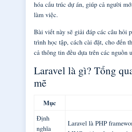
hóa cấu trúc dự án, giúp cả người mớ
làm việc.
Bài viết này sẽ giải đáp các câu hỏi 
trình học tập, cách cài đặt, cho đến 
cả thông tin đều dựa trên các nguồn uy
Laravel là gì? Tổng 
mẽ
Mục
Định
Laravel là PHP framewor
nghĩa