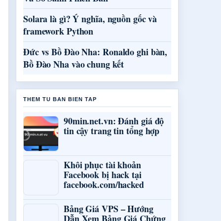
Solara là gì? Ý nghĩa, nguồn gốc và
framework Python
Đức vs Bồ Đào Nha: Ronaldo ghi bàn,
Bồ Đào Nha vào chung kết
THEM TU BAN BIEN TAP
90min.net.vn: Đánh giá độ
tin cậy trang tin tổng hợp
Khôi phục tài khoản
Facebook bị hack tại
facebook.com/hacked
Bảng Giá VPS – Hướng
Dẫn Xem Bảng Giá Chứng