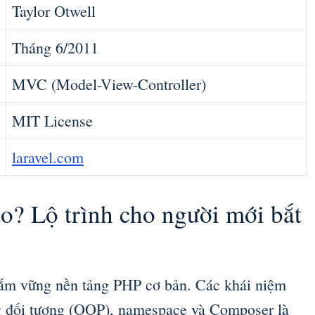
Taylor Otwell
Tháng 6/2011
MVC (Model-View-Controller)
MIT License
laravel.com
o? Lộ trình cho người mới bắt
nắm vững nền tảng PHP cơ bản. Các khái niệm
ng đối tượng (OOP), namespace và Composer là