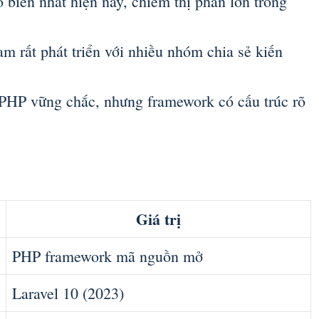
biến nhất hiện nay, chiếm thị phần lớn trong
m rất phát triển với nhiều nhóm chia sẻ kiến
 PHP vững chắc, nhưng framework có cấu trúc rõ
Giá trị
PHP framework mã nguồn mở
Laravel 10 (2023)