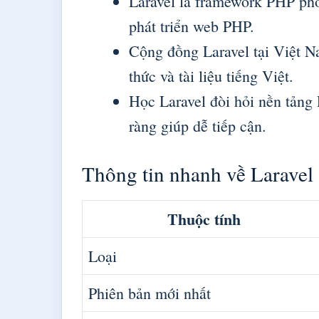
Laravel là framework PHP phổ 
phát triển web PHP.
Cộng đồng Laravel tại Việt Na
thức và tài liệu tiếng Việt.
Học Laravel đòi hỏi nền tảng
ràng giúp dễ tiếp cận.
Thông tin nhanh về Laravel
Thuộc tính
Loại
Phiên bản mới nhất