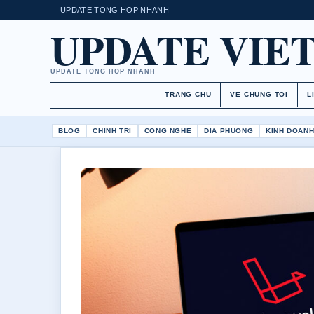
UPDATE TONG HOP NHANH
UPDATE VIE
UPDATE TONG HOP NHANH
TRANG CHU
VE CHUNG TOI
L
BLOG
CHINH TRI
CONG NGHE
DIA PHUONG
KINH DOAN