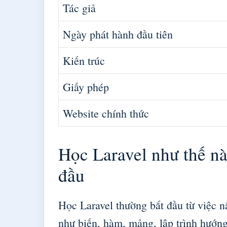
Tác giả
Ngày phát hành đầu tiên
Kiến trúc
Giấy phép
Website chính thức
Học Laravel như thế nà
đầu
Học Laravel thường bắt đầu từ việc 
như biến, hàm, mảng, lập trình hướ