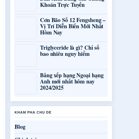
Khoán Trực Tuyến
Cơn Bão Số 12 Fengsheng –
Vị Trí Diễn Biến Mới Nhất
Hôm Nay
Triglyceride là gì? Chỉ số
bao nhiêu nguy hiểm
Bảng xếp hạng Ngoại hạng
Anh mới nhất hôm nay
2024/2025
KHAM PHA CHU DE
Blog