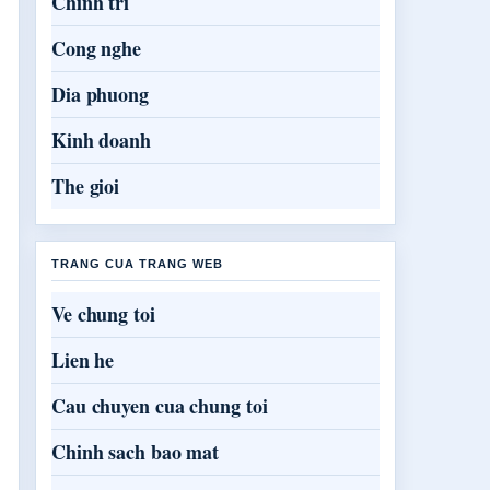
Chinh tri
Cong nghe
Dia phuong
Kinh doanh
The gioi
TRANG CUA TRANG WEB
Ve chung toi
Lien he
Cau chuyen cua chung toi
Chinh sach bao mat