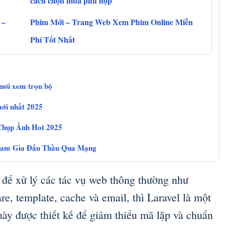
cách chọn mua phù hợp
 –
Phim Mới – Trang Web Xem Phim Online Miễn
Phí Tốt Nhất
 nơi xem trọn bộ
mới nhất 2025
Chụp Ảnh Hot 2025
ham Gia Đấu Thầu Qua Mạng
để xử lý các tác vụ web thông thường như
re, template, cache và email, thì Laravel là một
ày được thiết kế để giảm thiểu mã lặp và chuẩn