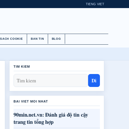
TIENG VIET
 SACH COOKIE
BAN TIN
BLOG
TIM KIEM
Di
BAI VIET MOI NHAT
90min.net.vn: Đánh giá độ tin cậy
trang tin tổng hợp