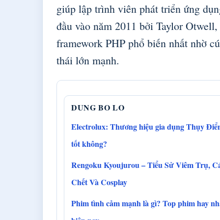
giúp lập trình viên phát triển ứng d
đầu vào năm 2011 bởi Taylor Otwell,
framework PHP phổ biến nhất nhờ cú 
thái lớn mạnh.
DUNG BO LO
Electrolux: Thương hiệu gia dụng Thụy Điể
tốt không?
Rengoku Kyoujurou – Tiểu Sử Viêm Trụ, C
Chết Và Cosplay
Phim tình cảm mạnh là gì? Top phim hay nh