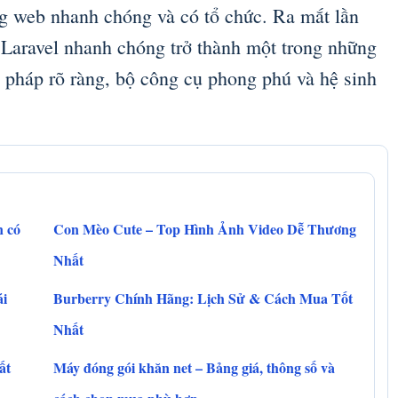
ụng web nhanh chóng và có tổ chức. Ra mắt lần
 Laravel nhanh chóng trở thành một trong những
pháp rõ ràng, bộ công cụ phong phú và hệ sinh
n có
Con Mèo Cute – Top Hình Ảnh Video Dễ Thương
Nhất
ái
Burberry Chính Hãng: Lịch Sử & Cách Mua Tốt
Nhất
ất
Máy đóng gói khăn net – Bảng giá, thông số và