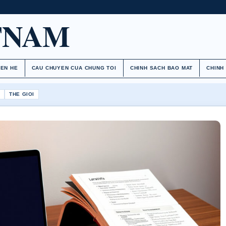
TNAM
IEN HE
CAU CHUYEN CUA CHUNG TOI
CHINH SACH BAO MAT
CHINH
H
THE GIOI