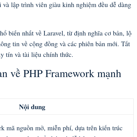
i và lập trình viên giàu kinh nghiệm đều dễ dàng
phổ biến nhất về Laravel, từ định nghĩa cơ bản, lộ
thông tin về cộng đồng và các phiên bản mới. Tất
 tín và tài liệu chính thức.
quan về PHP Framework mạnh
Nội dung
k mã nguồn mở, miễn phí, dựa trên kiến trúc