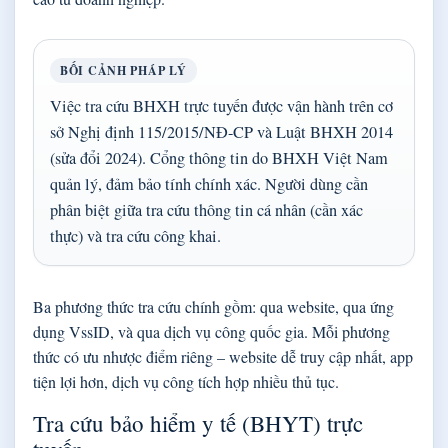
BỐI CẢNH PHÁP LÝ
Việc tra cứu BHXH trực tuyến được vận hành trên cơ
sở Nghị định 115/2015/NĐ-CP và Luật BHXH 2014
(sửa đổi 2024). Cổng thông tin do BHXH Việt Nam
quản lý, đảm bảo tính chính xác. Người dùng cần
phân biệt giữa tra cứu thông tin cá nhân (cần xác
thực) và tra cứu công khai.
Ba phương thức tra cứu chính gồm: qua website, qua ứng
dụng VssID, và qua dịch vụ công quốc gia. Mỗi phương
thức có ưu nhược điểm riêng – website dễ truy cập nhất, app
tiện lợi hơn, dịch vụ công tích hợp nhiều thủ tục.
Tra cứu bảo hiểm y tế (BHYT) trực