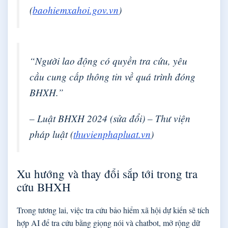
(
baohiemxahoi.gov.vn
)
“Người lao động có quyền tra cứu, yêu
cầu cung cấp thông tin về quá trình đóng
BHXH.”
– Luật BHXH 2024 (sửa đổi) – Thư viện
pháp luật (
thuvienphapluat.vn
)
Xu hướng và thay đổi sắp tới trong tra
cứu BHXH
Trong tương lai, việc tra cứu bảo hiểm xã hội dự kiến sẽ tích
hợp AI để tra cứu bằng giọng nói và chatbot, mở rộng dữ