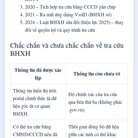
2020
– Tích hợp tra cứu bằng CCCD gắn chip
2021
– Ra mắt ứng dụng VssID (BHXH số)
2024
– Luật BHXH sửa đổi (hiệu lực 2025) – thay
đổi về quyền lợi và quy trình tra cứu
Chắc chắn và chưa chắc chắn về tra cứu
BHXH
Thông tin đã được xác
Thông tin còn chưa rõ
lập
Thông tin hiển thị trên
Độ chính xác của tra cứu
portal chính thức là dữ
qua bên thứ ba (không phải
liệu gốc từ cơ quan
.gov.vn).
BHXH.
Có thể tra cứu bằng
Thời gian đồng bộ dữ liệu
CMND/CCCD nếu đã
giữa các tỉnh có thể khác