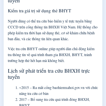
tuyến
Kiểm tra giá trị sử dụng thẻ BHYT
Người dùng có thể tra cứu bảo hiểm y tế trực tuyến bằng
CCCD trên cổng thông tin BHXH Việt Nam. Hệ thống cho
phép kiểm tra thời hạn sử dụng thẻ, cơ sở khám chữa bệnh
ban đầu, và các thông tin liên quan khác.
Việc tra cứu BHYT online giúp người dân chủ động kiểm
tra thông tin về quá trình tham gia BHXH, BHYT, tránh
trường hợp thẻ hết hạn mà không biết.
Lịch sử phát triển tra cứu BHXH trực
tuyến
~2015
– Ra mắt cổng baohiemxahoi.gov.vn với chức
năng tra cứu cơ bản
2017
– Bổ sung tra cứu quá trình đóng BHXH,
BHYT