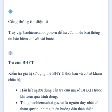
Cổng thông tin điện tử
Truy cập baohiemxahoi.gov.vn để tra cứu nhiều loại thông
tin bảo hiểm chỉ với vài bước.
Tra cứu BHYT
Kiểm tra giá trị sử dụng thẻ BHYT, thời hạn và cơ sở khám
chữa bệnh.
Hầu hết người dùng cần tra cứu mã số BHXH trước
khi xem quá trình đóng.
Trang baohiemxahoi.gov.vn là nguồn duy nhất có
thẩm quyền, nhưng thiếu hướng dẫn thân thiện.