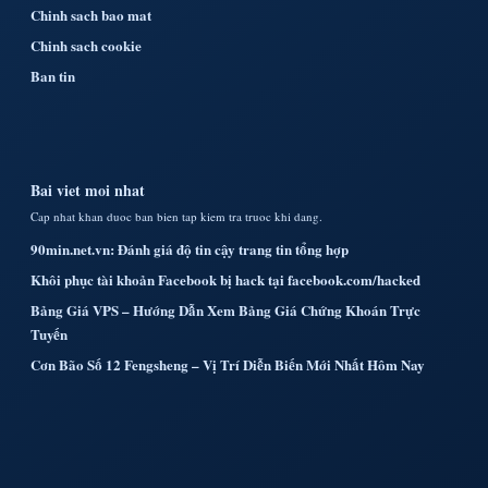
Chinh sach bao mat
Chinh sach cookie
Ban tin
Bai viet moi nhat
Cap nhat khan duoc ban bien tap kiem tra truoc khi dang.
90min.net.vn: Đánh giá độ tin cậy trang tin tổng hợp
Khôi phục tài khoản Facebook bị hack tại facebook.com/hacked
Bảng Giá VPS – Hướng Dẫn Xem Bảng Giá Chứng Khoán Trực
Tuyến
Cơn Bão Số 12 Fengsheng – Vị Trí Diễn Biến Mới Nhất Hôm Nay