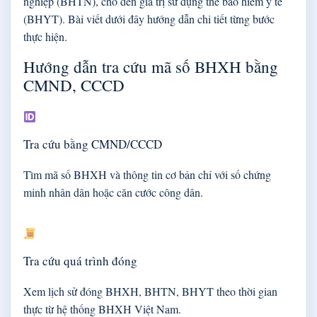
nghiệp (BHTN), cho đến giá trị sử dụng thẻ bảo hiểm y tế
(BHYT). Bài viết dưới đây hướng dẫn chi tiết từng bước
thực hiện.
Hướng dẫn tra cứu mã số BHXH bằng
CMND, CCCD
Tra cứu bằng CMND/CCCD
Tìm mã số BHXH và thông tin cơ bản chỉ với số chứng
minh nhân dân hoặc căn cước công dân.
Tra cứu quá trình đóng
Xem lịch sử đóng BHXH, BHTN, BHYT theo thời gian
thực từ hệ thống BHXH Việt Nam.