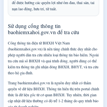
để được hưởng các quyền lợi như ốm đau, thai sản, tai
nạn lao động, hưu trí, tử tuất.
Sử dụng cổng thông tin
baohiemxahoi.gov.vn để tra cứu
Cổng thông tin điện tử BHXH Việt Nam
(baohiemxahoi.gov.vn) là nền tảng chính thức duy nhất cho
phép người dân tra cứu nhiều loại thông tin bảo hiểm. Ngoài
tra cứu mã số BHXH và quá trình đóng, người dùng có thể
kiểm tra thông tin ghi nhận đóng BHXH, BHYT, và tra cứu
theo hộ gia đình.
Trang baohiemxahoi.gov.vn là nguồn duy nhất có thẩm
quyền về dữ liệu BHXH. Thông tin hiển thị trên portal chính
thức là dữ liệu gốc từ cơ quan BHXH. Tuy nhiên, thời gian
cập nhật dữ liệu thường có độ trễ 1-2 tháng do quy trình báo
cáo từ doanh nghiệp.