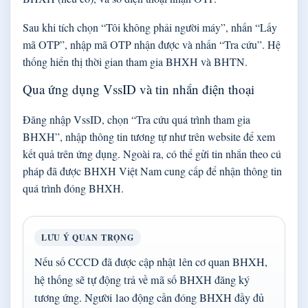
Sau khi tích chọn “Tôi không phải người máy”, nhấn “Lấy
mã OTP”, nhập mã OTP nhận được và nhấn “Tra cứu”. Hệ
thống hiển thị thời gian tham gia BHXH và BHTN.
Qua ứng dụng VssID và tin nhắn điện thoại
Đăng nhập VssID, chọn “Tra cứu quá trình tham gia
BHXH”, nhập thông tin tương tự như trên website để xem
kết quả trên ứng dụng. Ngoài ra, có thể gửi tin nhắn theo cú
pháp đã được BHXH Việt Nam cung cấp để nhận thông tin
quá trình đóng BHXH.
LƯU Ý QUAN TRỌNG
Nếu số CCCD đã được cập nhật lên cơ quan BHXH,
hệ thống sẽ tự động trả về mã số BHXH đăng ký
tương ứng. Người lao động cần đóng BHXH đầy đủ