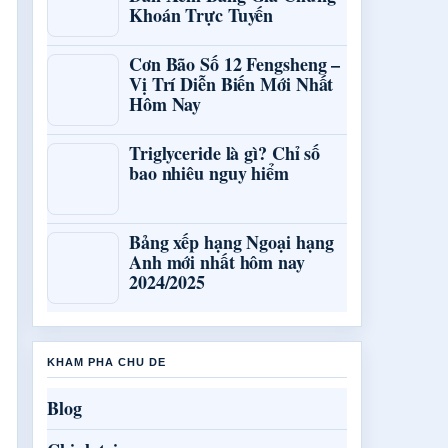
Khoán Trực Tuyến
Cơn Bão Số 12 Fengsheng –
Vị Trí Diễn Biến Mới Nhất
Hôm Nay
Triglyceride là gì? Chỉ số
bao nhiêu nguy hiểm
Bảng xếp hạng Ngoại hạng
Anh mới nhất hôm nay
2024/2025
KHAM PHA CHU DE
Blog