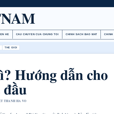
TNAM
IEN HE
CAU CHUYEN CUA CHUNG TOI
CHINH SACH BAO MAT
CHINH
H
THE GIOI
gì? Hướng dẫn cho
t đầu
YET THANH HA VO