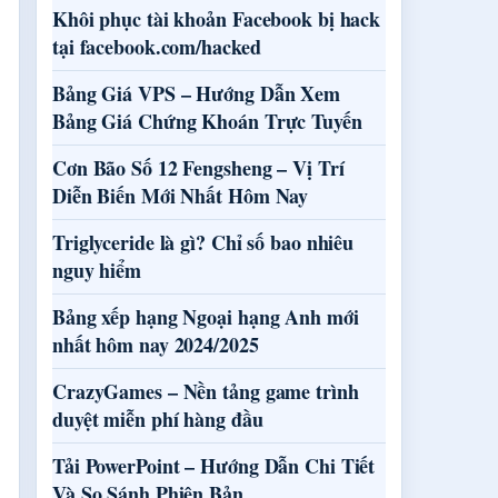
Khôi phục tài khoản Facebook bị hack
tại facebook.com/hacked
Bảng Giá VPS – Hướng Dẫn Xem
Bảng Giá Chứng Khoán Trực Tuyến
Cơn Bão Số 12 Fengsheng – Vị Trí
Diễn Biến Mới Nhất Hôm Nay
Triglyceride là gì? Chỉ số bao nhiêu
nguy hiểm
Bảng xếp hạng Ngoại hạng Anh mới
nhất hôm nay 2024/2025
CrazyGames – Nền tảng game trình
duyệt miễn phí hàng đầu
Tải PowerPoint – Hướng Dẫn Chi Tiết
Và So Sánh Phiên Bản