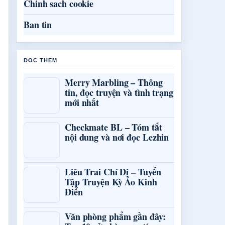
Chinh sach cookie
Ban tin
DOC THEM
Merry Marbling – Thông
tin, đọc truyện và tình trạng
mới nhất
Checkmate BL – Tóm tắt
nội dung và nơi đọc Lezhin
Liêu Trai Chí Dị – Tuyển
Tập Truyện Kỳ Ảo Kinh
Điển
Văn phòng phẩm gần đây: