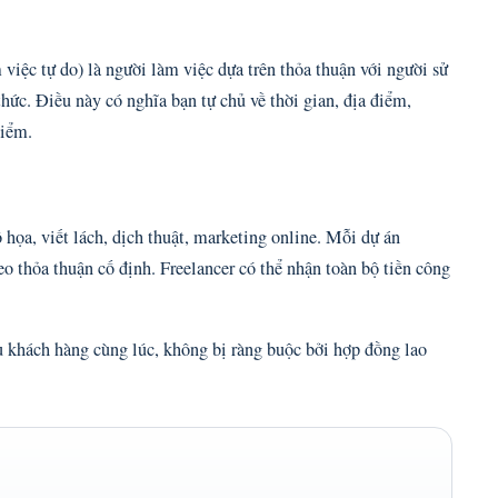
m việc tự do) là người làm việc dựa trên thỏa thuận với người sử
hức. Điều này có nghĩa bạn tự chủ về thời gian, địa điểm,
hiểm.
ồ họa, viết lách, dịch thuật, marketing online. Mỗi dự án
eo thỏa thuận cố định. Freelancer có thể nhận toàn bộ tiền công
u khách hàng cùng lúc, không bị ràng buộc bởi hợp đồng lao