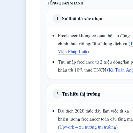
TỔNG QUAN NHANH
Sự thật đã xác nhận
1
Freelancer không có quan hệ lao động
chính thức với người sử dụng dịch vụ (
T
Viện Pháp Luật
)
Thu nhập freelance từ 2 triệu đồng/lần 
khấu trừ 10% thuế TNCN (
Kế Toán An
Tín hiệu thị trường
3
Đại dịch 2020 thúc đẩy làm việc từ xa
khiến lượng freelancer toàn cầu tăng m
(
Upwork – xu hướng thị trường
)