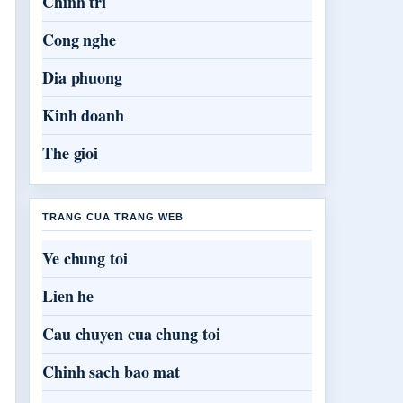
Chinh tri
Cong nghe
Dia phuong
Kinh doanh
The gioi
TRANG CUA TRANG WEB
Ve chung toi
Lien he
Cau chuyen cua chung toi
Chinh sach bao mat