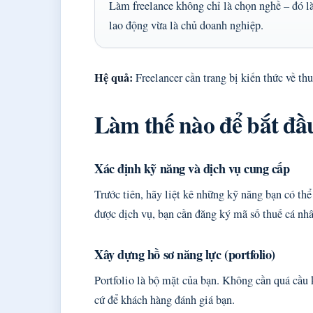
Làm freelance không chỉ là chọn nghề – đó l
lao động vừa là chủ doanh nghiệp.
Hệ quả:
Freelancer cần trang bị kiến thức về thu
Làm thế nào để bắt đầu
Xác định kỹ năng và dịch vụ cung cấp
Trước tiên, hãy liệt kê những kỹ năng bạn có thể
được dịch vụ, bạn cần đăng ký mã số thuế cá nhâ
Xây dựng hồ sơ năng lực (portfolio)
Portfolio là bộ mặt của bạn. Không cần quá cầu 
cứ để khách hàng đánh giá bạn.