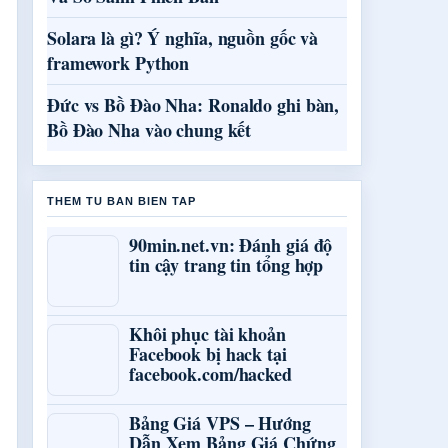
Solara là gì? Ý nghĩa, nguồn gốc và
framework Python
Đức vs Bồ Đào Nha: Ronaldo ghi bàn,
Bồ Đào Nha vào chung kết
THEM TU BAN BIEN TAP
90min.net.vn: Đánh giá độ
tin cậy trang tin tổng hợp
Khôi phục tài khoản
Facebook bị hack tại
facebook.com/hacked
Bảng Giá VPS – Hướng
Dẫn Xem Bảng Giá Chứng