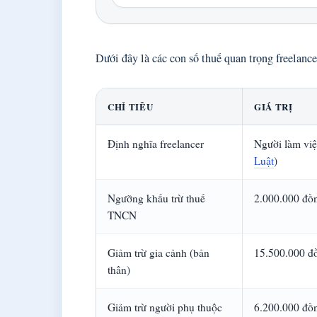
Dưới đây là các con số thuế quan trọng freelance
CHỈ TIÊU
GIÁ TRỊ
Định nghĩa freelancer
Người làm việ
Luật
)
Ngưỡng khấu trừ thuế
2.000.000 đồn
TNCN
Giảm trừ gia cảnh (bản
15.500.000 đồ
thân)
Giảm trừ người phụ thuộc
6.200.000 đồn