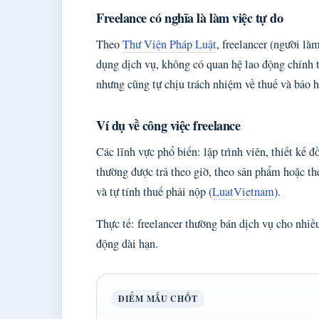
Freelance có nghĩa là làm việc tự do
Theo
Thư Viện Pháp Luật
, freelancer (người là
dụng dịch vụ, không có quan hệ lao động chính t
nhưng cũng tự chịu trách nhiệm về thuế và bảo 
Ví dụ về công việc freelance
Các lĩnh vực phổ biến: lập trình viên, thiết kế đ
thường được trả theo giờ, theo sản phẩm hoặc th
và tự tính thuế phải nộp (
LuatVietnam
).
Thực tế: freelancer thường bán dịch vụ cho nhiề
động dài hạn.
ĐIỂM MẤU CHỐT