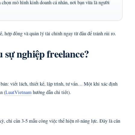
à chọn mô hình kinh doanh cá nhân, nơi bạn vừa là người
ế, hợp đồng và quản lý tài chính ngay từ đầu để tránh rủi ro.
 sự nghiệp freelance?
 bán: viết lách, thiết kế, lập trình, tư vấn… Một khi xác định
n (
LuatVietnam
hướng dẫn chi tiết).
kỳ, chỉ cần 3-5 mẫu công việc thể hiện rõ năng lực. Đây là căn