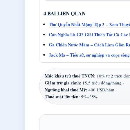
4 BAI LIEN QUAN
Thư Quyển Nhất Mộng Tập 3 – Xem Thuyế
Can Nghĩa Là Gì? Giải Thích Tất Cả Các
Gà Chiên Nước Mắm – Cách Làm Giòn R
Jack Ma – Tiểu sử, sự nghiệp và cuộc sống 
Mức khấu trừ thuế TNCN:
10% từ 2 triệu đồn
Giảm trừ gia cảnh:
15,5 triệu đồng/tháng ·
Ngưỡng khai thuế Mỹ:
400 USD/năm ·
Thuế suất lũy tiến:
5%–35%