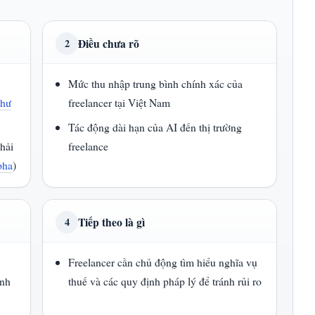
Điều chưa rõ
2
Mức thu nhập trung bình chính xác của
hư
freelancer tại Việt Nam
Tác động dài hạn của AI đến thị trường
phải
freelance
pha
)
Tiếp theo là gì
4
Freelancer cần chủ động tìm hiểu nghĩa vụ
ạnh
thuế và các quy định pháp lý để tránh rủi ro