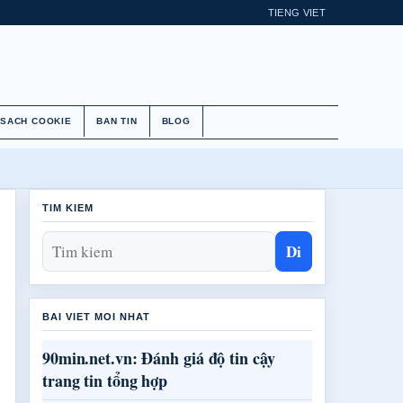
TIENG VIET
 SACH COOKIE
BAN TIN
BLOG
TIM KIEM
Di
BAI VIET MOI NHAT
90min.net.vn: Đánh giá độ tin cậy
trang tin tổng hợp