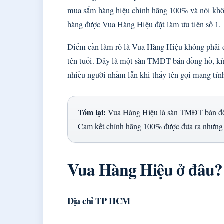
mua sắm hàng hiệu chính hãng 100% và nói không
hàng được Vua Hàng Hiệu đặt làm ưu tiên số 1.
Điểm cần làm rõ là Vua Hàng Hiệu không phải 
tên tuổi. Đây là một sàn TMĐT bán đồng hồ, kính
nhiều người nhầm lẫn khi thấy tên gọi mang tín
Tóm lại:
Vua Hàng Hiệu là sàn TMĐT bán đồ h
Cam kết chính hãng 100% được đưa ra nhưng t
Vua Hàng Hiệu ở đâu?
Địa chỉ TP HCM