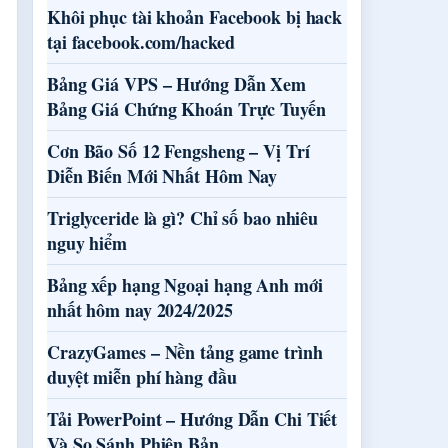
Khôi phục tài khoản Facebook bị hack
tại facebook.com/hacked
Bảng Giá VPS – Hướng Dẫn Xem
Bảng Giá Chứng Khoán Trực Tuyến
Cơn Bão Số 12 Fengsheng – Vị Trí
Diễn Biến Mới Nhất Hôm Nay
Triglyceride là gì? Chỉ số bao nhiêu
nguy hiểm
Bảng xếp hạng Ngoại hạng Anh mới
nhất hôm nay 2024/2025
CrazyGames – Nền tảng game trình
duyệt miễn phí hàng đầu
Tải PowerPoint – Hướng Dẫn Chi Tiết
Và So Sánh Phiên Bản