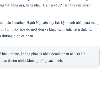
 với hàng giả, hàng nhái. Uy tín và sự hài lòng của khách
cá nhân Jonathan Hạnh Nguyễn hay bất kỳ doanh nhân nào mang
, túi, nước hoa do một đơn vị khác vận hành. Trên thực tế,
h thương hiệu cá nhân.
iệu online, không phải cá nhân doanh nhân nào sở hữu.
hực tế còn nhiều khoảng trống xác minh.