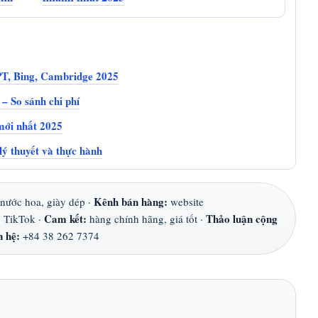
PT, Bing, Cambridge 2025
 So sánh chi phí
 mới nhất 2025
lý thuyết và thực hành
Kênh bán hàng:
 nước hoa, giày dép ·
website
Cam kết:
Thảo luận cộng
, TikTok ·
hàng chính hãng, giá tốt ·
n hệ:
+84 38 262 7374