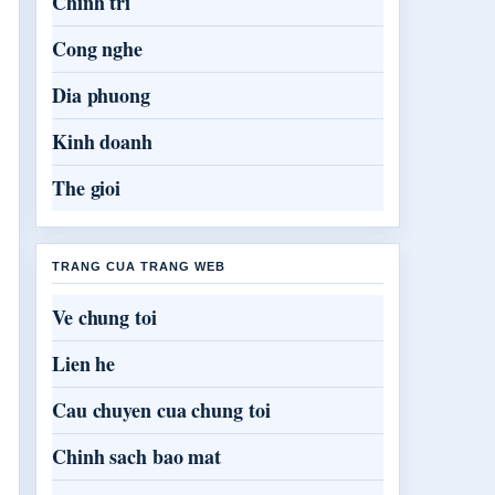
Chinh tri
Cong nghe
Dia phuong
Kinh doanh
The gioi
TRANG CUA TRANG WEB
Ve chung toi
Lien he
Cau chuyen cua chung toi
Chinh sach bao mat