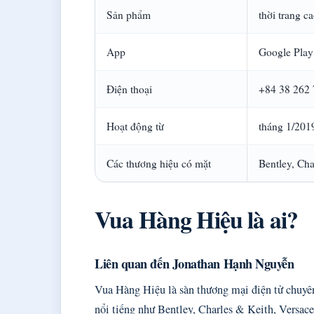
Sản phẩm
thời trang c
App
Google Play
Điện thoại
+84 38 262
Hoạt động từ
tháng 1/201
Các thương hiệu có mặt
Bentley, Cha
Vua Hàng Hiệu là ai?
Liên quan đến Jonathan Hạnh Nguyễn
Vua Hàng Hiệu là sàn thương mại điện tử chuyên
nổi tiếng như Bentley, Charles & Keith, Versac