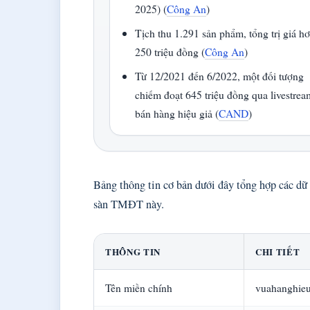
2025) (
Công An
)
Tịch thu 1.291 sản phẩm, tổng trị giá h
250 triệu đồng (
Công An
)
Từ 12/2021 đến 6/2022, một đối tượng
chiếm đoạt 645 triệu đồng qua livestrea
bán hàng hiệu giả (
CAND
)
Bảng thông tin cơ bản dưới đây tổng hợp các dữ
sàn TMĐT này.
THÔNG TIN
CHI TIẾT
Tên miền chính
vuahanghie