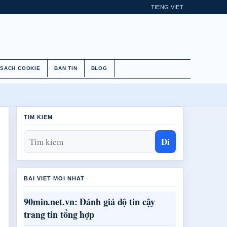
TIENG VIET
 SACH COOKIE
BAN TIN
BLOG
TIM KIEM
Di
BAI VIET MOI NHAT
90min.net.vn: Đánh giá độ tin cậy
trang tin tổng hợp