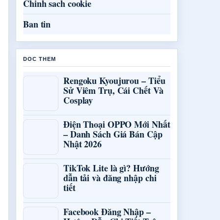
Chinh sach cookie
Ban tin
DOC THEM
Rengoku Kyoujurou – Tiểu
Sử Viêm Trụ, Cái Chết Và
Cosplay
Điện Thoại OPPO Mới Nhất
– Danh Sách Giá Bán Cập
Nhật 2026
TikTok Lite là gì? Hướng
dẫn tải và đăng nhập chi
tiết
Facebook Đăng Nhập –