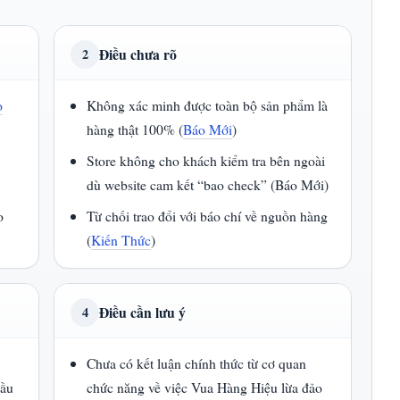
Điều chưa rõ
2
o
Không xác minh được toàn bộ sản phẩm là
hàng thật 100% (
Báo Mới
)
Store không cho khách kiểm tra bên ngoài
dù website cam kết “bao check” (Báo Mới)
o
Từ chối trao đổi với báo chí về nguồn hàng
(
Kiến Thức
)
Điều cần lưu ý
4
Chưa có kết luận chính thức từ cơ quan
đầu
chức năng về việc Vua Hàng Hiệu lừa đảo