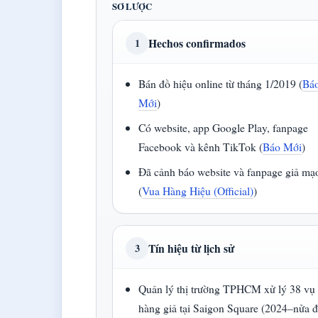
SƠ LƯỢC
Hechos confirmados
1
Bán đồ hiệu online từ tháng 1/2019 (
Bá
Mới
)
Có website, app Google Play, fanpage
Facebook và kênh TikTok (
Báo Mới
)
Đã cảnh báo website và fanpage giả mạ
(
Vua Hàng Hiệu (Official)
)
Tín hiệu từ lịch sử
3
Quản lý thị trường TPHCM xử lý 38 vụ
hàng giả tại Saigon Square (2024–nửa 