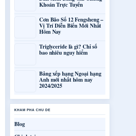
Khoán Trực Tuyến
Cơn Bão Số 12 Fengsheng –
Vị Trí Diễn Biến Mới Nhất
Hôm Nay
Triglyceride là gì? Chỉ số
bao nhiêu nguy hiểm
Bảng xếp hạng Ngoại hạng
Anh mới nhất hôm nay
2024/2025
KHAM PHA CHU DE
Blog