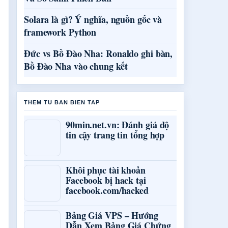
Solara là gì? Ý nghĩa, nguồn gốc và
framework Python
Đức vs Bồ Đào Nha: Ronaldo ghi bàn,
Bồ Đào Nha vào chung kết
THEM TU BAN BIEN TAP
90min.net.vn: Đánh giá độ
tin cậy trang tin tổng hợp
Khôi phục tài khoản
Facebook bị hack tại
facebook.com/hacked
Bảng Giá VPS – Hướng
Dẫn Xem Bảng Giá Chứng