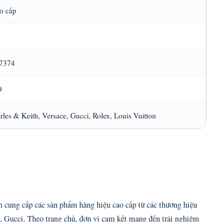
ao cấp
 7374
9
rles & Keith, Versace, Gucci, Rolex, Louis Vuitton
 cung cấp các sản phẩm hàng hiệu cao cấp từ các thương hiệu
e, Gucci. Theo trang chủ, đơn vị cam kết mang đến trải nghiệm