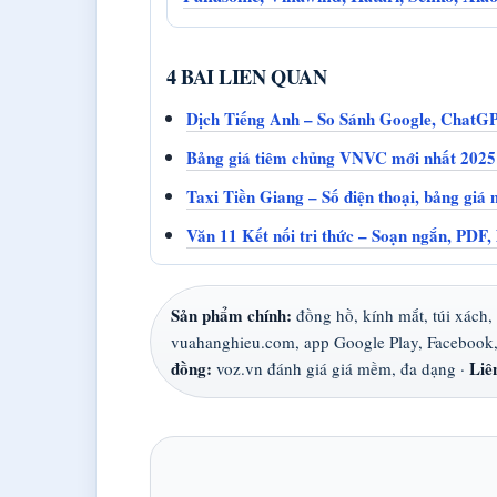
4 BAI LIEN QUAN
Dịch Tiếng Anh – So Sánh Google, ChatG
Bảng giá tiêm chủng VNVC mới nhất 2025 –
Taxi Tiền Giang – Số điện thoại, bảng giá
Văn 11 Kết nối tri thức – Soạn ngắn, PDF, 
Sản phẩm chính:
đồng hồ, kính mắt, túi xách,
vuahanghieu.com, app Google Play, Facebook
đồng:
Liê
voz.vn đánh giá giá mềm, đa dạng ·