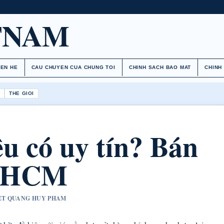
TNAM
IEN HE
CAU CHUYEN CUA CHUNG TOI
CHINH SACH BAO MAT
CHINH
H
THE GIOI
u có uy tín? Bán
TP HCM
YET QUANG HUY PHAM