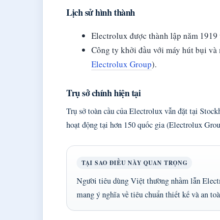
Lịch sử hình thành
Electrolux được thành lập năm 1919 
Công ty khởi đầu với máy hút bụi và 
Electrolux Group
).
Trụ sở chính hiện tại
Trụ sở toàn cầu của Electrolux vẫn đặt tại Stoc
hoạt động tại hơn 150 quốc gia (Electrolux Grou
TẠI SAO ĐIỀU NÀY QUAN TRỌNG
Người tiêu dùng Việt thường nhầm lẫn Elect
mang ý nghĩa về tiêu chuẩn thiết kế và an to