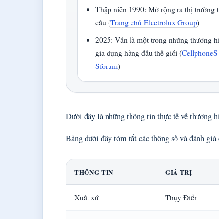
Thập niên 1990: Mở rộng ra thị trường 
cầu (
Trang chủ Electrolux Group
)
2025: Vẫn là một trong những thương h
gia dụng hàng đầu thế giới (
CellphoneS
Sforum
)
Dưới đây là những thông tin thực tế về thương h
Bảng dưới đây tóm tắt các thông số và đánh giá 
THÔNG TIN
GIÁ TRỊ
Xuất xứ
Thụy Điển