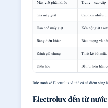
Máy giặt phân khúc
Trung – cao cấp
Giá máy giặt
Cao hơn nhiều th
Hạn chế máy giặt
Kén bột giặt / nư
Bảng điều khiển
Biểu tượng và ti
Đánh giá chung
Thiết kế bắt mắt, 
Điều hòa
Bền bỉ hơn hẳn c
Bức tranh về Electrolux vì thế có cả điểm sáng 
Electrolux đến từ nước