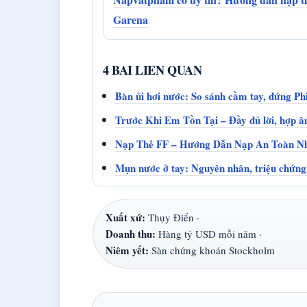
Garena
4 BAI LIEN QUAN
Bàn ủi hơi nước: So sánh cầm tay, đứng Phi
Trước Khi Em Tồn Tại – Đầy đủ lời, hợp â
Nạp Thẻ FF – Hướng Dẫn Nạp An Toàn N
Mụn nước ở tay: Nguyên nhân, triệu chứng 
Xuất xứ:
Thụy Điển ·
Doanh thu:
Hàng tỷ USD mỗi năm ·
Niêm yết:
Sàn chứng khoán Stockholm