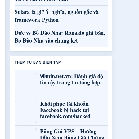
Solara là gì? Ý nghĩa, nguồn gốc và
framework Python
Đức vs Bồ Đào Nha: Ronaldo ghi bàn,
Bồ Đào Nha vào chung kết
THEM TU BAN BIEN TAP
90min.net.vn: Đánh giá độ
tin cậy trang tin tổng hợp
Khôi phục tài khoản
Facebook bị hack tại
facebook.com/hacked
Bảng Giá VPS – Hướng
Dẫn Xem Bảng Giá Chứng