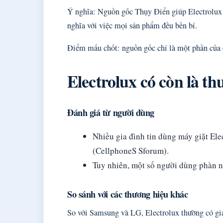
Ý nghĩa: Nguồn gốc Thụy Điển giúp Electrolux 
nghĩa với việc mọi sản phẩm đều bền bỉ.
Điểm mấu chốt: nguồn gốc chỉ là một phần của câ
Electrolux có còn là t
Đánh giá từ người dùng
Nhiều gia đình tin dùng máy giặt Ele
(CellphoneS Sforum).
Tuy nhiên, một số người dùng phàn n
So sánh với các thương hiệu khác
So với Samsung và LG, Electrolux thường có giá