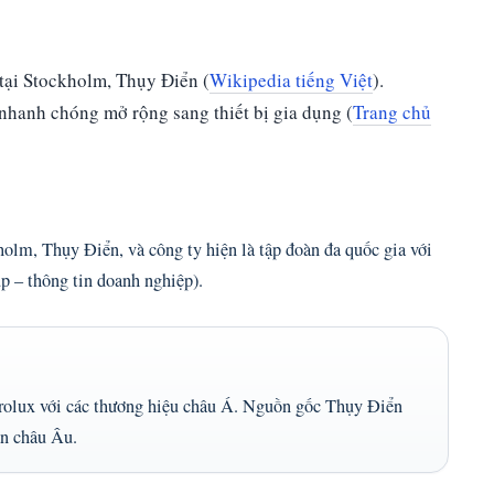
tại Stockholm, Thụy Điển (
Wikipedia tiếng Việt
).
nhanh chóng mở rộng sang thiết bị gia dụng (
Trang chủ
kholm, Thụy Điển, và công ty hiện là tập đoàn đa quốc gia với
p – thông tin doanh nghiệp).
rolux với các thương hiệu châu Á. Nguồn gốc Thụy Điển
àn châu Âu.