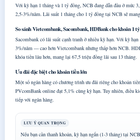
Với kỳ hạn 1 tháng và 1 tỷ đồng, NCB đang dẫn đầu ở mức
2,5-3%/năm. Lãi suất 1 tháng cho 1 tỷ đồng tại NCB sẽ mang 
So sánh Vietcombank, Sacombank, HDBank cho khoản 1 tỷ
Sacombank có lãi suất cạnh tranh ở nhiều kỳ hạn. Với kỳ hạn
3%/năm — cao hơn Vietcombank nhưng thấp hơn NCB. HDBank
khóa tiền lâu hơn, mang lại 67,5 triệu đồng lãi sau 13 tháng.
Ưu đãi đặc biệt cho khoản tiền lớn
Một số ngân hàng có chương trình ưu đãi riêng cho khoản tiề
PVcomBank online đạt 5,1% cùng kỳ hạn. Tuy nhiên, điều kiện
tiếp với ngân hàng.
LƯU Ý QUAN TRỌNG
Nếu bạn cần thanh khoản, kỳ hạn ngắn (1-3 tháng) tại NC