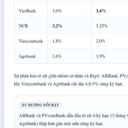
3,4%
VietBank
3,0%
3,2%
NCB
3,25%
Vietcombank
1,8%
2,0%
Agribank
1,6%
1,9%
Sự phân hóa rõ rệt giữa nhóm tư nhân và Big4: ABBank, PVc
khi Vietcombank và Agribank chỉ đạt 4,8-5% cùng kỳ hạn.
XU HƯỚNG NỔI BẬT
ABBank và PVcomBank dẫn đầu rõ rệt ở kỳ hạn 13 tháng 
Agribank) thấp hơn gần một nửa cùng kỳ hạn.