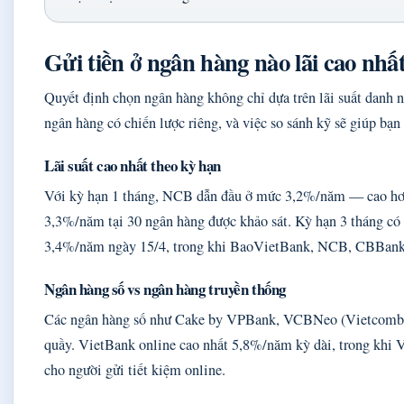
Gửi tiền ở ngân hàng nào lãi cao nhấ
Quyết định chọn ngân hàng không chỉ dựa trên lãi suất danh 
ngân hàng có chiến lược riêng, và việc so sánh kỹ sẽ giúp bạn
Lãi suất cao nhất theo kỳ hạn
Với kỳ hạn 1 tháng, NCB dẫn đầu ở mức 3,2%/năm — cao hơn 
3,3%/năm tại 30 ngân hàng được khảo sát. Kỳ hạn 3 tháng c
3,4%/năm ngày 15/4, trong khi BaoVietBank, NCB, CBBank
Ngân hàng số vs ngân hàng truyền thống
Các ngân hàng số như Cake by VPBank, VCBNeo (Vietcombank
quầy. VietBank online cao nhất 5,8%/năm kỳ dài, trong khi V
cho người gửi tiết kiệm online.