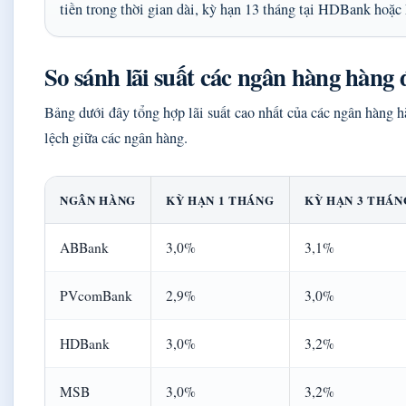
tiền trong thời gian dài, kỳ hạn 13 tháng tại HDBank hoặc
So sánh lãi suất các ngân hàng hàng
Bảng dưới đây tổng hợp lãi suất cao nhất của các ngân hàng h
lệch giữa các ngân hàng.
NGÂN HÀNG
KỲ HẠN 1 THÁNG
KỲ HẠN 3 THÁN
ABBank
3,0%
3,1%
PVcomBank
2,9%
3,0%
HDBank
3,0%
3,2%
MSB
3,0%
3,2%