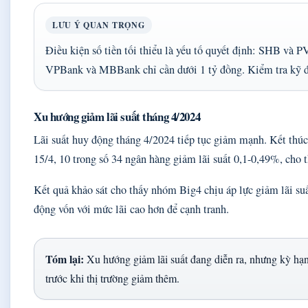
LƯU Ý QUAN TRỌNG
Điều kiện số tiền tối thiểu là yếu tố quyết định: SHB và 
VPBank và MBBank chỉ cần dưới 1 tỷ đồng. Kiểm tra kỹ điề
Xu hướng giảm lãi suất tháng 4/2024
Lãi suất huy động tháng 4/2024 tiếp tục giảm mạnh. Kết thúc
15/4, 10 trong số 34 ngân hàng giảm lãi suất 0,1-0,49%, cho t
Kết quả khảo sát cho thấy nhóm Big4 chịu áp lực giảm lãi su
động vốn với mức lãi cao hơn để cạnh tranh.
Tóm lại:
Xu hướng giảm lãi suất đang diễn ra, nhưng kỳ hạn d
trước khi thị trường giảm thêm.