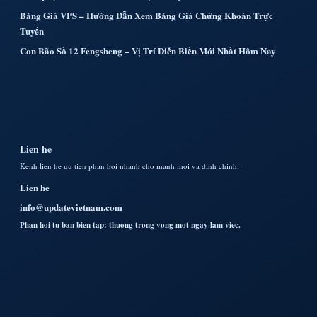
Bảng Giá VPS – Hướng Dẫn Xem Bảng Giá Chứng Khoán Trực
Tuyến
Cơn Bão Số 12 Fengsheng – Vị Trí Diễn Biến Mới Nhất Hôm Nay
Lien he
Kenh lien he uu tien phan hoi nhanh cho manh moi va dinh chinh.
Lien he
info@updatevietnam.com
Phan hoi tu ban bien tap: thuong trong vong mot ngay lam viec.