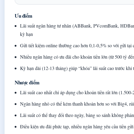
Ưu điểm
Lãi suất ngân hàng tư nhân (ABBank, PVcomBank, HDBank
kỳ hạn
Gửi tiết kiệm online thường cao hơn 0,1-0,5% so với gửi tạ
Nhiều ngân hàng có ưu đãi cho khoản tiền lớn (từ 500 tỷ đế
Kỳ hạn dài (12-13 tháng) giúp “khóa” lãi suất cao trước khi
Nhược điểm
Lãi suất cao nhất chỉ áp dụng cho khoản tiền rất lớn (1.500
Ngân hàng nhỏ có thể kém thanh khoản hơn so với Big4, rủi
Lãi suất có thể thay đổi theo ngày, bảng so sánh không phả
Điều kiện ưu đãi phức tạp, nhiều ngân hàng yêu cầu tiền gửi