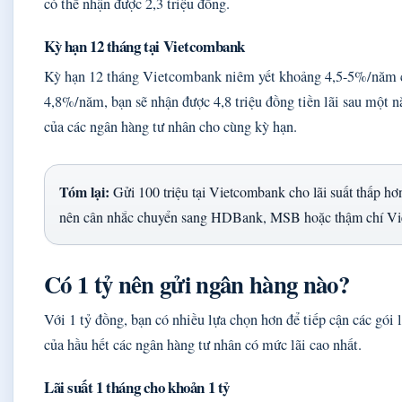
có thể nhận được 2,3 triệu đồng.
Kỳ hạn 12 tháng tại Vietcombank
Kỳ hạn 12 tháng Vietcombank niêm yết khoảng 4,5-5%/năm ch
4,8%/năm, bạn sẽ nhận được 4,8 triệu đồng tiền lãi sau một n
của các ngân hàng tư nhân cho cùng kỳ hạn.
Tóm lại:
Gửi 100 triệu tại Vietcombank cho lãi suất thấp hơn
nên cân nhắc chuyển sang HDBank, MSB hoặc thậm chí Vie
Có 1 tỷ nên gửi ngân hàng nào?
Với 1 tỷ đồng, bạn có nhiều lựa chọn hơn để tiếp cận các gói 
của hầu hết các ngân hàng tư nhân có mức lãi cao nhất.
Lãi suất 1 tháng cho khoản 1 tỷ