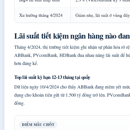
Xu hướng tháng 4/2024
Giảm nhẹ, lãi suất ở vùng đáy
Lãi suất tiết kiệm ngân hàng nào đa
Tháng 4/2024, thị trường tiết kiệm ghi nhận sự phân hóa rõ 
ABBank, PVcomBank, HDBank đua nhau nâng lãi suất để hút 
hơn đáng kể.
Top lãi suất kỳ hạn 12-13 tháng tại quầy
Dữ liệu ngày 10/4/2024 cho thấy ABBank đang niêm yết mức l
dụng cho khoản tiền gửi từ 1.500 tỷ đồng trở lên. PVcomBan
đồng.
ĐIỂM MẤU CHỐT