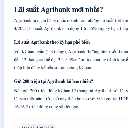
Lãi suất Agribank mới nhất?
Agribank là ngân hàng quốc doanh lớn, nhưng lãi suất tiết k
4/2024, lãi suất Agribank dao động 1,6-5,5% tùy kỳ hạn, thấ
Lãi suất Agribank theo kỳ hạn phổ biến
Với kỳ hạn ngắn (1-3 tháng), Agribank thường niêm yết ở 
đến 12 tháng có thể đạt 3,5-5,5%/năm tùy chương trình khu
thấp hơn đáng kể nếu so sánh cùng kỳ hạn.
Gửi 200 triệu tại Agribank lãi bao nhiêu?
Nếu gửi 200 triệu đồng kỳ hạn 12 tháng tại Agribank với lãi
lãi sau một năm. Con số này thấp hơn so với việc gửi tại 
16-16,2 triệu đồng cùng số tiền gửi.
SO SÁNH NHANH