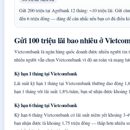
Gửi 200 triệu tại Agribank 12 tháng: ~10 triệu lãi. Gửi cù
đến 6 triệu đồng — đáng để cân nhắc nếu bạn có đủ điều ki
Gửi 100 triệu lãi bao nhiêu ở Vietc
Vietcombank là ngân hàng quốc doanh được nhiều người tin t
nhiều người vẫn chọn Vietcombank vì độ an toàn và mạng lướ
Kỳ hạn 1 tháng tại Vietcombank
Lãi suất kỳ hạn 1 tháng tại Vietcombank thường dao động 1,
hạn 1 tháng với lãi suất 1,8%/năm, bạn sẽ nhận được khoảng 1
Kỳ hạn 6 tháng tại Vietcombank
Kỳ hạn 6 tháng Vietcombank có lãi suất niêm yết khoảng 3-4
bạn nhận được là khoảng 1,75 triệu đồng — thấp hơn nhiều 