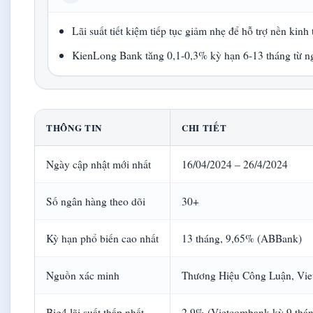
Lãi suất tiết kiệm tiếp tục giảm nhẹ để hỗ trợ nền kinh 
KienLong Bank tăng 0,1-0,3% kỳ hạn 6-13 tháng từ n
THÔNG TIN
CHI TIẾT
Ngày cập nhật mới nhất
16/04/2024 – 26/4/2024
Số ngân hàng theo dõi
30+
Kỳ hạn phổ biến cao nhất
13 tháng, 9,65% (ABBank)
Nguồn xác minh
Thương Hiệu Công Luận, Vi
Big4 lãi suất thấp nhất
2,9% (Vietcombank kỳ 9 thá