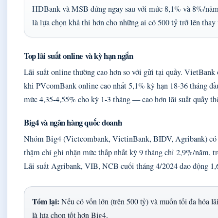
HDBank và MSB đứng ngay sau với mức 8,1% và 8%/năm, nh
là lựa chọn khả thi hơn cho những ai có 500 tỷ trở lên thay 
Top lãi suất online và kỳ hạn ngắn
Lãi suất online thường cao hơn so với gửi tại quầy. VietBan
khi PVcomBank online cao nhất 5,1% kỳ hạn 18-36 tháng đầ
mức 4,35-4,55% cho kỳ 1-3 tháng — cao hơn lãi suất quầy th
Big4 và ngân hàng quốc doanh
Nhóm Big4 (Vietcombank, VietinBank, BIDV, Agribank) có lã
thậm chí ghi nhận mức thấp nhất kỳ 9 tháng chỉ 2,9%/năm, t
Lãi suất Agribank, VIB, NCB cuối tháng 4/2024 dao động 1,
Tóm lại:
Nếu có vốn lớn (trên 500 tỷ) và muốn tối đa hó
là lựa chọn tốt hơn Big4.