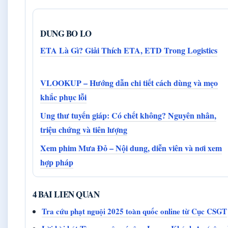
DUNG BO LO
ETA Là Gì? Giải Thích ETA, ETD Trong Logistics
VLOOKUP – Hướng dẫn chi tiết cách dùng và mẹo
khắc phục lỗi
Ung thư tuyến giáp: Có chết không? Nguyên nhân,
triệu chứng và tiên lượng
Xem phim Mưa Đỏ – Nội dung, diễn viên và nơi xem
hợp pháp
4 BAI LIEN QUAN
Tra cứu phạt nguội 2025 toàn quốc online từ Cục CSGT