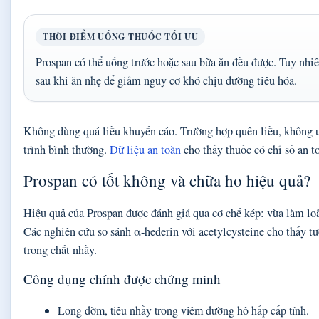
THỜI ĐIỂM UỐNG THUỐC TỐI ƯU
Prospan có thể uống trước hoặc sau bữa ăn đều được. Tuy nhiên
sau khi ăn nhẹ để giảm nguy cơ khó chịu đường tiêu hóa.
Không dùng quá liều khuyến cáo. Trường hợp quên liều, không uố
trình bình thường.
Dữ liệu an toàn
cho thấy thuốc có chỉ số an t
Prospan có tốt không và chữa ho hiệu quả?
Hiệu quả của Prospan được đánh giá qua cơ chế kép: vừa làm lo
Các nghiên cứu so sánh α-hederin với acetylcysteine cho thấy t
trong chất nhầy.
Công dụng chính được chứng minh
Long đờm, tiêu nhầy trong viêm đường hô hấp cấp tính.