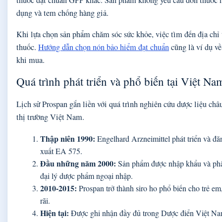
thuốc đạt chuẩn GPP khác. Sản phẩm không yêu cầu đơn thuốc 
dụng và tem chống hàng giả.
Khi lựa chọn sản phẩm chăm sóc sức khỏe, việc tìm đến địa chỉ
thuốc.
Hướng dẫn chọn nón bảo hiểm đạt chuẩn
cũng là ví dụ v
khi mua.
Quá trình phát triển và phổ biến tại Việt Na
Lịch sử Prospan gắn liền với quá trình nghiên cứu dược liệu ch
thị trường Việt Nam.
Thập niên 1990:
Engelhard Arzneimittel phát triển và đă
xuất EA 575.
Đầu những năm 2000:
Sản phẩm được nhập khẩu và phân
đại lý dược phẩm ngoại nhập.
2010-2015:
Prospan trở thành siro ho phổ biến cho trẻ e
rãi.
Hiện tại:
Được ghi nhận đầy đủ trong Dược điển Việt Nam 