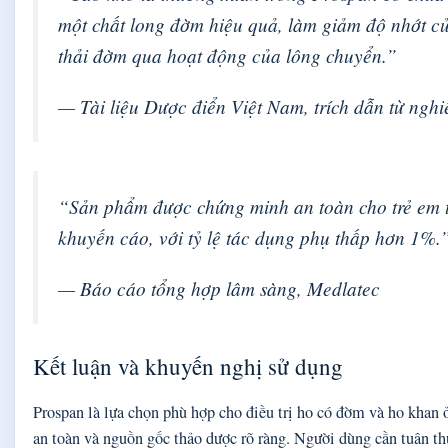
một chất long đờm hiệu quả, làm giảm độ nhớt củ
thải đờm qua hoạt động của lông chuyển.”
— Tài liệu Dược điển Việt Nam, trích dẫn từ ngh
“Sản phẩm được chứng minh an toàn cho trẻ em từ
khuyến cáo, với tỷ lệ tác dụng phụ thấp hơn 1%.
— Báo cáo tổng hợp lâm sàng, Medlatec
Kết luận và khuyến nghị sử dụng
Prospan là lựa chọn phù hợp cho điều trị ho có đờm và ho khan ở
an toàn và nguồn gốc thảo dược rõ ràng. Người dùng cần tuân th