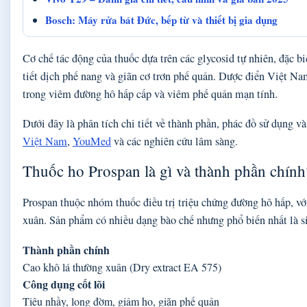
Bosch: Máy rửa bát Đức, bếp từ và thiết bị gia dụng
Cơ chế tác động của thuốc dựa trên các glycosid tự nhiên, đặc b
tiết dịch phế nang và giãn cơ trơn phế quản. Dược điển Việt Na
trong viêm đường hô hấp cấp và viêm phế quản mạn tính.
Dưới đây là phân tích chi tiết về thành phần, phác đồ sử dụng và 
Việt Nam
,
YouMed
và các nghiên cứu lâm sàng.
Thuốc ho Prospan là gì và thành phần chính
Prospan thuộc nhóm thuốc điều trị triệu chứng đường hô hấp, vớ
xuân. Sản phẩm có nhiều dạng bào chế nhưng phổ biến nhất là 
Thành phần chính
Cao khô lá thường xuân (Dry extract EA 575)
Công dụng cốt lõi
Tiêu nhầy, long đờm, giảm ho, giãn phế quản