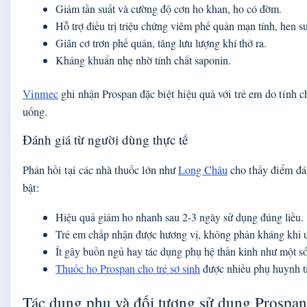
Giảm tần suất và cường độ cơn ho khan, ho có đờm.
Hỗ trợ điều trị triệu chứng viêm phế quản mạn tính, hen
Giãn cơ trơn phế quản, tăng lưu lượng khí thở ra.
Kháng khuẩn nhẹ nhờ tính chất saponin.
Vinmec
ghi nhận Prospan đặc biệt hiệu quả với trẻ em do tính c
uống.
Đánh giá từ người dùng thực tế
Phản hồi tại các nhà thuốc lớn như
Long Châu
cho thấy điểm đá
bật:
Hiệu quả giảm ho nhanh sau 2-3 ngày sử dụng đúng liều.
Trẻ em chấp nhận được hương vị, không phản kháng khi 
Ít gây buồn ngủ hay tác dụng phụ hệ thần kinh như một s
Thuốc ho Prospan cho trẻ sơ sinh
được nhiều phụ huynh ti
Tác dụng phụ và đối tượng sử dụng Prospan