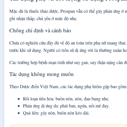
Mặc dù là thuốc thảo dược, Prospan vẫn có thể gây phản ứng ở m
ghi nhận thấp, chủ yếu ở mức độ nhẹ.
Chống chỉ định và cảnh báo
Chưa có nghiên cứu đầy đủ về độ an toàn trên phụ nữ mang thai.
trước khi sử dụng. Người có tiền sử dị ứng với lá thường xuân h
Các trường hợp bệnh mạn tính như suy gan, suy thận nặng cần đư
Tác dụng không mong muốn
Theo Dược điển Việt Nam, các tác dụng phụ hiếm gặp bao gồm
Rối loạn tiêu hóa: buồn nôn, nôn, đau bụng nhẹ.
Phản ứng dị ứng da: phát ban, ngứa, nổi mề đay.
Quá liều: gây nôn, buồn nôn kéo dài.