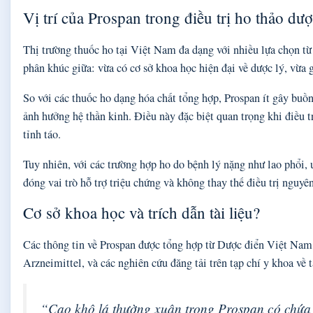
Vị trí của Prospan trong điều trị ho thảo dư
Thị trường thuốc ho tại Việt Nam đa dạng với nhiều lựa chọn từ
phân khúc giữa: vừa có cơ sở khoa học hiện đại về dược lý, vừa g
So với các thuốc ho dạng hóa chất tổng hợp, Prospan ít gây bu
ảnh hưởng hệ thần kinh. Điều này đặc biệt quan trọng khi điều t
tỉnh táo.
Tuy nhiên, với các trường hợp ho do bệnh lý nặng như lao phổi, 
đóng vai trò hỗ trợ triệu chứng và không thay thế điều trị nguyê
Cơ sở khoa học và trích dẫn tài liệu?
Các thông tin về Prospan được tổng hợp từ Dược điển Việt Nam
Arzneimittel, và các nghiên cứu đăng tải trên tạp chí y khoa về 
“Cao khô lá thường xuân trong Prospan có chứa 