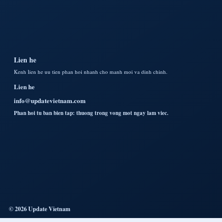
Lien he
Kenh lien he uu tien phan hoi nhanh cho manh moi va dinh chinh.
Lien he
info@updatevietnam.com
Phan hoi tu ban bien tap: thuong trong vong mot ngay lam viec.
© 2026 Update Vietnam