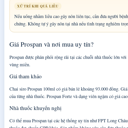
XỬ TRÍ KHI QUÁ LIỀU
Nếu uống nhầm liều cao gây nôn liên tục, cần đưa người bệnh đ
chứng. Không tự ý gây nôn tại nhà nếu tình trạng nghiêm trọ
Giá Prospan và nơi mua uy tín?
Prospan được phân phối rộng rãi tại các chuỗi nhà thuốc lớn vớ
vùng miền.
Giá tham khảo
Chai siro Prospan 100ml có giá bán lẻ khoảng 93.000 đồng. Giá
của từng nhà thuốc. Prospan Forte và dạng viên ngậm có giá ca
Nhà thuốc khuyến nghị
Có thể mua Prospan tại các hệ thống uy tín như FPT Long Châu