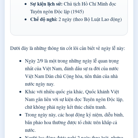
Sự kiện lịch sử:
Chủ tịch Hồ Chí Minh đọc
Tuyên ngôn Độc lập (1945)
Chế độ nghỉ:
2 ngày (theo Bộ Luật Lao động)
Dưới đây là những thông tin cốt lõi cần biết về ngày lễ này:
Ngày 2/9 là một trong những ngày lễ quan trọng
nhất của Việt Nam, đánh dấu sự ra đời của nước
Việt Nam Dân chủ Cộng hòa, tiền thân của nhà
nước ngày nay.
Khác với nhiều quốc gia khác, Quốc khánh Việt
Nam gắn liền với sự kiện đọc Tuyên ngôn Độc lập,
chứ không phải ngày kết thúc chiến tranh.
Trong ngày này, các hoạt động kỷ niệm, diễu binh,
bắn pháo hoa thường được tổ chức trên khắp cả
nước.
Người lao động được nghỉ 2 ngày theo luật, nhưng