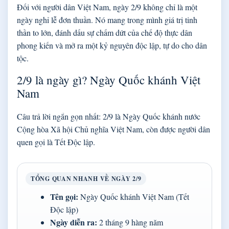
Đối với người dân Việt Nam, ngày 2/9 không chỉ là một
ngày nghỉ lễ đơn thuần. Nó mang trong mình giá trị tinh
thần to lớn, đánh dấu sự chấm dứt của chế độ thực dân
phong kiến và mở ra một kỷ nguyên độc lập, tự do cho dân
tộc.
2/9 là ngày gì? Ngày Quốc khánh Việt
Nam
Câu trả lời ngắn gọn nhất: 2/9 là Ngày Quốc khánh nước
Cộng hòa Xã hội Chủ nghĩa Việt Nam, còn được người dân
quen gọi là Tết Độc lập.
TỔNG QUAN NHANH VỀ NGÀY 2/9
Tên gọi:
Ngày Quốc khánh Việt Nam (Tết
Độc lập)
Ngày diễn ra:
2 tháng 9 hàng năm