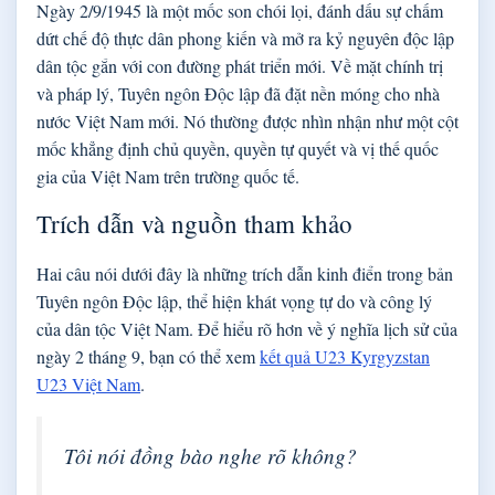
Ngày 2/9/1945 là một mốc son chói lọi, đánh dấu sự chấm
dứt chế độ thực dân phong kiến và mở ra kỷ nguyên độc lập
dân tộc gắn với con đường phát triển mới. Về mặt chính trị
và pháp lý, Tuyên ngôn Độc lập đã đặt nền móng cho nhà
nước Việt Nam mới. Nó thường được nhìn nhận như một cột
mốc khẳng định chủ quyền, quyền tự quyết và vị thế quốc
gia của Việt Nam trên trường quốc tế.
Trích dẫn và nguồn tham khảo
Hai câu nói dưới đây là những trích dẫn kinh điển trong bản
Tuyên ngôn Độc lập, thể hiện khát vọng tự do và công lý
của dân tộc Việt Nam. Để hiểu rõ hơn về ý nghĩa lịch sử của
ngày 2 tháng 9, bạn có thể xem
kết quả U23 Kyrgyzstan
U23 Việt Nam
.
Tôi nói đồng bào nghe rõ không?