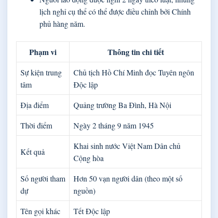
lịch nghỉ cụ thể có thể được điều chỉnh bởi Chính
phủ hàng năm.
Phạm vi
Thông tin chi tiết
Sự kiện trung
Chủ tịch Hồ Chí Minh đọc Tuyên ngôn
tâm
Độc lập
Địa điểm
Quảng trường Ba Đình, Hà Nội
Thời điểm
Ngày 2 tháng 9 năm 1945
Khai sinh nước Việt Nam Dân chủ
Kết quả
Cộng hòa
Số người tham
Hơn 50 vạn người dân (theo một số
dự
nguồn)
Tên gọi khác
Tết Độc lập