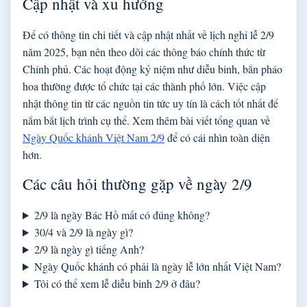
Cập nhật và xu hướng
Để có thông tin chi tiết và cập nhật nhất về lịch nghỉ lễ 2/9
năm 2025, bạn nên theo dõi các thông báo chính thức từ
Chính phủ. Các hoạt động kỷ niệm như diễu binh, bắn pháo
hoa thường được tổ chức tại các thành phố lớn. Việc cập
nhật thông tin từ các nguồn tin tức uy tín là cách tốt nhất để
nắm bắt lịch trình cụ thể. Xem thêm bài viết tổng quan về
Ngày Quốc khánh Việt Nam 2/9
để có cái nhìn toàn diện
hơn.
Các câu hỏi thường gặp về ngày 2/9
2/9 là ngày Bác Hồ mất có đúng không?
30/4 và 2/9 là ngày gì?
2/9 là ngày gì tiếng Anh?
Ngày Quốc khánh có phải là ngày lễ lớn nhất Việt Nam?
Tôi có thể xem lễ diễu binh 2/9 ở đâu?