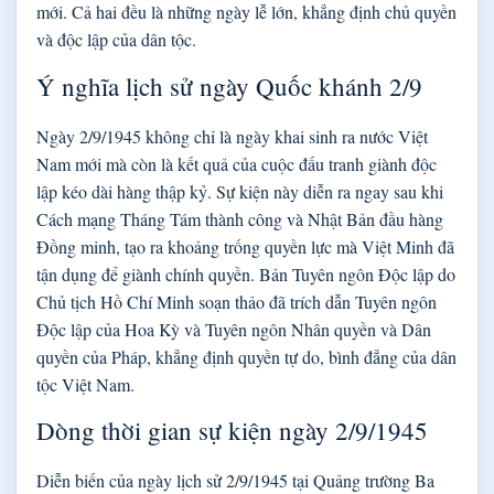
mới. Cả hai đều là những ngày lễ lớn, khẳng định chủ quyền
và độc lập của dân tộc.
Ý nghĩa lịch sử ngày Quốc khánh 2/9
Ngày 2/9/1945 không chỉ là ngày khai sinh ra nước Việt
Nam mới mà còn là kết quả của cuộc đấu tranh giành độc
lập kéo dài hàng thập kỷ. Sự kiện này diễn ra ngay sau khi
Cách mạng Tháng Tám thành công và Nhật Bản đầu hàng
Đồng minh, tạo ra khoảng trống quyền lực mà Việt Minh đã
tận dụng để giành chính quyền. Bản Tuyên ngôn Độc lập do
Chủ tịch Hồ Chí Minh soạn thảo đã trích dẫn Tuyên ngôn
Độc lập của Hoa Kỳ và Tuyên ngôn Nhân quyền và Dân
quyền của Pháp, khẳng định quyền tự do, bình đẳng của dân
tộc Việt Nam.
Dòng thời gian sự kiện ngày 2/9/1945
Diễn biến của ngày lịch sử 2/9/1945 tại Quảng trường Ba