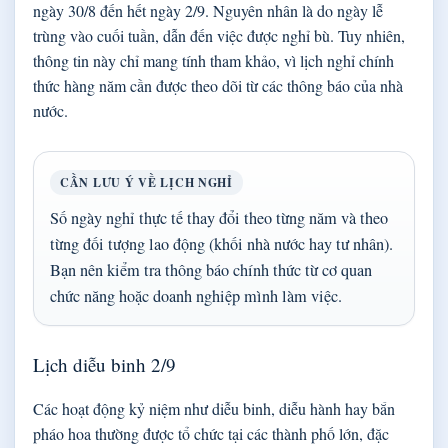
ngày 30/8 đến hết ngày 2/9. Nguyên nhân là do ngày lễ
trùng vào cuối tuần, dẫn đến việc được nghỉ bù. Tuy nhiên,
thông tin này chỉ mang tính tham khảo, vì lịch nghỉ chính
thức hàng năm cần được theo dõi từ các thông báo của nhà
nước.
CẦN LƯU Ý VỀ LỊCH NGHỈ
Số ngày nghỉ thực tế thay đổi theo từng năm và theo
từng đối tượng lao động (khối nhà nước hay tư nhân).
Bạn nên kiểm tra thông báo chính thức từ cơ quan
chức năng hoặc doanh nghiệp mình làm việc.
Lịch diễu binh 2/9
Các hoạt động kỷ niệm như diễu binh, diễu hành hay bắn
pháo hoa thường được tổ chức tại các thành phố lớn, đặc