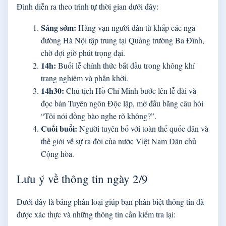
Đình diễn ra theo trình tự thời gian dưới đây:
Sáng sớm:
Hàng vạn người dân từ khắp các ngả
đường Hà Nội tập trung tại Quảng trường Ba Đình,
chờ đợi giờ phút trọng đại.
14h:
Buổi lễ chính thức bắt đầu trong không khí
trang nghiêm và phấn khởi.
14h30:
Chủ tịch Hồ Chí Minh bước lên lễ đài và
đọc bản Tuyên ngôn Độc lập, mở đầu bằng câu hỏi
“Tôi nói đồng bào nghe rõ không?”.
Cuối buổi:
Người tuyên bố với toàn thể quốc dân và
thế giới về sự ra đời của nước Việt Nam Dân chủ
Cộng hòa.
Lưu ý về thông tin ngày 2/9
Dưới đây là bảng phân loại giúp bạn phân biệt thông tin đã
được xác thực và những thông tin cần kiểm tra lại: