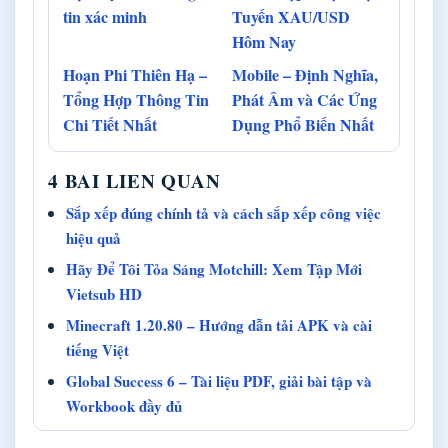
tin xác minh
Tuyến XAU/USD
Hôm Nay
Hoạn Phi Thiên Hạ –
Mobile – Định Nghĩa,
Tổng Hợp Thông Tin
Phát Âm và Các Ứng
Chi Tiết Nhất
Dụng Phổ Biến Nhất
4 BAI LIEN QUAN
Sắp xếp đúng chính tả và cách sắp xếp công việc
hiệu quả
Hãy Để Tôi Tỏa Sáng Motchill: Xem Tập Mới
Vietsub HD
Minecraft 1.20.80 – Hướng dẫn tải APK và cài
tiếng Việt
Global Success 6 – Tài liệu PDF, giải bài tập và
Workbook đầy đủ