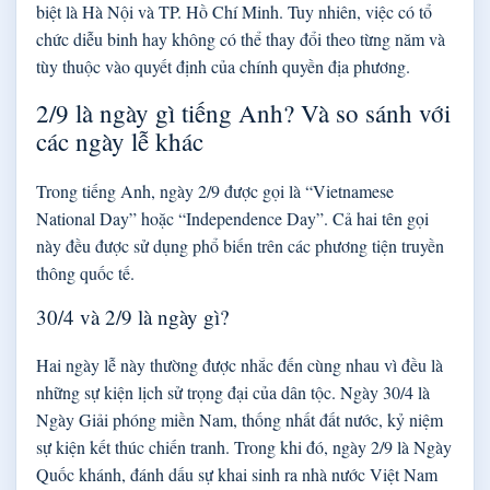
biệt là Hà Nội và TP. Hồ Chí Minh. Tuy nhiên, việc có tổ
chức diễu binh hay không có thể thay đổi theo từng năm và
tùy thuộc vào quyết định của chính quyền địa phương.
2/9 là ngày gì tiếng Anh? Và so sánh với
các ngày lễ khác
Trong tiếng Anh, ngày 2/9 được gọi là “Vietnamese
National Day” hoặc “Independence Day”. Cả hai tên gọi
này đều được sử dụng phổ biến trên các phương tiện truyền
thông quốc tế.
30/4 và 2/9 là ngày gì?
Hai ngày lễ này thường được nhắc đến cùng nhau vì đều là
những sự kiện lịch sử trọng đại của dân tộc. Ngày 30/4 là
Ngày Giải phóng miền Nam, thống nhất đất nước, kỷ niệm
sự kiện kết thúc chiến tranh. Trong khi đó, ngày 2/9 là Ngày
Quốc khánh, đánh dấu sự khai sinh ra nhà nước Việt Nam