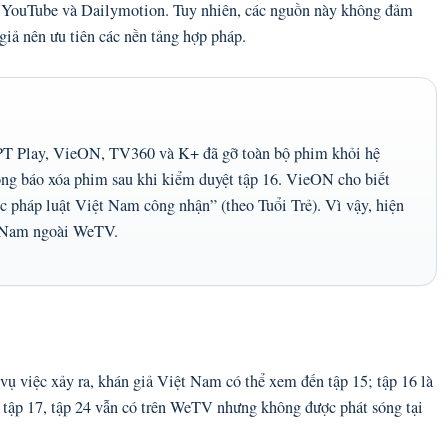
ên YouTube và Dailymotion. Tuy nhiên, các nguồn này không đảm
giả nên ưu tiên các nền tảng hợp pháp.
 FPT Play, VieON, TV360 và K+ đã gỡ toàn bộ phim khỏi hệ
ng báo xóa phim sau khi kiểm duyệt tập 16. VieON cho biết
 pháp luật Việt Nam công nhận” (theo Tuổi Trẻ). Vì vậy, hiện
t Nam ngoài WeTV.
vụ việc xảy ra, khán giả Việt Nam có thể xem đến tập 15; tập 16 là
 1, tập 17, tập 24 vẫn có trên WeTV nhưng không được phát sóng tại