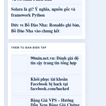
Solara là gì? Ý nghĩa, nguồn gốc và
framework Python
Đức vs Bồ Đào Nha: Ronaldo ghi bàn,
Bồ Đào Nha vào chung kết
THEM TU BAN BIEN TAP
90min.net.vn: Đánh giá độ
tin cậy trang tin tổng hợp
Khôi phục tài khoản
Facebook bị hack tại
facebook.com/hacked
Bảng Giá VPS – Hướng
Dẫn Xem Bảng Giá Chứng