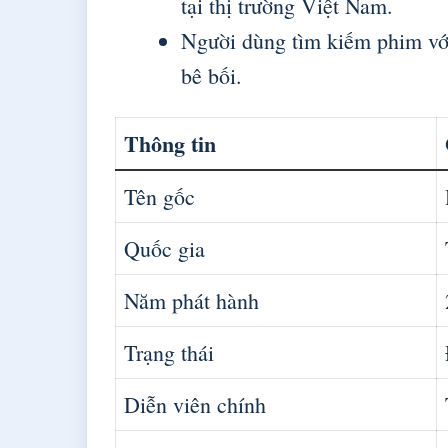
tại thị trường Việt Nam.
Người dùng tìm kiếm phim với 
bê bối.
Thông tin
Tên gốc
Quốc gia
Năm phát hành
Trạng thái
Diễn viên chính