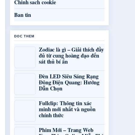
Chinh sach cookie
Ban tin
DOC THEM
Zodiac là gì – Giải thích đầy
đủ từ cung hoàng đạo đến
sát thủ bí ẩn
Đèn LED Siêu Sáng Rạng
Đông Điện Quang: Hướng
Dẫn Chọn
Fullclip: Thông tin xác
minh mới nhất và nguồn
chính thức
Phim Mới – Trang Web