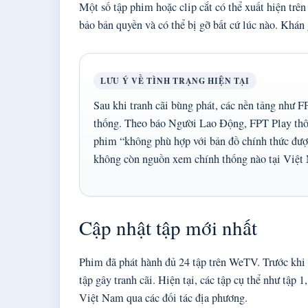
Một số tập phim hoặc clip cắt có thể xuất hiện tr
bảo bản quyền và có thể bị gỡ bất cứ lúc nào. Khán 
LƯU Ý VỀ TÌNH TRẠNG HIỆN TẠI
Sau khi tranh cãi bùng phát, các nền tảng như
thống. Theo báo Người Lao Động, FPT Play thô
phim “không phù hợp với bản đồ chính thức được
không còn nguồn xem chính thống nào tại Việ
Cập nhật tập mới nhất
Phim đã phát hành đủ 24 tập trên WeTV. Trước khi 
tập gây tranh cãi. Hiện tại, các tập cụ thể như tập
Việt Nam qua các đối tác địa phương.