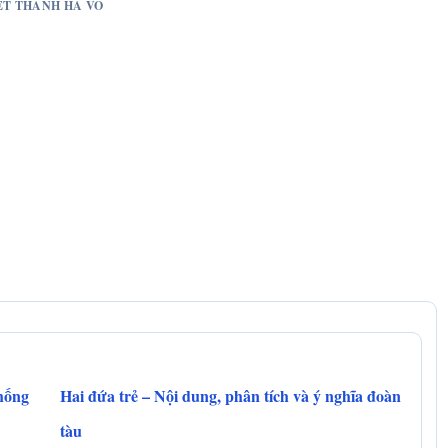
YET THANH HA VO
thống
Hai đứa trẻ – Nội dung, phân tích và ý nghĩa đoàn
tàu