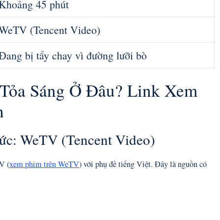
Khoảng 45 phút
WeTV (Tencent Video)
Đang bị tẩy chay vì đường lưỡi bò
 Tỏa Sáng Ở Đâu? Link Xem
h
hức: WeTV (Tencent Video)
V (
xem phim trên WeTV
) với phụ đề tiếng Việt. Đây là nguồn có