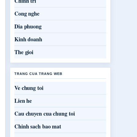
Chinh tri
Cong nghe
Dia phuong
Kinh doanh
The gioi
TRANG CUA TRANG WEB
Ve chung toi
Lien he
Cau chuyen cua chung toi
Chinh sach bao mat