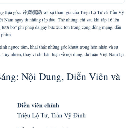
ng
(tựa gốc:
许我耀眼
) với sự tham gia của Triệu Lộ Tư và Trần Vỹ
ệt Nam ngay từ những tập đầu. Thế nhưng, chỉ sau khi tập 16 lên
g lưỡi bò” phi pháp đã gây bức xúc lớn trong cộng đồng mạng, dẫn
ỡ phim.
tình ngược tâm, khai thác những góc khuất trong hôn nhân và sự
 Tuy nhiên, thay vì chỉ bàn luận về nội dung, dư luận Việt Nam lại
áng: Nội Dung, Diễn Viên và
Diễn viên chính
Triệu Lộ Tư, Trần Vỹ Đình