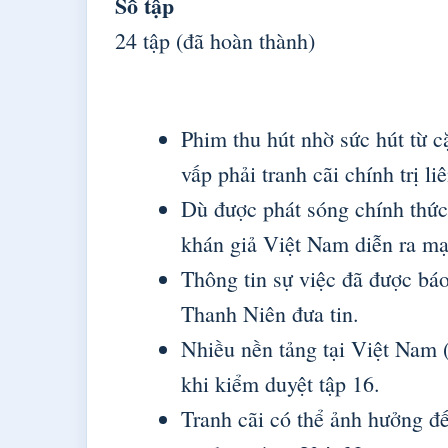
Số tập
24 tập (đã hoàn thành)
Phim thu hút nhờ sức hút từ c
vấp phải tranh cãi chính trị l
Dù được phát sóng chính thức
khán giả Việt Nam diễn ra mạ
Thông tin sự việc đã được bá
Thanh Niên đưa tin.
Nhiều nền tảng tại Việt Nam
khi kiểm duyệt tập 16.
Tranh cãi có thể ảnh hưởng đ