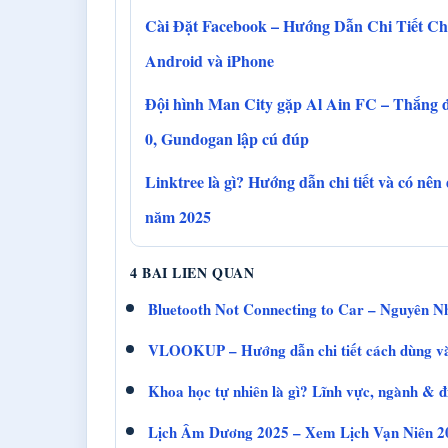
Cài Đặt Facebook – Hướng Dẫn Chi Tiết C
Android và iPhone
Đội hình Man City gặp Al Ain FC – Thắng 
0, Gundogan lập cú đúp
Linktree là gì? Hướng dẫn chi tiết và có nên
năm 2025
4 BAI LIEN QUAN
Bluetooth Not Connecting to Car – Nguyên 
VLOOKUP – Hướng dẫn chi tiết cách dùng và
Khoa học tự nhiên là gì? Lĩnh vực, ngành & 
Lịch Âm Dương 2025 – Xem Lịch Vạn Niên 2