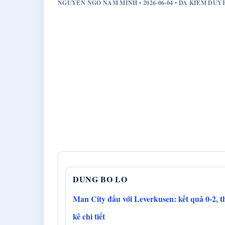
NGUYEN NGO NAM MINH • 2026-06-04 • DA KIEM DU
DUNG BO LO
Man City đấu với Leverkusen: kết quả 0-2, 
kê chi tiết