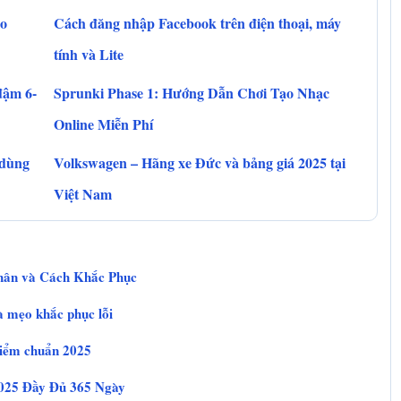
ho
Cách đăng nhập Facebook trên điện thoại, máy
tính và Lite
đậm 6-
Sprunki Phase 1: Hướng Dẫn Chơi Tạo Nhạc
Online Miễn Phí
 dùng
Volkswagen – Hãng xe Đức và bảng giá 2025 tại
Việt Nam
Nhân và Cách Khắc Phục
 mẹo khắc phục lỗi
điểm chuẩn 2025
025 Đầy Đủ 365 Ngày