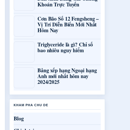
Khoán Trực Tuyến
Cơn Bão Số 12 Fengsheng –
Vị Trí Diễn Biến Mới Nhất
Hôm Nay
Triglyceride là gì? Chỉ số
bao nhiêu nguy hiểm
Bảng xếp hạng Ngoại hạng
Anh mới nhất hôm nay
2024/2025
KHAM PHA CHU DE
Blog