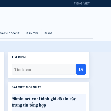
TIENG VIET
 SACH COOKIE
BAN TIN
BLOG
TIM KIEM
Di
BAI VIET MOI NHAT
90min.net.vn: Đánh giá độ tin cậy
trang tin tổng hợp