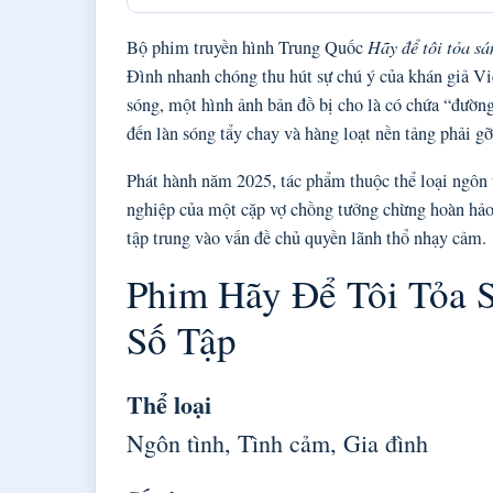
Bộ phim truyền hình Trung Quốc
Hãy để tôi tỏa sá
Đình nhanh chóng thu hút sự chú ý của khán giả Vi
sóng, một hình ảnh bản đồ bị cho là có chứa “đườn
đến làn sóng tẩy chay và hàng loạt nền tảng phải g
Phát hành năm 2025, tác phẩm thuộc thể loại ngôn 
nghiệp của một cặp vợ chồng tưởng chừng hoàn hảo.
tập trung vào vấn đề chủ quyền lãnh thổ nhạy cảm.
Phim Hãy Để Tôi Tỏa S
Số Tập
Thể loại
Ngôn tình, Tình cảm, Gia đình