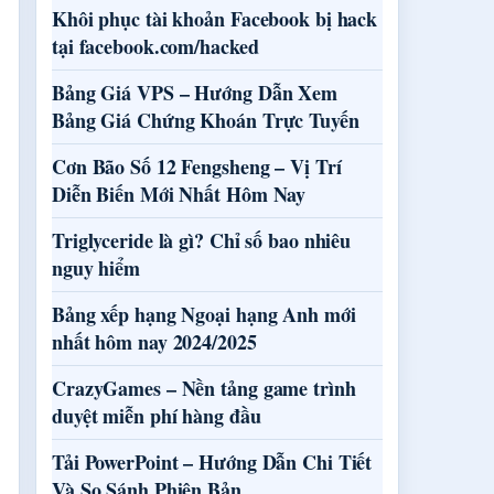
Khôi phục tài khoản Facebook bị hack
tại facebook.com/hacked
Bảng Giá VPS – Hướng Dẫn Xem
Bảng Giá Chứng Khoán Trực Tuyến
Cơn Bão Số 12 Fengsheng – Vị Trí
Diễn Biến Mới Nhất Hôm Nay
Triglyceride là gì? Chỉ số bao nhiêu
nguy hiểm
Bảng xếp hạng Ngoại hạng Anh mới
nhất hôm nay 2024/2025
CrazyGames – Nền tảng game trình
duyệt miễn phí hàng đầu
Tải PowerPoint – Hướng Dẫn Chi Tiết
Và So Sánh Phiên Bản