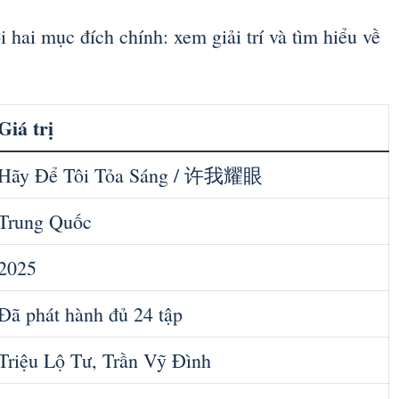
hai mục đích chính: xem giải trí và tìm hiểu về
Giá trị
Hãy Để Tôi Tỏa Sáng / 许我耀眼
Trung Quốc
2025
Đã phát hành đủ 24 tập
Triệu Lộ Tư, Trần Vỹ Đình