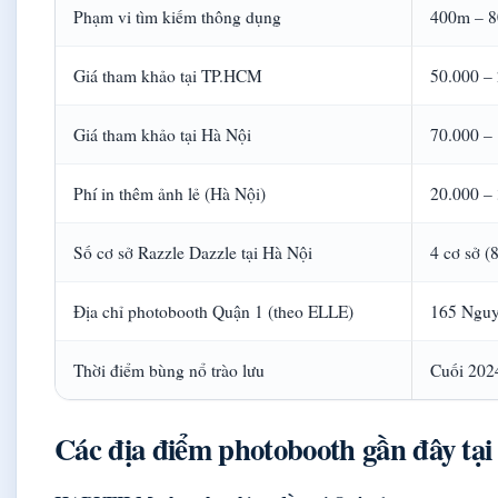
Phạm vi tìm kiếm thông dụng
400m – 
Giá tham khảo tại TP.HCM
50.000 –
Giá tham khảo tại Hà Nội
70.000 –
Phí in thêm ảnh lẻ (Hà Nội)
20.000 –
Số cơ sở Razzle Dazzle tại Hà Nội
4 cơ sở 
Địa chỉ photobooth Quận 1 (theo ELLE)
165 Nguy
Thời điểm bùng nổ trào lưu
Cuối 202
Các địa điểm photobooth gần đây tại