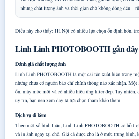
nhưng chất lượng ảnh và thời gian chờ không đồng đều – r
Điều này cho thấy: Hà Nội có nhiều lựa chọn ổn định hơn, tr
Linh Linh PHOTOBOOTH gần đây có 
Đánh giá chất lượng ảnh
Linh Linh PHOTOBOOTH là một cái tên xuất hiện trong một s
nhưng chưa có nguồn báo chí chính thống nào xác nhận. Một 
ổn, máy móc mới và có nhiều hiệu ứng filter đẹp. Tuy nhiên, 
uy tín, bạn nên xem đây là lựa chọn tham khảo thêm.
Dịch vụ đi kèm
Theo một số bình luận, Linh Linh PHOTOBOOTH có hỗ trợ ch
và in ảnh ngay tại chỗ. Giá cả được cho là ở mức trung bình