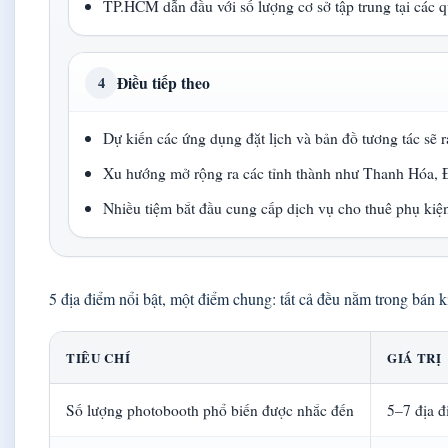
TP.HCM dẫn đầu với số lượng cơ sở tập trung tại các q
Điều tiếp theo
4
Dự kiến các ứng dụng đặt lịch và bản đồ tương tác sẽ 
Xu hướng mở rộng ra các tỉnh thành như Thanh Hóa,
Nhiều tiệm bắt đầu cung cấp dịch vụ cho thuê phụ ki
5 địa điểm nổi bật, một điểm chung: tất cả đều nằm trong bán k
TIÊU CHÍ
GIÁ TRỊ
Số lượng photobooth phổ biến được nhắc đến
5–7 địa 