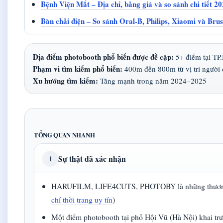
Bệnh Viện Mắt – Địa chỉ, bảng giá và so sánh chi tiết 2
Bàn chải điện – So sánh Oral-B, Philips, Xiaomi và Bru
Địa điểm photobooth phổ biến được đề cập:
5+ điểm tại TP
Phạm vi tìm kiếm phổ biến:
400m đến 800m từ vị trí người 
Xu hướng tìm kiếm:
Tăng mạnh trong năm 2024–2025
TỔNG QUAN NHANH
Sự thật đã xác nhận
1
HARUFILM, LIFE4CUTS, PHOTOBY là những thương hi
chí thời trang uy tín
)
Một điểm photobooth tại phố Hội Vũ (Hà Nội) khai tr