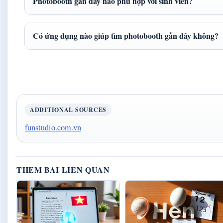
Photobooth gần đây nào phù hợp với sinh viên?
Có ứng dụng nào giúp tìm photobooth gần đây không?
ADDITIONAL SOURCES
funstudio.com.vn
THEM BAI LIEN QUAN