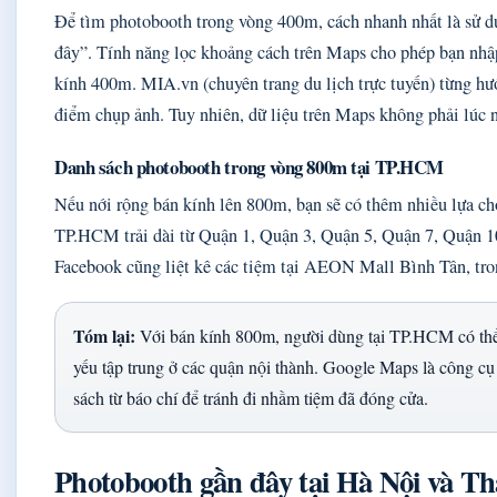
Để tìm photobooth trong vòng 400m, cách nhanh nhất là sử 
đây”. Tính năng lọc khoảng cách trên Maps cho phép bạn nhập 
kính 400m. MIA.vn (chuyên trang du lịch trực tuyến) từng hư
điểm chụp ảnh. Tuy nhiên, dữ liệu trên Maps không phải lúc 
Danh sách photobooth trong vòng 800m tại TP.HCM
Nếu nới rộng bán kính lên 800m, bạn sẽ có thêm nhiều lựa ch
TP.HCM trải dài từ Quận 1, Quận 3, Quận 5, Quận 7, Quận 10
Facebook cũng liệt kê các tiệm tại AEON Mall Bình Tân, tr
Tóm lại:
Với bán kính 800m, người dùng tại TP.HCM có thể 
yếu tập trung ở các quận nội thành. Google Maps là công cụ
sách từ báo chí để tránh đi nhầm tiệm đã đóng cửa.
Photobooth gần đây tại Hà Nội và Th