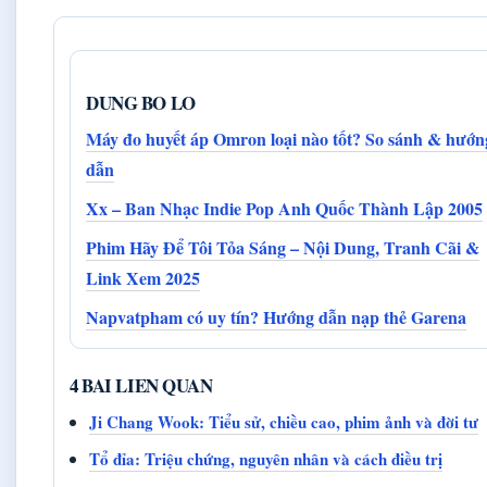
DUNG BO LO
Máy đo huyết áp Omron loại nào tốt? So sánh & hướn
dẫn
Xx – Ban Nhạc Indie Pop Anh Quốc Thành Lập 2005
Phim Hãy Để Tôi Tỏa Sáng – Nội Dung, Tranh Cãi &
Link Xem 2025
Napvatpham có uy tín? Hướng dẫn nạp thẻ Garena
4 BAI LIEN QUAN
Ji Chang Wook: Tiểu sử, chiều cao, phim ảnh và đời tư
Tổ đỉa: Triệu chứng, nguyên nhân và cách điều trị