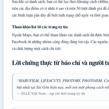
Sau khi có danh sách, bạn có thể lọc theo khoảng cách (400m
tiên các địa điểm có ít nhất 4 sao và trên 50 lượt đánh giá đ
các bình luận gần đây để biết tình trạng chỗ ngồi và thời gian
Tham khảo list từ các trang uy tín
Ngoài Maps, bạn có thể tham khảo các danh sách đã được biên
Facebook từ những nhóm cộng đồng đáng tin cậy. Các nguồn nà
và chất lượng một cách chi tiết.
Lời chứng thực từ báo chí và người t
“HARUFILM, LIFE4CUTS, PHOTOBY, PHOTOISM, Cinesta
bật nhất tại Sài Gòn hiện nay, mỗi nơi một phong cách ri
— ELLE Việt Nam – tạp chí thời trang uy tín