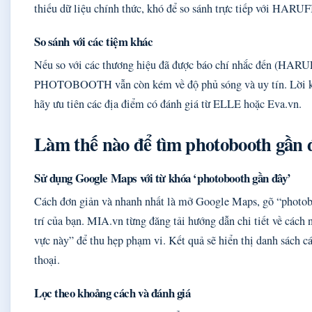
thiếu dữ liệu chính thức, khó để so sánh trực tiếp với HA
So sánh với các tiệm khác
Nếu so với các thương hiệu đã được báo chí nhắc đến (
PHOTOBOOTH vẫn còn kém về độ phủ sóng và uy tín. Lời kh
hãy ưu tiên các địa điểm có đánh giá từ ELLE hoặc Eva.vn.
Làm thế nào để tìm photobooth gần 
Sử dụng Google Maps với từ khóa ‘photobooth gần đây’
Cách đơn giản và nhanh nhất là mở Google Maps, gõ “photob
trí của bạn. MIA.vn từng đăng tải hướng dẫn chi tiết về cách
vực này” để thu hẹp phạm vi. Kết quả sẽ hiển thị danh sách c
thoại.
Lọc theo khoảng cách và đánh giá