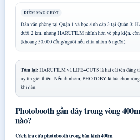
ĐIỂM MẤU CHỐT
Dân văn phòng tại Quận 1 và học sinh cấp 3 tại Quận 
dưới 2 km, nhưng HARUFILM nhỉnh hơn về phụ kiện, còn
(khoảng 50.000 đồng/người nếu chia nhóm 6 người).
Tóm lại:
HARUFILM và LIFE4CUTS là hai cái tên đáng tin 
uy tín giới thiệu. Nếu đi nhóm, PHOTOBY là lựa chọn rộng 
khi đến.
Photobooth gần đây trong vòng 400m
nào?
Cách tra cứu photobooth trong bán kính 400m