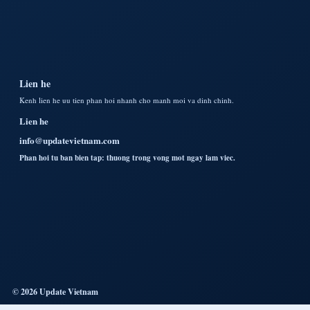
Lien he
Kenh lien he uu tien phan hoi nhanh cho manh moi va dinh chinh.
Lien he
info@updatevietnam.com
Phan hoi tu ban bien tap: thuong trong vong mot ngay lam viec.
© 2026 Update Vietnam