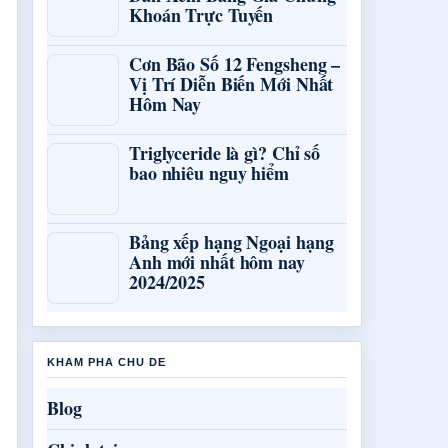
Khoán Trực Tuyến
Cơn Bão Số 12 Fengsheng –
Vị Trí Diễn Biến Mới Nhất
Hôm Nay
Triglyceride là gì? Chỉ số
bao nhiêu nguy hiểm
Bảng xếp hạng Ngoại hạng
Anh mới nhất hôm nay
2024/2025
KHAM PHA CHU DE
Blog