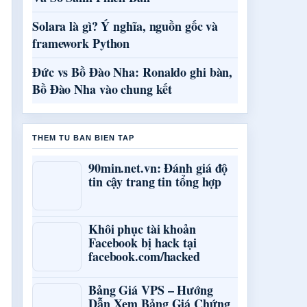
Solara là gì? Ý nghĩa, nguồn gốc và
framework Python
Đức vs Bồ Đào Nha: Ronaldo ghi bàn,
Bồ Đào Nha vào chung kết
THEM TU BAN BIEN TAP
90min.net.vn: Đánh giá độ
tin cậy trang tin tổng hợp
Khôi phục tài khoản
Facebook bị hack tại
facebook.com/hacked
Bảng Giá VPS – Hướng
Dẫn Xem Bảng Giá Chứng