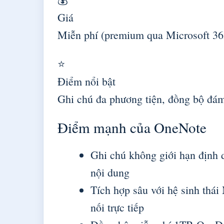
Giá
Miễn phí (premium qua Microsoft 36
⭐
Điểm nổi bật
Ghi chú đa phương tiện, đồng bộ đá
Điểm mạnh của OneNote
Ghi chú không giới hạn định d
nội dung
Tích hợp sâu với hệ sinh thái
nối trực tiếp