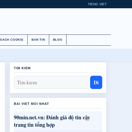
TIENG VIET
 SACH COOKIE
BAN TIN
BLOG
TIM KIEM
Di
BAI VIET MOI NHAT
90min.net.vn: Đánh giá độ tin cậy
trang tin tổng hợp