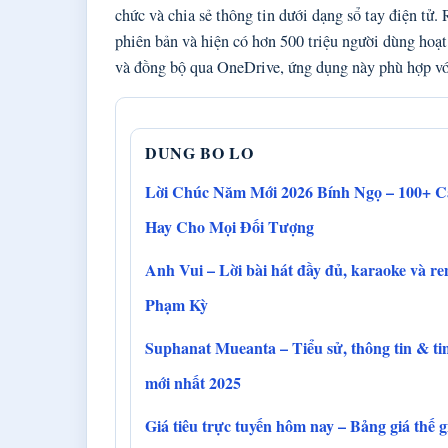
chức và chia sẻ thông tin dưới dạng sổ tay điện tử
phiên bản và hiện có hơn 500 triệu người dùng hoạt
và đồng bộ qua OneDrive, ứng dụng này phù hợp với 
DUNG BO LO
Lời Chúc Năm Mới 2026 Bính Ngọ – 100+ 
Hay Cho Mọi Đối Tượng
Anh Vui – Lời bài hát đầy đủ, karaoke và re
Phạm Kỳ
Suphanat Mueanta – Tiểu sử, thông tin & ti
mới nhất 2025
Giá tiêu trực tuyến hôm nay – Bảng giá thế g