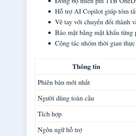
Đồng bộ miễn phí 1TB OneDri
Hỗ trợ AI Copilot giúp tóm tắ
Vẽ tay với chuyển đổi thành v
Bảo mật bằng mật khẩu từng
Cộng tác nhóm thời gian thự
Thông tin
Phiên bản mới nhất
Người dùng toàn cầu
Tích hợp
Ngôn ngữ hỗ trợ