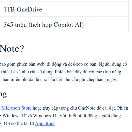
1TB OneDrive
345 triệu (tích hợp Copilot AI)
eNote?
bao gồm phiên bản web, di động và desktop cơ bản. Người dùng có
thiết bị và nhu cầu sử dụng. Phiên bản đầy đủ với các tính năng
n bản miễn phí đã đủ cho hầu hết nhu cầu ghi chép hàng ngày.
ng
ừ
Microsoft Store
hoặc truy cập trang chủ OneNote để cài đặt. Phiên
g Windows 10 và Windows 11. Với thiết bị di động, người dùng
g iOS có thể tải từ
App Store
.