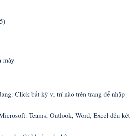
5)
m mây
ạng: Click bất kỳ vị trí nào trên trang để nhập
 Microsoft: Teams, Outlook, Word, Excel đều kết