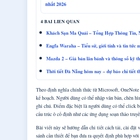
nhất 2026
4 BAI LIEN QUAN
Khách Sạn Ma Quái – Tổng Hợp Thông Tin, 
Engfa Waraha – Tiểu sử, giới tính và tin tức 
Mazda 2 – Giá bán lăn bánh và thông số kỹ t
Thời tiết Đà Nẵng hôm nay – dự báo chi tiết 
Theo định nghĩa chính thức từ Microsoft, OneNote c
kế hoạch. Người dùng có thể nhập văn bản, chèn hình
ghi chú. Điểm đặc biệt là người dùng có thể click bấ
cấu trúc ô cố định như các ứng dụng soạn thảo truy
Bài viết này sẽ hướng dẫn chi tiết cách tải, cài đ
sánh cần thiết để bạn đưa ra quyết định phù hợp với