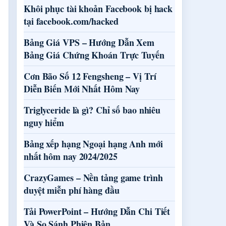
Khôi phục tài khoản Facebook bị hack
tại facebook.com/hacked
Bảng Giá VPS – Hướng Dẫn Xem
Bảng Giá Chứng Khoán Trực Tuyến
Cơn Bão Số 12 Fengsheng – Vị Trí
Diễn Biến Mới Nhất Hôm Nay
Triglyceride là gì? Chỉ số bao nhiêu
nguy hiểm
Bảng xếp hạng Ngoại hạng Anh mới
nhất hôm nay 2024/2025
CrazyGames – Nền tảng game trình
duyệt miễn phí hàng đầu
Tải PowerPoint – Hướng Dẫn Chi Tiết
Và So Sánh Phiên Bản