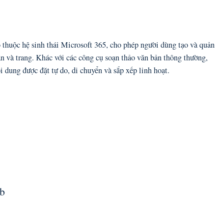
 thuộc hệ sinh thái Microsoft 365, cho phép người dùng tạo và quản
hần và trang. Khác với các công cụ soạn thảo văn bản thông thường,
dung được đặt tự do, di chuyển và sắp xếp linh hoạt.
b