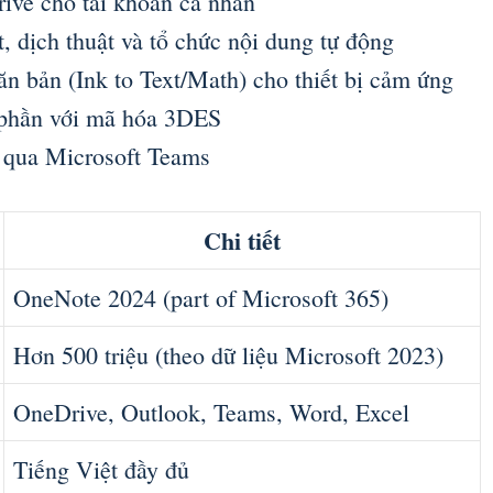
ve cho tài khoản cá nhân
t, dịch thuật và tổ chức nội dung tự động
ăn bản (Ink to Text/Math) cho thiết bị cảm ứng
 phần với mã hóa 3DES
c qua Microsoft Teams
Chi tiết
OneNote 2024 (part of Microsoft 365)
Hơn 500 triệu (theo dữ liệu Microsoft 2023)
OneDrive, Outlook, Teams, Word, Excel
Tiếng Việt đầy đủ