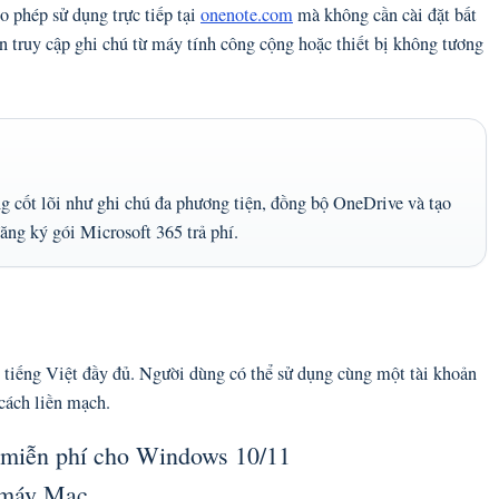
o phép sử dụng trực tiếp tại
onenote.com
mà không cần cài đặt bất
n truy cập ghi chú từ máy tính công cộng hoặc thiết bị không tương
g cốt lõi như ghi chú đa phương tiện, đồng bộ OneDrive và tạo
ăng ký gói Microsoft 365 trả phí.
?
n tiếng Việt đầy đủ. Người dùng có thể sử dụng cùng một tài khoản
 cách liền mạch.
 miễn phí cho Windows 10/11
o máy Mac