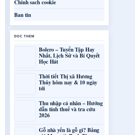
Chinh sach cookie
Ban tin
DOC THEM
Bolero – Tuyển Tập Hay
Nhất, Lịch Sử và Bí Quyết
Học Hát
Thời tiết Thị xã Hương
Thủy hôm nay & 10 ngày
tới
Thu nhập cá nhân – Hướng
dẫn tính thuế và tra cứu
2026
Gỗ nhà yến là gỗ gì? Bảng