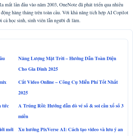
. Ra mắt lần đầu vào năm 2003, OneNote đã phát triển qua nhiều
 động hàng tháng trên toàn cầu. Với khả năng tích hợp AI Copilot
cả học sinh, sinh viên lẫn người đi làm.
Câu
Năng Lượng Mặt Trời – Hướng Dẫn Toàn Diện
Cho Gia Đình 2025
mix
Cắt Video Online – Công Cụ Miễn Phí Tốt Nhất
2025
n tức
A Trúng Rồi: Hướng dẫn dò vé số & soi cầu xổ số 3
miền
iới mới
Xu hướng PixVerse AI: Cách tạo video và lưu ý an