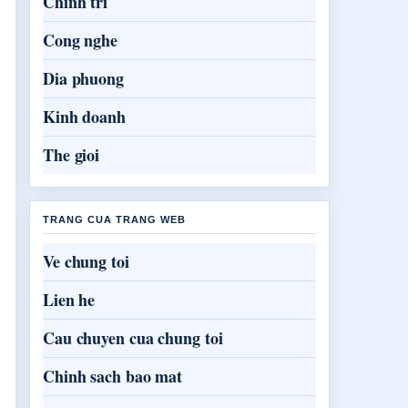
Chinh tri
Cong nghe
Dia phuong
Kinh doanh
The gioi
TRANG CUA TRANG WEB
Ve chung toi
Lien he
Cau chuyen cua chung toi
Chinh sach bao mat