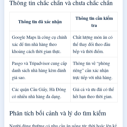
Thông tin chắc chắn và chưa chắc chắn
Thông tin cần kiểm
Thông tin đã xác nhận
tra
Google Maps là công cụ chính
Chất lượng món ăn có
xác để tìm nhà hàng theo
thể thay đổi theo đầu
khoảng cách thời gian thực.
bếp và thời điểm.
Pasgo và Tripadvisor cung cấp
Thông tin về “phòng
danh sách nhà hàng kèm đánh
riêng” cần xác nhận
giá sao.
trực tiếp với nhà hàng.
Các quận Cầu Giấy, Hà Đông
Giá cả và ưu đãi có thể
có nhiều nhà hàng đa dạng.
hết hạn theo thời gian.
Phân tích bối cảnh và lý do tìm kiếm
Người dùng thường có nhu cầu ăn uống tức thời hoặc lên kế