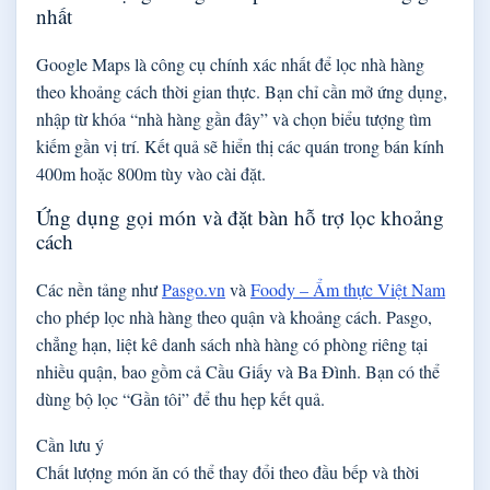
nhất
Google Maps là công cụ chính xác nhất để lọc nhà hàng
theo khoảng cách thời gian thực. Bạn chỉ cần mở ứng dụng,
nhập từ khóa “nhà hàng gần đây” và chọn biểu tượng tìm
kiếm gần vị trí. Kết quả sẽ hiển thị các quán trong bán kính
400m hoặc 800m tùy vào cài đặt.
Ứng dụng gọi món và đặt bàn hỗ trợ lọc khoảng
cách
Các nền tảng như
Pasgo.vn
và
Foody – Ẩm thực Việt Nam
cho phép lọc nhà hàng theo quận và khoảng cách. Pasgo,
chẳng hạn, liệt kê danh sách nhà hàng có phòng riêng tại
nhiều quận, bao gồm cả Cầu Giấy và Ba Đình. Bạn có thể
dùng bộ lọc “Gần tôi” để thu hẹp kết quả.
Cần lưu ý
Chất lượng món ăn có thể thay đổi theo đầu bếp và thời