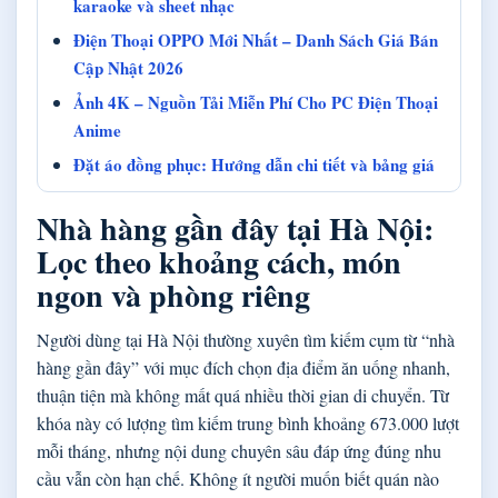
karaoke và sheet nhạc
Điện Thoại OPPO Mới Nhất – Danh Sách Giá Bán
Cập Nhật 2026
Ảnh 4K – Nguồn Tải Miễn Phí Cho PC Điện Thoại
Anime
Đặt áo đồng phục: Hướng dẫn chi tiết và bảng giá
Nhà hàng gần đây tại Hà Nội:
Lọc theo khoảng cách, món
ngon và phòng riêng
Người dùng tại Hà Nội thường xuyên tìm kiếm cụm từ “nhà
hàng gần đây” với mục đích chọn địa điểm ăn uống nhanh,
thuận tiện mà không mất quá nhiều thời gian di chuyển. Từ
khóa này có lượng tìm kiếm trung bình khoảng 673.000 lượt
mỗi tháng, nhưng nội dung chuyên sâu đáp ứng đúng nhu
cầu vẫn còn hạn chế. Không ít người muốn biết quán nào