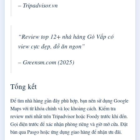
– Tripadvisor.vn
“Review top 12+ nhà hàng Gò Vấp có
view cực đẹp, đồ ăn ngon”
– Greensm.com (2025)
Tổng kết
Để tìm nhà hàng gần đây phù hợp, bạn nên sử dụng Google
Maps với từ khóa chính và lọc khoảng cách. Kiểm tra
review mới nhất trên Tripadvisor hoặc Foody trước khi đến.
Gọi điện trước để xác nhận phòng riêng và giờ mở cửa. Đặt
bàn qua Pasgo hoặc ứng dụng giao hàng để nhận ưu đãi.