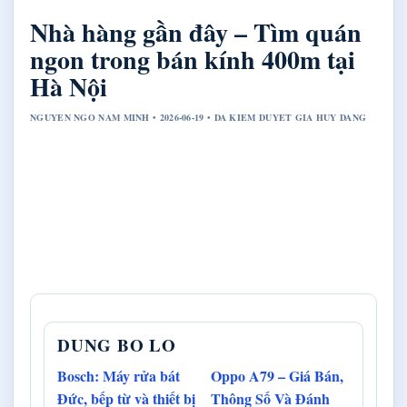
Nhà hàng gần đây – Tìm quán
ngon trong bán kính 400m tại
Hà Nội
NGUYEN NGO NAM MINH • 2026-06-19 • DA KIEM DUYET GIA HUY DANG
DUNG BO LO
Bosch: Máy rửa bát
Oppo A79 – Giá Bán,
Đức, bếp từ và thiết bị
Thông Số Và Đánh