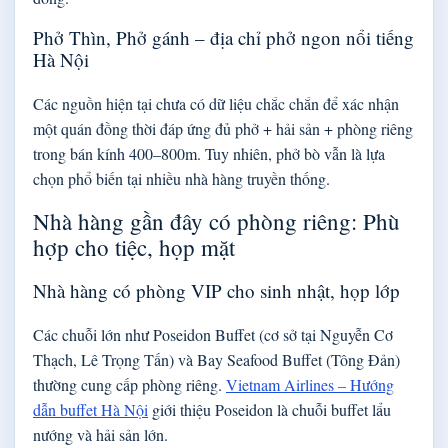
Phở Thìn, Phở gánh – địa chỉ phở ngon nổi tiếng
Hà Nội
Các nguồn hiện tại chưa có dữ liệu chắc chắn để xác nhận
một quán đồng thời đáp ứng đủ phở + hải sản + phòng riêng
trong bán kính 400–800m. Tuy nhiên, phở bò vẫn là lựa
chọn phổ biến tại nhiều nhà hàng truyền thống.
Nhà hàng gần đây có phòng riêng: Phù
hợp cho tiệc, họp mặt
Nhà hàng có phòng VIP cho sinh nhật, họp lớp
Các chuỗi lớn như Poseidon Buffet (cơ sở tại Nguyễn Cơ
Thạch, Lê Trọng Tấn) và Bay Seafood Buffet (Tông Đản)
thường cung cấp phòng riêng.
Vietnam Airlines – Hướng
dẫn buffet Hà Nội
giới thiệu Poseidon là chuỗi buffet lẩu
nướng và hải sản lớn.