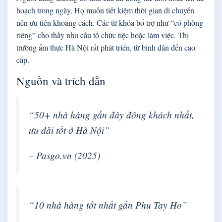
hoạch trong ngày. Họ muốn tiết kiệm thời gian di chuyển
nên ưu tiên khoảng cách. Các từ khóa bổ trợ như “có phòng
riêng” cho thấy nhu cầu tổ chức tiệc hoặc làm việc. Thị
trường ẩm thực Hà Nội rất phát triển, từ bình dân đến cao
cấp.
Nguồn và trích dẫn
“50+ nhà hàng gần đây đông khách nhất,
ưu đãi tốt ở Hà Nội”
– Pasgo.vn (2025)
“10 nhà hàng tốt nhất gần Phu Tay Ho”