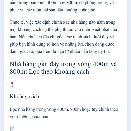
nằm trong bán kính 400m hay 800m, có phòng riêng, và
phục vụ các món hải sản, lẩu, nướng hoặc phở.
Thực tế, việc xác định chính xác nhà hàng nào nằm trong
một khoảng cách cụ thể phụ thuộc vào điểm xuất phát của
bạn. Nếu chưa có địa chỉ gốc, các danh sách dưới đây sẽ
giúp bạn hình dung rõ hơn về những lựa chọn đang được
đánh giá cao, dựa trên dữ liệu từ nhiều nền tảng uy tín.
Nhà hàng gần đây trong vòng 400m và
800m: Lọc theo khoảng cách
Khoảng cách
Lọc nhà hàng trong vòng 400m, 800m hoặc tùy chỉnh theo
vị trí hiện tại của bạn.