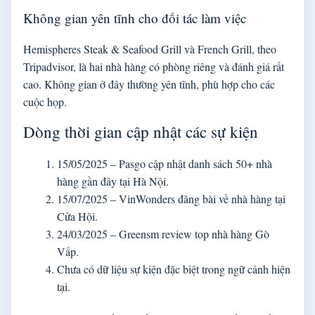
Không gian yên tĩnh cho đối tác làm việc
Hemispheres Steak & Seafood Grill và French Grill, theo
Tripadvisor, là hai nhà hàng có phòng riêng và đánh giá rất
cao. Không gian ở đây thường yên tĩnh, phù hợp cho các
cuộc họp.
Dòng thời gian cập nhật các sự kiện
15/05/2025
– Pasgo cập nhật danh sách 50+ nhà
hàng gần đây tại Hà Nội.
15/07/2025
– VinWonders đăng bài về nhà hàng tại
Cửa Hội.
24/03/2025
– Greensm review top nhà hàng Gò
Vấp.
Chưa có dữ liệu sự kiện đặc biệt trong ngữ cảnh hiện
tại.