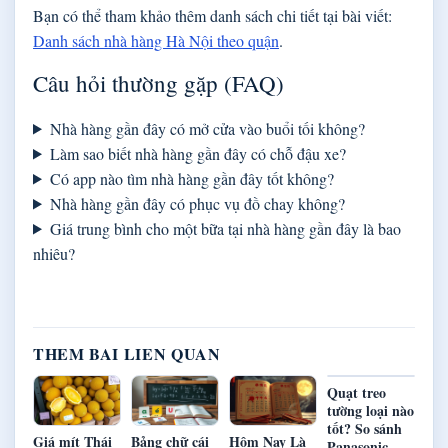
Bạn có thể tham khảo thêm danh sách chi tiết tại bài viết:
Danh sách nhà hàng Hà Nội theo quận
.
Câu hỏi thường gặp (FAQ)
Nhà hàng gần đây có mở cửa vào buổi tối không?
Làm sao biết nhà hàng gần đây có chỗ đậu xe?
Có app nào tìm nhà hàng gần đây tốt không?
Nhà hàng gần đây có phục vụ đồ chay không?
Giá trung bình cho một bữa tại nhà hàng gần đây là bao
nhiêu?
THEM BAI LIEN QUAN
Quạt treo
tường loại nào
tốt? So sánh
Giá mít Thái
Bảng chữ cái
Hôm Nay Là
Panasonic,