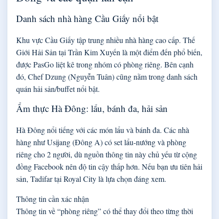
Danh sách nhà hàng Cầu Giấy nổi bật
Khu vực Cầu Giấy tập trung nhiều nhà hàng cao cấp. Thế
Giới Hải Sản tại Trần Kim Xuyến là một điểm đến phổ biến,
được PasGo liệt kê trong nhóm có phòng riêng. Bên cạnh
đó, Chef Dzung (Nguyễn Tuân) cũng nằm trong danh sách
quán hải sản/buffet nổi bật.
Ẩm thực Hà Đông: lẩu, bánh đa, hải sản
Hà Đông nổi tiếng với các món lẩu và bánh đa. Các nhà
hàng như Usijang (Đông A) có set lẩu-nướng và phòng
riêng cho 2 người, dù nguồn thông tin này chủ yếu từ cộng
đồng Facebook nên độ tin cậy thấp hơn. Nếu bạn ưu tiên hải
sản, Tadifar tại Royal City là lựa chọn đáng xem.
Thông tin cần xác nhận
Thông tin về “phòng riêng” có thể thay đổi theo từng thời