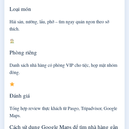
Loại món
Hải sản, nướng, lẩu, phở – tìm ngay quán ngon theo sở
thích.
Phòng riêng
Danh sách nhà hàng có phòng VIP cho tiệc, họp mặt nhóm
đông.
Đánh giá
Tổng hợp review thực khách từ Pasgo, Tripadvisor, Google
Maps.
Cách sử dụng Google Maps để tìm nhà hàng gần