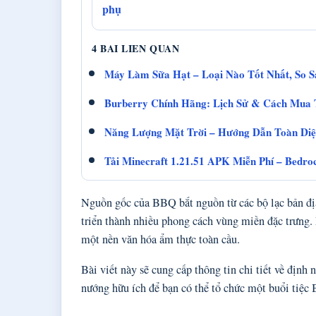
phụ
4 BAI LIEN QUAN
Máy Làm Sữa Hạt – Loại Nào Tốt Nhất, So 
Burberry Chính Hãng: Lịch Sử & Cách Mua 
Năng Lượng Mặt Trời – Hướng Dẫn Toàn Diệ
Tải Minecraft 1.21.51 APK Miễn Phí – Bedro
Nguồn gốc của BBQ bắt nguồn từ các bộ lạc bản đị
triển thành nhiều phong cách vùng miền đặc trưng
một nền văn hóa ẩm thực toàn cầu.
Bài viết này sẽ cung cấp thông tin chi tiết về định 
nướng hữu ích để bạn có thể tổ chức một buổi tiệc