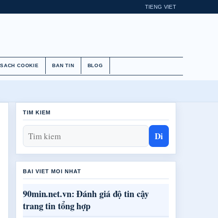
TIENG VIET
 SACH COOKIE
BAN TIN
BLOG
TIM KIEM
Di
BAI VIET MOI NHAT
90min.net.vn: Đánh giá độ tin cậy
trang tin tổng hợp