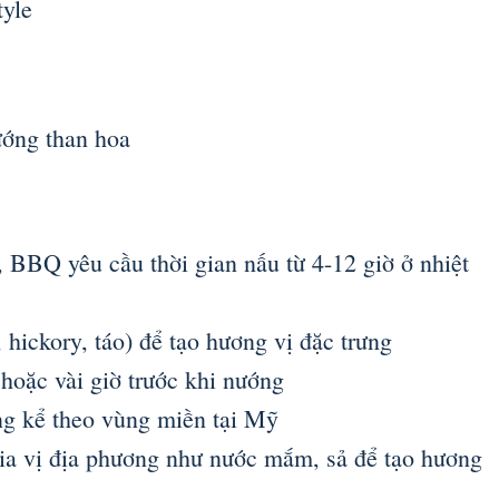
tyle
nướng than hoa
 BBQ yêu cầu thời gian nấu từ 4-12 giờ ở nhiệt
 hickory, táo) để tạo hương vị đặc trưng
hoặc vài giờ trước khi nướng
g kể theo vùng miền tại Mỹ
ia vị địa phương như nước mắm, sả để tạo hương