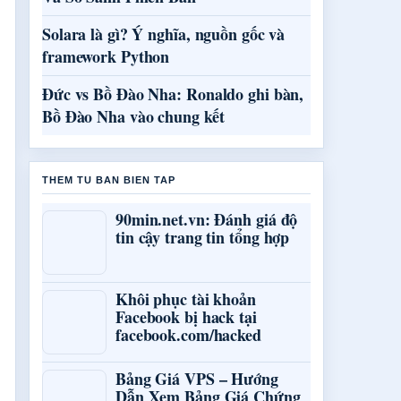
Solara là gì? Ý nghĩa, nguồn gốc và
framework Python
Đức vs Bồ Đào Nha: Ronaldo ghi bàn,
Bồ Đào Nha vào chung kết
THEM TU BAN BIEN TAP
90min.net.vn: Đánh giá độ
tin cậy trang tin tổng hợp
Khôi phục tài khoản
Facebook bị hack tại
facebook.com/hacked
Bảng Giá VPS – Hướng
Dẫn Xem Bảng Giá Chứng