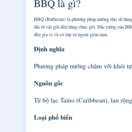
BBQ là gì?
BBQ (Barbecue) là phương pháp nướng thịt sử dụng n
dài từ vài giờ đến hàng chục giờ. Đặc trưng của B
đều gia vị và có lớp vỏ ngoài giòn rụm.
Định nghĩa
Phương pháp nướng chậm với khói tự
Nguồn gốc
Từ bộ lạc Taíno (Caribbean), lan rộ
Loại phổ biến