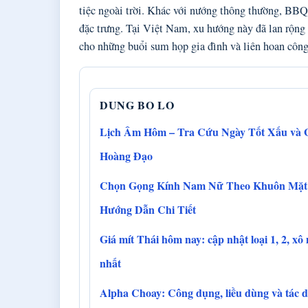
tiệc ngoài trời. Khác với nướng thông thường, BBQ
đặc trưng. Tại Việt Nam, xu hướng này đã lan rộng 
cho những buổi sum họp gia đình và liên hoan công
DUNG BO LO
Lịch Âm Hôm – Tra Cứu Ngày Tốt Xấu và 
Hoàng Đạo
Chọn Gọng Kính Nam Nữ Theo Khuôn Mặt
Hướng Dẫn Chi Tiết
Giá mít Thái hôm nay: cập nhật loại 1, 2, xô
nhất
Alpha Choay: Công dụng, liều dùng và tác 