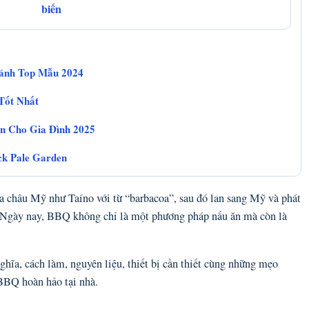
biến
Sánh Top Mẫu 2024
Tốt Nhất
n Cho Gia Đình 2025
ck Pale Garden
a châu Mỹ như Taíno với từ “barbacoa”, sau đó lan sang Mỹ và phát
. Ngày nay, BBQ không chỉ là một phương pháp nấu ăn mà còn là
nghĩa, cách làm, nguyên liệu, thiết bị cần thiết cùng những mẹo
 BBQ hoàn hảo tại nhà.