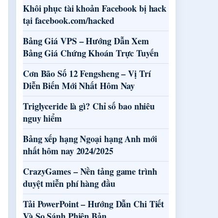
Khôi phục tài khoản Facebook bị hack
tại facebook.com/hacked
Bảng Giá VPS – Hướng Dẫn Xem
Bảng Giá Chứng Khoán Trực Tuyến
Cơn Bão Số 12 Fengsheng – Vị Trí
Diễn Biến Mới Nhất Hôm Nay
Triglyceride là gì? Chỉ số bao nhiêu
nguy hiểm
Bảng xếp hạng Ngoại hạng Anh mới
nhất hôm nay 2024/2025
CrazyGames – Nền tảng game trình
duyệt miễn phí hàng đầu
Tải PowerPoint – Hướng Dẫn Chi Tiết
Và So Sánh Phiên Bản