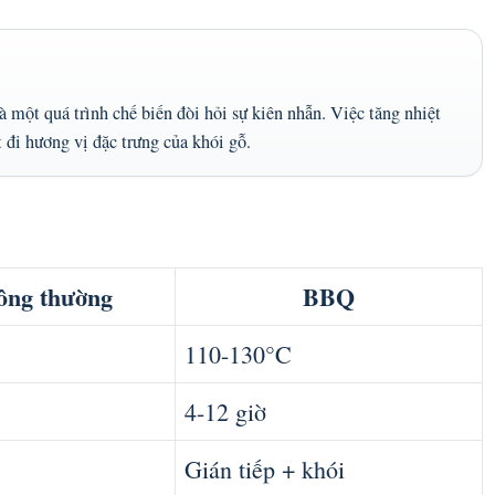
một quá trình chế biến đòi hỏi sự kiên nhẫn. Việc tăng nhiệt
t đi hương vị đặc trưng của khói gỗ.
ông thường
BBQ
110-130°C
4-12 giờ
Gián tiếp + khói