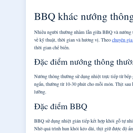
BBQ khác nướng thông
Nhiều người thường nhầm lẫn giữa BBQ và nướng th
về kỹ thuật, thời gian và hương vị. Theo
chuyên gia
thời gian chế biến.
Đặc điểm nướng thông thư
Nướng thông thường sử dụng nhiệt trực tiếp từ bếp 
ngắn, thường từ 10-30 phút cho mỗi món. Thịt sau
lưỡng.
Đặc điểm BBQ
BBQ sử dụng nhiệt gián tiếp kết hợp khói gỗ tự nh
Nhờ quá trình hun khói kéo dài, thịt giữ được độ ẩ