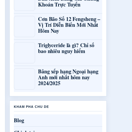
Khoán Trực Tuyến
Cơn Bão Số 12 Fengsheng –
Vị Trí Diễn Biến Mới Nhất
Hôm Nay
Triglyceride là gì? Chỉ số
bao nhiêu nguy hiểm
Bảng xếp hạng Ngoại hạng
Anh mới nhất hôm nay
2024/2025
KHAM PHA CHU DE
Blog