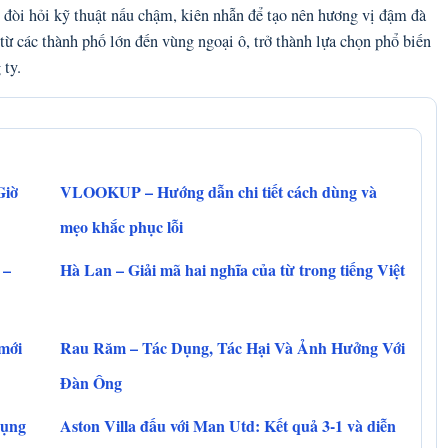
 đòi hỏi kỹ thuật nấu chậm, kiên nhẫn để tạo nên hương vị đậm đà
từ các thành phố lớn đến vùng ngoại ô, trở thành lựa chọn phổ biến
 ty.
Giờ
VLOOKUP – Hướng dẫn chi tiết cách dùng và
mẹo khắc phục lỗi
 –
Hà Lan – Giải mã hai nghĩa của từ trong tiếng Việt
 mới
Rau Răm – Tác Dụng, Tác Hại Và Ảnh Hưởng Với
Đàn Ông
dụng
Aston Villa đấu với Man Utd: Kết quả 3-1 và diễn