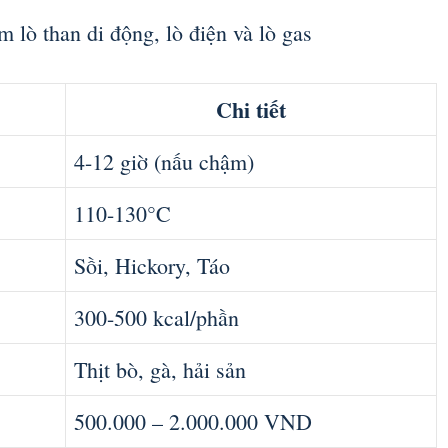
 lò than di động, lò điện và lò gas
Chi tiết
4-12 giờ (nấu chậm)
110-130°C
Sồi, Hickory, Táo
300-500 kcal/phần
Thịt bò, gà, hải sản
500.000 – 2.000.000 VND