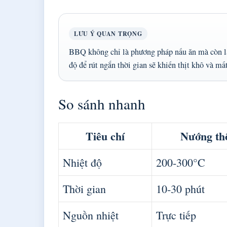
LƯU Ý QUAN TRỌNG
BBQ không chỉ là phương pháp nấu ăn mà còn là 
độ để rút ngắn thời gian sẽ khiến thịt khô và mấ
So sánh nhanh
Tiêu chí
Nướng th
Nhiệt độ
200-300°C
Thời gian
10-30 phút
Nguồn nhiệt
Trực tiếp