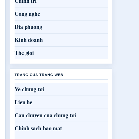
Chinh tri
Cong nghe
Dia phuong
Kinh doanh
The gioi
TRANG CUA TRANG WEB
Ve chung toi
Lien he
Cau chuyen cua chung toi
Chinh sach bao mat