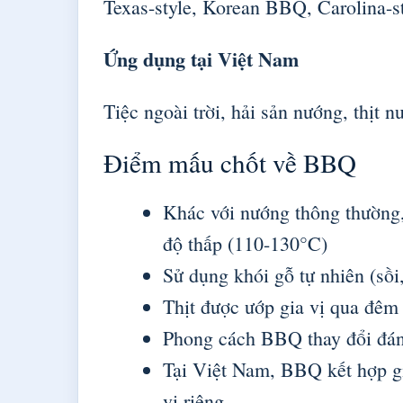
Texas-style, Korean BBQ, Carolina-s
Ứng dụng tại Việt Nam
Tiệc ngoài trời, hải sản nướng, thịt 
Điểm mấu chốt về BBQ
Khác với nướng thông thường,
độ thấp (110-130°C)
Sử dụng khói gỗ tự nhiên (sồi,
Thịt được ướp gia vị qua đêm 
Phong cách BBQ thay đổi đán
Tại Việt Nam, BBQ kết hợp g
vị riêng