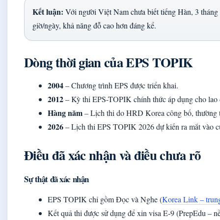
Kết luận:
Với người Việt Nam chưa biết tiếng Hàn, 3 tháng l
giờ/ngày, khả năng đỗ cao hơn đáng kể.
Dòng thời gian của EPS TOPIK
2004
– Chương trình EPS được triển khai.
2012
– Kỳ thi EPS-TOPIK chính thức áp dụng cho lao 
Hàng năm
– Lịch thi do HRD Korea công bố, thường 
2026
– Lịch thi EPS TOPIK 2026 dự kiến ra mắt vào c
Điều đã xác nhận và điều chưa rõ
Sự thật đã xác nhận
EPS TOPIK chỉ gồm Đọc và Nghe (
Korea Link – trun
Kết quả thi được sử dụng để xin visa E-9 (PrepEdu – nền