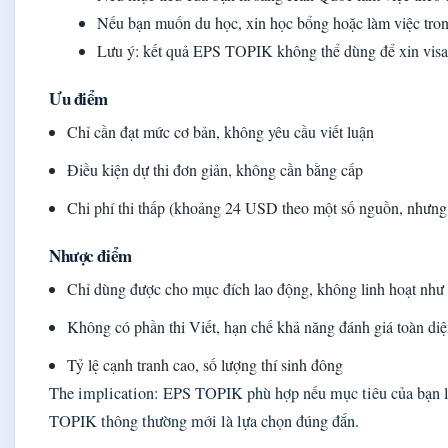
Nếu bạn muốn du học, xin học bổng hoặc làm việc tro
Lưu ý: kết quả EPS TOPIK không thể dùng để xin visa
Ưu điểm
Chỉ cần đạt mức cơ bản, không yêu cầu viết luận
Điều kiện dự thi đơn giản, không cần bằng cấp
Chi phí thi thấp (khoảng 24 USD theo một số nguồn, nhưn
Nhược điểm
Chỉ dùng được cho mục đích lao động, không linh hoạt nh
Không có phần thi Viết, hạn chế khả năng đánh giá toàn di
Tỷ lệ cạnh tranh cao, số lượng thí sinh đông
The implication: EPS TOPIK phù hợp nếu mục tiêu của bạn l
TOPIK thông thường mới là lựa chọn đúng đắn.