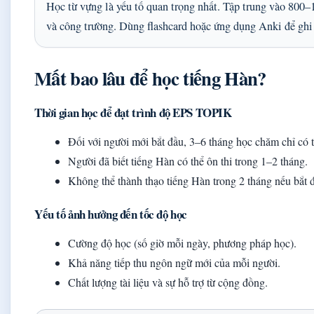
Học từ vựng là yếu tố quan trọng nhất. Tập trung vào 800
và công trường. Dùng flashcard hoặc ứng dụng Anki để ghi
Mất bao lâu để học tiếng Hàn?
Thời gian học để đạt trình độ EPS TOPIK
Đối với người mới bắt đầu, 3–6 tháng học chăm chỉ có
Người đã biết tiếng Hàn có thể ôn thi trong 1–2 tháng.
Không thể thành thạo tiếng Hàn trong 2 tháng nếu bắt đ
Yếu tố ảnh hưởng đến tốc độ học
Cường độ học (số giờ mỗi ngày, phương pháp học).
Khả năng tiếp thu ngôn ngữ mới của mỗi người.
Chất lượng tài liệu và sự hỗ trợ từ cộng đồng.