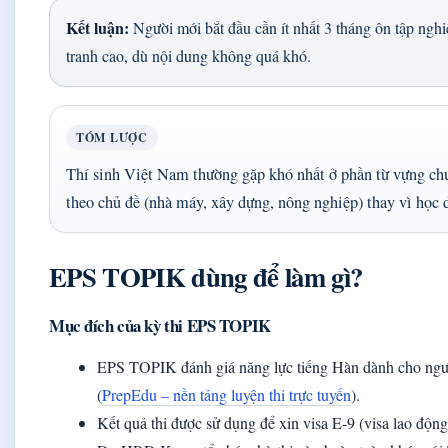
Kết luận:
Người mới bắt đầu cần ít nhất 3 tháng ôn tập ng
tranh cao, dù nội dung không quá khó.
TÓM LƯỢC
Thí sinh Việt Nam thường gặp khó nhất ở phần từ vựng ch
theo chủ đề (nhà máy, xây dựng, nông nghiệp) thay vì học d
EPS TOPIK dùng để làm gì?
Mục đích của kỳ thi EPS TOPIK
EPS TOPIK đánh giá năng lực tiếng Hàn dành cho ngư
(
PrepEdu – nền tảng luyện thi trực tuyến
).
Kết quả thi được sử dụng để xin visa E-9 (visa lao độn