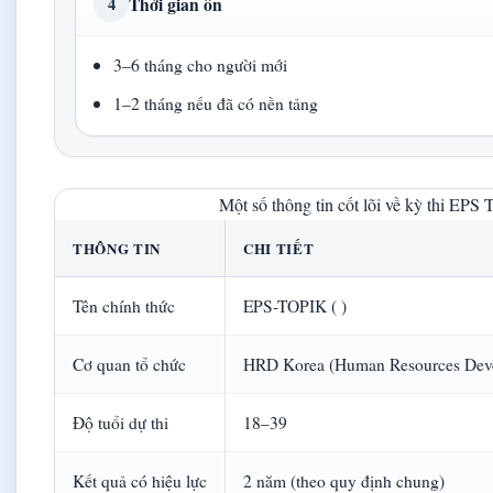
Thời gian ôn
4
3–6 tháng cho người mới
1–2 tháng nếu đã có nền tảng
Một số thông tin cốt lõi về kỳ thi EP
THÔNG TIN
CHI TIẾT
Tên chính thức
EPS-TOPIK ( )
Cơ quan tổ chức
HRD Korea (Human Resources Deve
Độ tuổi dự thi
18–39
Kết quả có hiệu lực
2 năm (theo quy định chung)