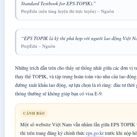
Standard Textbook for EPS-TOPIK).”
PrepEdu (nền tảng luyện thi trực tuyến) – Nguồn
“EPS TOPIK là kỳ thi phù hợp với người lao động Việt 
PrepEdu – Nguồn
Những trích dẫn trên cho thấy sự thống nhất giữa các đơn vị 
thay thế TOPIK, và tập trung hoàn toàn vào nhu cầu lao độn
đường xuất khẩu lao động, sự lựa chọn là rõ ràng: đầu tư th
thông thường sẽ không giúp bạn có visa E-9.
CẢNH BÁO
Một số website Việt Nam vẫn nhầm lẫn giữa EPS TOPIK và
thi trên trang đăng ký chính thức
eps.go.kr
trước khi nộp hồ