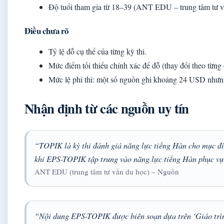
Độ tuổi tham gia từ 18–39 (ANT EDU – trung tâm tư v
Điều chưa rõ
Tỷ lệ đỗ cụ thể của từng kỳ thi.
Mức điểm tối thiểu chính xác để đỗ (thay đổi theo từng 
Mức lệ phí thi: một số nguồn ghi khoảng 24 USD nhưng
Nhận định từ các nguồn uy tín
“TOPIK là kỳ thi đánh giá năng lực tiếng Hàn cho mục đích
khi EPS-TOPIK tập trung vào năng lực tiếng Hàn phục vụ
ANT EDU (trung tâm tư vấn du học) – Nguồn
“Nội dung EPS-TOPIK được biên soạn dựa trên ‘Giáo trì