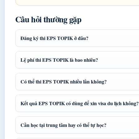
Câu hỏi thường gặp
Đăng ký thi EPS TOPIK ở đâu?
Lệ phí thi EPS TOPIK là bao nhiêu?
Có thể thi EPS TOPIK nhiều lần không?
Kết quả EPS TOPIK có dùng để xin visa du lịch không?
Cần học tại trung tâm hay có thể tự học?