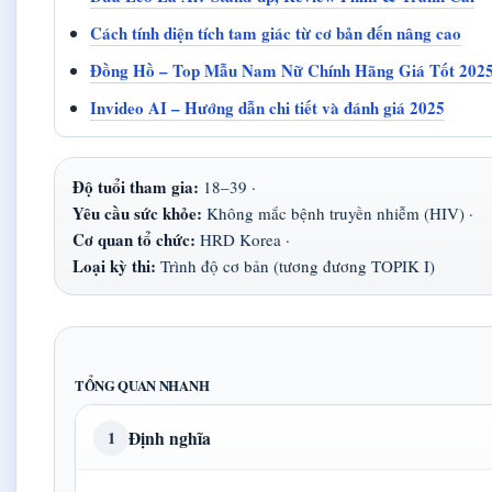
Cách tính diện tích tam giác từ cơ bản đến nâng cao
Đồng Hồ – Top Mẫu Nam Nữ Chính Hãng Giá Tốt 202
Invideo AI – Hướng dẫn chi tiết và đánh giá 2025
Độ tuổi tham gia:
18–39 ·
Yêu cầu sức khỏe:
Không mắc bệnh truyền nhiễm (HIV) ·
Cơ quan tổ chức:
HRD Korea ·
Loại kỳ thi:
Trình độ cơ bản (tương đương TOPIK I)
TỔNG QUAN NHANH
Định nghĩa
1