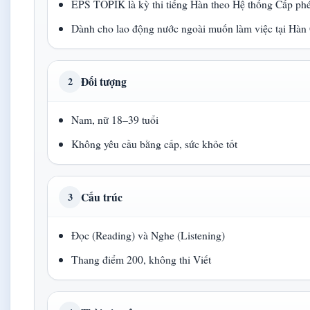
EPS TOPIK là kỳ thi tiếng Hàn theo Hệ thống Cấp phé
Dành cho lao động nước ngoài muốn làm việc tại Hàn
Đối tượng
2
Nam, nữ 18–39 tuổi
Không yêu cầu bằng cấp, sức khỏe tốt
Cấu trúc
3
Đọc (Reading) và Nghe (Listening)
Thang điểm 200, không thi Viết