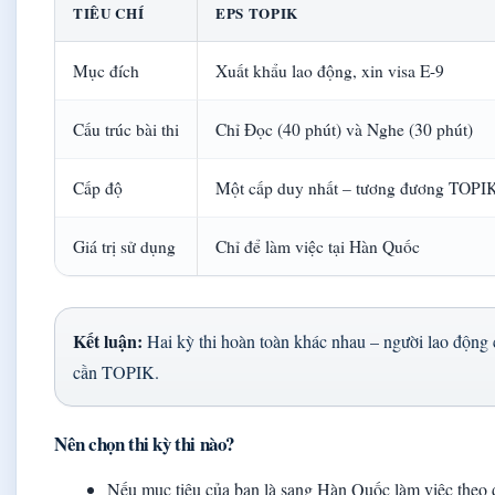
TIÊU CHÍ
EPS TOPIK
Mục đích
Xuất khẩu lao động, xin visa E-9
Cấu trúc bài thi
Chỉ Đọc (40 phút) và Nghe (30 phút)
Cấp độ
Một cấp duy nhất – tương đương TOPI
Giá trị sử dụng
Chỉ để làm việc tại Hàn Quốc
Kết luận:
Hai kỳ thi hoàn toàn khác nhau – người lao độn
cần TOPIK.
Nên chọn thi kỳ thi nào?
Nếu mục tiêu của bạn là sang Hàn Quốc làm việc theo