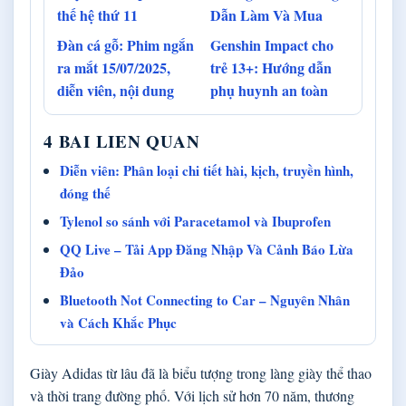
thế hệ thứ 11
Dẫn Làm Và Mua
Đàn cá gỗ: Phim ngắn
Genshin Impact cho
ra mắt 15/07/2025,
trẻ 13+: Hướng dẫn
diễn viên, nội dung
phụ huynh an toàn
4 BAI LIEN QUAN
Diễn viên: Phân loại chi tiết hài, kịch, truyền hình,
đóng thế
Tylenol so sánh với Paracetamol và Ibuprofen
QQ Live – Tải App Đăng Nhập Và Cảnh Báo Lừa
Đảo
Bluetooth Not Connecting to Car – Nguyên Nhân
và Cách Khắc Phục
Giày Adidas từ lâu đã là biểu tượng trong làng giày thể thao
và thời trang đường phố. Với lịch sử hơn 70 năm, thương