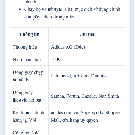
nhanh.
Chạy bộ và lifestyle là hai mục đích sử dụng chính
của giày adidas trong nước.
Thông tin
Chi tiết
Thương hiệu
Adidas AG (Đức)
Năm thành lập
1949
Dòng giày chạy
Ultraboost, Adizero, Duramo
bộ nổi bật
Dòng giày
Samba, Forum, Gazelle, Stan Smith
lifestyle nổi bật
Kênh mua chính
adidas.com.vn, Supersports, Shopee
hãng tại VN
Mall, cửa hàng ủy quyền
Công nghệ đế