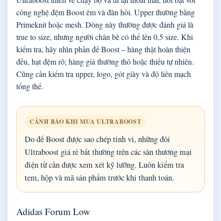
công nghệ đệm Boost êm và đàn hồi. Upper thường bằng
Primeknit hoặc mesh. Dòng này thường được đánh giá là
true to size, nhưng người chân bè có thể lên 0,5 size. Khi
kiểm tra, hãy nhìn phần đế Boost – hàng thật hoàn thiện
đều, hạt đệm rõ; hàng giả thường thô hoặc thiếu tự nhiên.
Cũng cần kiểm tra upper, logo, gót giày và độ liền mạch
tổng thể.
CẢNH BÁO KHI MUA ULTRABOOST
Do đế Boost được sao chép tinh vi, những đôi
Ultraboost giá rẻ bất thường trên các sàn thương mại
điện tử cần được xem xét kỹ lưỡng. Luôn kiểm tra
tem, hộp và mã sản phẩm trước khi thanh toán.
Adidas Forum Low