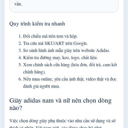
vấn.
Quy trình kiểm tra nhanh
Đối chiếu mã trên tem và hộp.
Tra cứu mã SKU/ART trên Google.
So sánh hình ảnh mẫu giày trên website Adidas.
Kiểm tra đường may, keo, logo, chất liệu.
Xem chính sách cửa hàng (hóa đơn, đổi trả, cam kết
chính hãng).
Nếu mua online, yêu cầu ảnh thật, video thật và đọc
đánh giá người mua.
Giày adidas nam và nữ nên chọn dòng
nào?
Việc chọn dòng giày phụ thuộc vào nhu cầu sử dụng và sở
thích cá nhân. Với nam giới, các dòng chạy bộ như