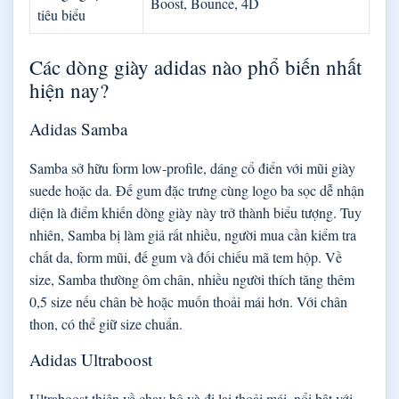
Boost, Bounce, 4D
tiêu biểu
Các dòng giày adidas nào phổ biến nhất
hiện nay?
Adidas Samba
Samba sở hữu form low-profile, dáng cổ điển với mũi giày
suede hoặc da. Đế gum đặc trưng cùng logo ba sọc dễ nhận
diện là điểm khiến dòng giày này trở thành biểu tượng. Tuy
nhiên, Samba bị làm giả rất nhiều, người mua cần kiểm tra
chất da, form mũi, đế gum và đối chiếu mã tem hộp. Về
size, Samba thường ôm chân, nhiều người thích tăng thêm
0,5 size nếu chân bè hoặc muốn thoải mái hơn. Với chân
thon, có thể giữ size chuẩn.
Adidas Ultraboost
Ultraboost thiên về chạy bộ và đi lại thoải mái, nổi bật với