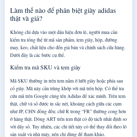
Làm thế nào để phân biệt giày adidas
thật và giả?
Không chỉ dựa vào một dấu hiệu đơn lẻ, người mua cần
kiểm tra tổng thể từ mã sản phẩm, tem giày, hộp, đường
may, keo, chất liệu cho đến giá bán và chính sách cửa hàng.
Dưới đây là các bước cụ thể.
Kiểm tra mã SKU và tem giày
Mã SKU thường in trên tem nằm ở lưỡi giày hoặc phía sau
cổ giày. Mã này cần trùng khớp với mã trên hộp. Có thể tra
cứu mã trên Google cùng tên Adidas để xác minh. Trên tem
thật, chữ và số được in sắc nét, khoảng cách giữa các cụm
như JP, CHN đồng đều; chữ R trong “FR” thường cong hơn
ở hàng thật. Dòng ART trên tem thật có độ tách nhất định so
với dãy số. Tuy nhiên, các chi tiết này có thể thay đổi theo lô
sản xuất và nhà máy, nên chỉ dùng để tham khảo.