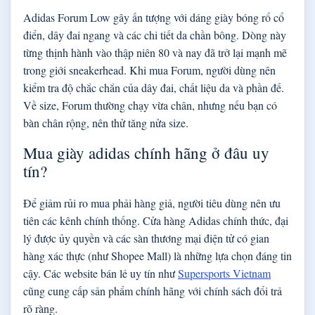
Adidas Forum Low gây ấn tượng với dáng giày bóng rổ cổ
điển, dây đai ngang và các chi tiết da chần bông. Dòng này
từng thịnh hành vào thập niên 80 và nay đã trở lại mạnh mẽ
trong giới sneakerhead. Khi mua Forum, người dùng nên
kiểm tra độ chắc chắn của dây đai, chất liệu da và phần đế.
Về size, Forum thường chạy vừa chân, nhưng nếu bạn có
bàn chân rộng, nên thử tăng nửa size.
Mua giày adidas chính hãng ở đâu uy
tín?
Để giảm rủi ro mua phải hàng giả, người tiêu dùng nên ưu
tiên các kênh chính thống. Cửa hàng Adidas chính thức, đại
lý được ủy quyền và các sàn thương mại điện tử có gian
hàng xác thực (như Shopee Mall) là những lựa chọn đáng tin
cậy. Các website bán lẻ uy tín như
Supersports Vietnam
cũng cung cấp sản phẩm chính hãng với chính sách đổi trả
rõ ràng.