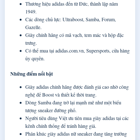
Thương hiệu adidas đến từ Đức, thành lập năm
1949.
Các dòng chủ lực: Ultraboost, Samba, Forum,
Gazelle.
Giày chính hãng có mã vạch, tem mác và hộp đặc
trưng.
Có thể mua tại adidas.com.vn, Supersports, cửa hàng
ủy quyền.
Những điểm nổi bật
Giày adidas chính hãng được đánh giá cao nhờ công
nghệ đế Boost và thiết kế thời trang.
Dòng Samba đang trở lại mạnh mẽ như một biểu
tượng sneaker đường phố.
Người tiêu dùng Việt ưu tiên mua giày adidas tại các
kênh chính thống để tránh hàng giả.
Phân khúc giày adidas nữ sneaker đang tăng trưởng