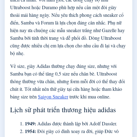
Ultraboost hoặc Duramo phù hợp nếu cần một đôi giày
thoải mái hàng ngày. Nếu yêu thích phong cách sneaker cổ
điển, Samba và Forum là lựa chọn đáng cân nhắc. Phụ nữ
hiện nay ưa chuộng các mẫu sneaker trắng như Gazelle hay
Samba bởi tính thời trang và dễ phối đồ. Dòng Ultraboost
cũng được nhiều chị em lựa chọn cho nhu cầu đi lại và chạy
bộ nhẹ.
Về size, giày Adidas thường chạy đúng size, nhưng với
Samba bạn có thể tăng 0,5 size nếu chân bè. Ultraboost
thông thường vừa chân, nhưng form mỗi đời có thể thay đổi
chút ít. Tốt nhất nên thử giày tại cửa hàng hoặc tham khảo
bảng size trên
Saigon Sneaker
trước khi mua online.
Lịch sử phát triển thương hiệu adidas
1949:
Adidas được thành lập bởi Adolf Dassler.
1954:
Đôi giày có đinh xoay ra đời, giúp Đức vô