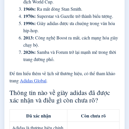
địch World Cup.
1960s:
Ra mắt dòng Stan Smith.
1970s:
Superstar và Gazelle trở thành biểu tượng.
1990s:
Giày adidas được ưa chuộng trong văn hóa
hip-hop.
2013:
Công nghệ Boost ra mắt, cách mạng hóa giày
chạy bộ.
2020s:
Samba và Forum trở lại mạnh mẽ trong thời
trang đường phố.
Để tìm hiểu thêm về lịch sử thương hiệu, có thể tham khảo
trang
Adidas Global
.
Thông tin nào về giày adidas đã được
xác nhận và điều gì còn chưa rõ?
Đã xác nhận
Còn chưa rõ
Adidas là thương hiệu chính