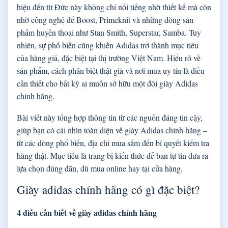
hiệu đến từ Đức này không chỉ nổi tiếng nhờ thiết kế mà còn
nhờ công nghệ đế Boost, Primeknit và những dòng sản
phẩm huyền thoại như Stan Smith, Superstar, Samba. Tuy
nhiên, sự phổ biến cũng khiến Adidas trở thành mục tiêu
của hàng giả, đặc biệt tại thị trường Việt Nam. Hiểu rõ về
sản phẩm, cách phân biệt thật giả và nơi mua uy tín là điều
cần thiết cho bất kỳ ai muốn sở hữu một đôi giày Adidas
chính hãng.
Bài viết này tổng hợp thông tin từ các nguồn đáng tin cậy,
giúp bạn có cái nhìn toàn diện về giày Adidas chính hãng –
từ các dòng phổ biến, địa chỉ mua sắm đến bí quyết kiểm tra
hàng thật. Mục tiêu là trang bị kiến thức để bạn tự tin đưa ra
lựa chọn đúng đắn, dù mua online hay tại cửa hàng.
Giày adidas chính hãng có gì đặc biệt?
4 điều cần biết về giày adidas chính hãng