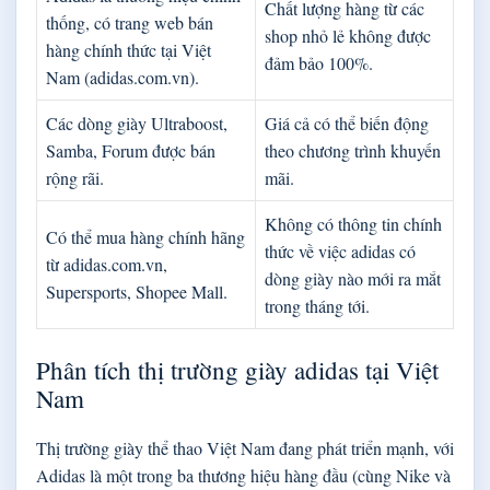
Chất lượng hàng từ các
thống, có trang web bán
shop nhỏ lẻ không được
hàng chính thức tại Việt
đảm bảo 100%.
Nam (adidas.com.vn).
Các dòng giày Ultraboost,
Giá cả có thể biến động
Samba, Forum được bán
theo chương trình khuyến
rộng rãi.
mãi.
Không có thông tin chính
Có thể mua hàng chính hãng
thức về việc adidas có
từ adidas.com.vn,
dòng giày nào mới ra mắt
Supersports, Shopee Mall.
trong tháng tới.
Phân tích thị trường giày adidas tại Việt
Nam
Thị trường giày thể thao Việt Nam đang phát triển mạnh, với
Adidas là một trong ba thương hiệu hàng đầu (cùng Nike và