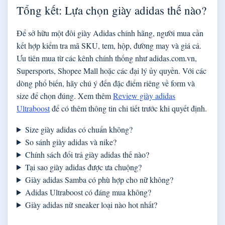
Tổng kết: Lựa chọn giày adidas thế nào?
Để sở hữu một đôi giày Adidas chính hãng, người mua cần
kết hợp kiểm tra mã SKU, tem, hộp, đường may và giá cả.
Ưu tiên mua từ các kênh chính thống như adidas.com.vn,
Supersports, Shopee Mall hoặc các đại lý ủy quyền. Với các
dòng phổ biến, hãy chú ý đến đặc điểm riêng về form và
size để chọn đúng. Xem thêm
Review giày adidas
Ultraboost
để có thêm thông tin chi tiết trước khi quyết định.
Size giày adidas có chuẩn không?
So sánh giày adidas và nike?
Chính sách đổi trả giày adidas thế nào?
Tại sao giày adidas được ưa chuộng?
Giày adidas Samba có phù hợp cho nữ không?
Adidas Ultraboost có đáng mua không?
Giày adidas nữ sneaker loại nào hot nhất?