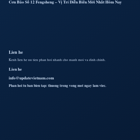
Cơn Bão Số 12 Fengsheng – Vị Trí Diễn Biến Mới Nhất Hôm Nay
Lien he
Kenh lien he uu tien phan hoi nhanh cho manh moi va dinh chinh.
Lien he
info@updatevietnam.com
Phan hoi tu ban bien tap: thuong trong vong mot ngay lam viec.