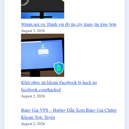
90min.net.vn: Đánh giá độ tin cậy trang tin tổng hợp
August 3, 2026
Khôi phục tài khoản Facebook bị hack tại
facebook.com/hacked
August 2, 2026
Bảng Giá VPS – Hướng Dẫn Xem Bảng Giá Chứng
Khoán Trực Tuyến
August 2, 2026