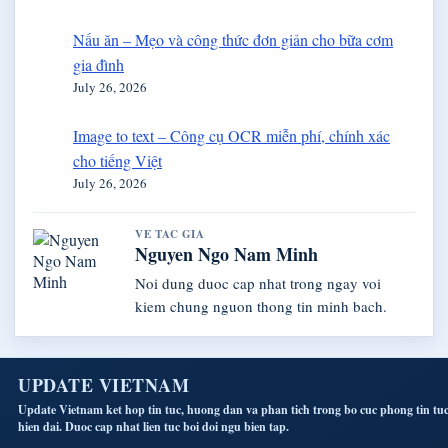
Nấu ăn – Mẹo và công thức đơn giản cho bữa cơm
gia đình
July 26, 2026
Image to text – Công cụ OCR miễn phí, chính xác
cho tiếng Việt
July 26, 2026
VE TAC GIA
Nguyen Ngo Nam Minh
Noi dung duoc cap nhat trong ngay voi
kiem chung nguon thong tin minh bach.
UPDATE VIETNAM
Update Vietnam ket hop tin tuc, huong dan va phan tich trong bo cuc phong tin tu
hien dai. Duoc cap nhat lien tuc boi doi ngu bien tap.