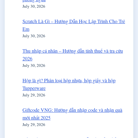
July 30, 2026
Scratch Là Gì – Hướng Dẫn Học Lập Trình Cho Trẻ
Em
July 30, 2026
Thu nhập cá nhân – Hướng dẫn tính thuế và tra cứu
2026
July 30, 2026
Hộp là gì? Phân loại hộp nhựa, hộp giấy và hộp
Tupperware
July 29, 2026
Giftcode VNG: Hướng dẫn nhập code và nhận quà
mới nhất 2025
July 29, 2026