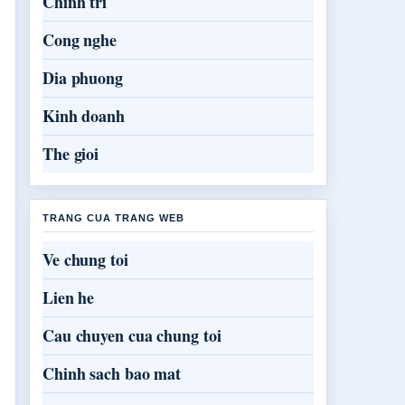
Chinh tri
Cong nghe
Dia phuong
Kinh doanh
The gioi
TRANG CUA TRANG WEB
Ve chung toi
Lien he
Cau chuyen cua chung toi
Chinh sach bao mat