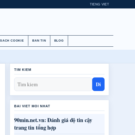
TIENG VIET
 SACH COOKIE
BAN TIN
BLOG
TIM KIEM
Di
BAI VIET MOI NHAT
90min.net.vn: Đánh giá độ tin cậy
trang tin tổng hợp