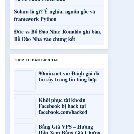
Solara là gì? Ý nghĩa, nguồn gốc và
framework Python
Đức vs Bồ Đào Nha: Ronaldo ghi bàn,
Bồ Đào Nha vào chung kết
THEM TU BAN BIEN TAP
90min.net.vn: Đánh giá độ
tin cậy trang tin tổng hợp
Khôi phục tài khoản
Facebook bị hack tại
facebook.com/hacked
Bảng Giá VPS – Hướng
Dẫn Xem Bảng Giá Chứng