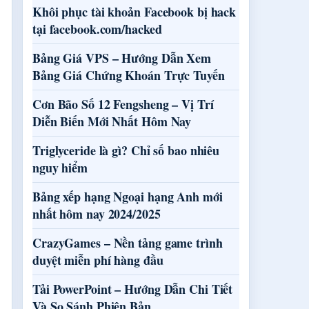
Khôi phục tài khoản Facebook bị hack
tại facebook.com/hacked
Bảng Giá VPS – Hướng Dẫn Xem
Bảng Giá Chứng Khoán Trực Tuyến
Cơn Bão Số 12 Fengsheng – Vị Trí
Diễn Biến Mới Nhất Hôm Nay
Triglyceride là gì? Chỉ số bao nhiêu
nguy hiểm
Bảng xếp hạng Ngoại hạng Anh mới
nhất hôm nay 2024/2025
CrazyGames – Nền tảng game trình
duyệt miễn phí hàng đầu
Tải PowerPoint – Hướng Dẫn Chi Tiết
Và So Sánh Phiên Bản