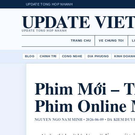
UPDATE TONG HOP NHANH
UPDATE VIE
UPDATE TONG HOP NHANH
TRANG CHU
VE CHUNG TOI
L
BLOG
CHINH TRI
CONG NGHE
DIA PHUONG
KINH DOAN
Phim Mới – 
Phim Online 
NGUYEN NGO NAM MINH • 2026-06-09 • DA KIEM DU