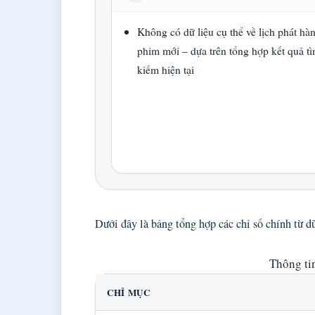
Không có dữ liệu cụ thể về lịch phát hà
phim mới – dựa trên tổng hợp kết quả t
kiếm hiện tại
Dưới đây là bảng tổng hợp các chỉ số chính từ d
Thông ti
CHỈ MỤC