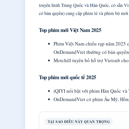
truyền hình Trung Quốc và Hàn Quốc, có sẵn Vi
có bản quyền) cung cấp phim lẻ và phim bộ mới 
Top phim mới Việt Nam 2025
Phim Việt Nam chiếu rạp năm 2025 c
OnDemandViet thường có bản quyền 
Motchill tuyên bố hỗ trợ Vietsub cho
Top phim mới quốc tế 2025
iQIYI nổi bật với phim Hàn Quốc và 
OnDemandViet có phim Âu Mỹ, Hồn
TẠI SAO ĐIỀU NÀY QUAN TRỌNG