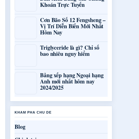
Khoán Trực Tuyến
Cơn Bão Số 12 Fengsheng –
Vị Trí Diễn Biến Mới Nhất
Hôm Nay
Triglyceride là gì? Chỉ số
bao nhiêu nguy hiểm
Bảng xếp hạng Ngoại hạng
Anh mới nhất hôm nay
2024/2025
KHAM PHA CHU DE
Blog