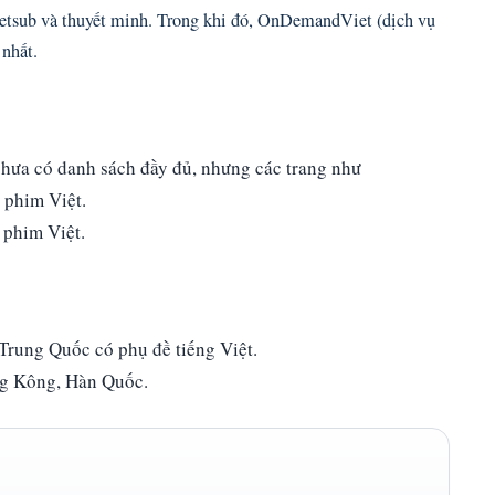
etsub và thuyết minh. Trong khi đó, OnDemandViet (dịch vụ
nhất.
hưa có danh sách đầy đủ, nhưng các trang như
phim Việt.
 phim Việt.
Trung Quốc có phụ đề tiếng Việt.
g Kông, Hàn Quốc.