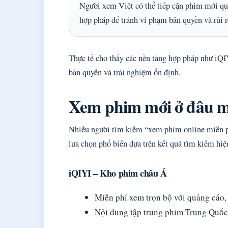
Người xem Việt có thể tiếp cận phim mới quố
hợp pháp để tránh vi phạm bản quyền và rủi r
Thực tế cho thấy các nền tảng hợp pháp như i
bản quyền và trải nghiệm ổn định.
Xem phim mới ở đâu m
Nhiều người tìm kiếm “xem phim online miễn ph
lựa chọn phổ biến dựa trên kết quả tìm kiếm hiện
iQIYI – Kho phim châu Á
Miễn phí xem trọn bộ với quảng cáo,
Nội dung tập trung phim Trung Quốc