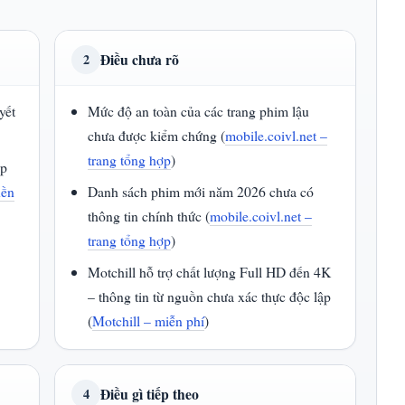
Điều chưa rõ
2
yết
Mức độ an toàn của các trang phim lậu
chưa được kiểm chứng (
mobile.coivl.net –
trang tổng hợp
)
ợp
nền
Danh sách phim mới năm 2026 chưa có
thông tin chính thức (
mobile.coivl.net –
trang tổng hợp
)
Motchill hỗ trợ chất lượng Full HD đến 4K
– thông tin từ nguồn chưa xác thực độc lập
(
Motchill – miễn phí
)
Điều gì tiếp theo
4