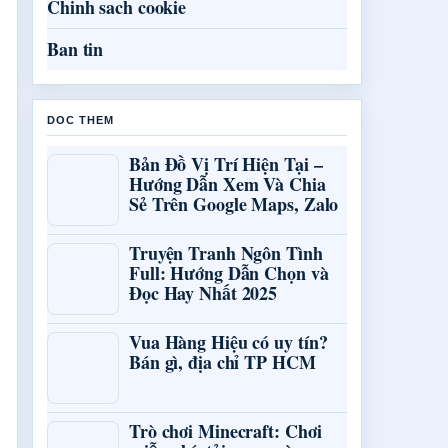
Chinh sach cookie
Ban tin
DOC THEM
Bản Đồ Vị Trí Hiện Tại –
Hướng Dẫn Xem Và Chia
Sẻ Trên Google Maps, Zalo
Truyện Tranh Ngôn Tình
Full: Hướng Dẫn Chọn và
Đọc Hay Nhất 2025
Vua Hàng Hiệu có uy tín?
Bán gì, địa chỉ TP HCM
Trò chơi Minecraft: Chơi