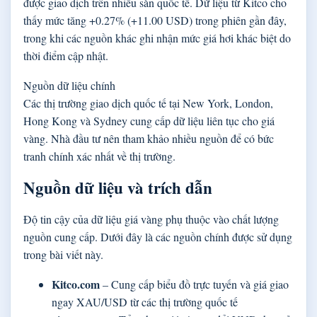
được giao dịch trên nhiều sàn quốc tế. Dữ liệu từ Kitco cho
thấy mức tăng +0.27% (+11.00 USD) trong phiên gần đây,
trong khi các nguồn khác ghi nhận mức giá hơi khác biệt do
thời điểm cập nhật.
Nguồn dữ liệu chính
Các thị trường giao dịch quốc tế tại New York, London,
Hong Kong và Sydney cung cấp dữ liệu liên tục cho giá
vàng. Nhà đầu tư nên tham khảo nhiều nguồn để có bức
tranh chính xác nhất về thị trường.
Nguồn dữ liệu và trích dẫn
Độ tin cậy của dữ liệu giá vàng phụ thuộc vào chất lượng
nguồn cung cấp. Dưới đây là các nguồn chính được sử dụng
trong bài viết này.
Kitco.com
– Cung cấp biểu đồ trực tuyến và giá giao
ngay XAU/USD từ các thị trường quốc tế