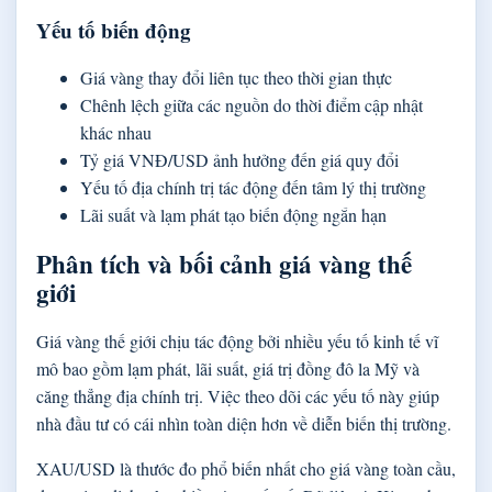
Yếu tố biến động
Giá vàng thay đổi liên tục theo thời gian thực
Chênh lệch giữa các nguồn do thời điểm cập nhật
khác nhau
Tỷ giá VNĐ/USD ảnh hưởng đến giá quy đổi
Yếu tố địa chính trị tác động đến tâm lý thị trường
Lãi suất và lạm phát tạo biến động ngắn hạn
Phân tích và bối cảnh giá vàng thế
giới
Giá vàng thế giới chịu tác động bởi nhiều yếu tố kinh tế vĩ
mô bao gồm lạm phát, lãi suất, giá trị đồng đô la Mỹ và
căng thẳng địa chính trị. Việc theo dõi các yếu tố này giúp
nhà đầu tư có cái nhìn toàn diện hơn về diễn biến thị trường.
XAU/USD là thước đo phổ biến nhất cho giá vàng toàn cầu,