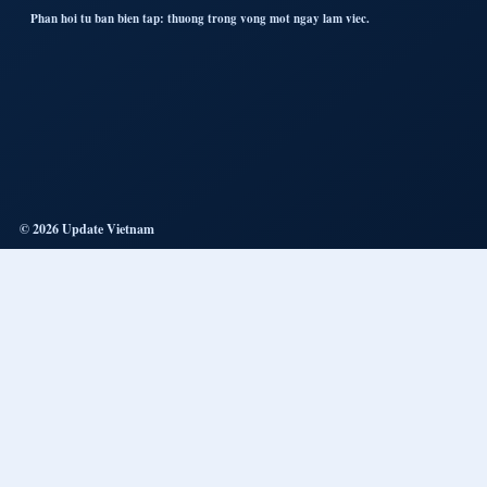
Phan hoi tu ban bien tap: thuong trong vong mot ngay lam viec.
© 2026 Update Vietnam