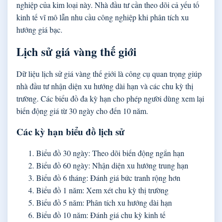
nghiệp của kim loại này. Nhà đầu tư cần theo dõi cả yếu tố
kinh tế vĩ mô lẫn nhu cầu công nghiệp khi phân tích xu
hướng giá bạc.
Lịch sử giá vàng thế giới
Dữ liệu lịch sử giá vàng thế giới là công cụ quan trọng giúp
nhà đầu tư nhận diện xu hướng dài hạn và các chu kỳ thị
trường. Các biểu đồ đa kỳ hạn cho phép người dùng xem lại
biến động giá từ 30 ngày cho đến 10 năm.
Các kỳ hạn biểu đồ lịch sử
Biểu đồ 30 ngày: Theo dõi biến động ngắn hạn
Biểu đồ 60 ngày: Nhận diện xu hướng trung hạn
Biểu đồ 6 tháng: Đánh giá bức tranh rộng hơn
Biểu đồ 1 năm: Xem xét chu kỳ thị trường
Biểu đồ 5 năm: Phân tích xu hướng dài hạn
Biểu đồ 10 năm: Đánh giá chu kỳ kinh tế