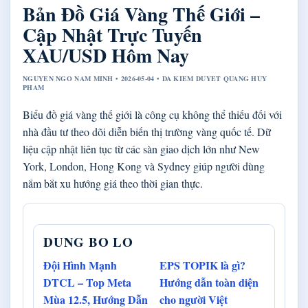
Bản Đồ Giá Vàng Thế Giới –
Cập Nhật Trực Tuyến
XAU/USD Hôm Nay
NGUYEN NGO NAM MINH • 2026-05-04 • DA KIEM DUYET QUANG HUY
PHAM
Biểu đồ giá vàng thế giới là công cụ không thể thiếu đối với
nhà đầu tư theo dõi diễn biến thị trường vàng quốc tế. Dữ
liệu cập nhật liên tục từ các sàn giao dịch lớn như New
York, London, Hong Kong và Sydney giúp người dùng
nắm bắt xu hướng giá theo thời gian thực.
DUNG BO LO
Đội Hình Mạnh
EPS TOPIK là gì?
DTCL – Top Meta
Hướng dẫn toàn diện
Mùa 12.5, Hướng Dẫn
cho người Việt