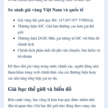
So sánh giá vàng Việt Nam và quốc tế
Giá vàng thế giới quy đổi: 147.047.057 VNĐ/cây
Thương hiệu SJC: Giá bán thường cao hơn giá thế
giới
Thương hiệu DOJI: Mức giá tương tự SJC với biên độ
chênh lệch
Chênh lệch phản ánh chi phí vận chuyển, bảo hiểm và
lợi nhuận
Để theo dõi giá vàng trong nước chính xác, người dùng nên
tham khảo trang web chính thức của các thương hiệu hoặc
các nền tảng tổng hợp giá uy tín.
Giá bạc thế giới và biểu đồ
Bên cạnh vàng, bạc cũng là kim loại quý được nhiều nhà
đầu tư quan tâm. Giá bạc thế giới dao động theo cung cầu