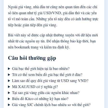
Ngoài giá vàng, nhà đầu tư cũng nên quan tâm đến các chỉ
số liên quan như tỷ giá USD/VND, giá dầu thô và các yếu
tố vĩ mô toàn cầu. Những yếu tố này đều có ảnh hưởng trực
tiếp hoặc gián tiếp đến giá vàng.
Bài viết này sẽ được cập nhật thường xuyên với dữ liệu mới
nhất từ các nguồn uy tín. Để nhận thông báo kịp thời, bạn
nên bookmark trang và kiểm tra định kỳ.
Câu hỏi thường gặp
Giá bạc thế giới hiện tại là bao nhiêu?
Tôi có thể xem biểu đồ giá bạc thế giới ở đâu?
Làm sao để quy đổi giá vàng từ USD sang VND?
Mã XAU/USD có ý nghĩa gì?
Tại sao giá vàng giữa các nguồn khác nhau?
Biểu đồ Kitco có những kỳ hạn nào?
Giá vàng SJC chênh lệch bao nhiêu so với thế giới?