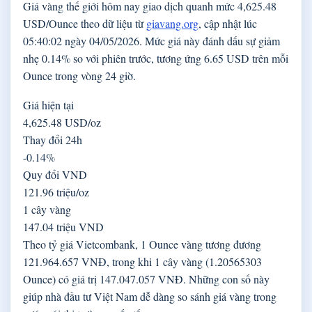
Giá vàng thế giới hôm nay giao dịch quanh mức 4,625.48
USD/Ounce theo dữ liệu từ
giavang.org
, cập nhật lúc
05:40:02 ngày 04/05/2026. Mức giá này đánh dấu sự giảm
nhẹ 0.14% so với phiên trước, tương ứng 6.65 USD trên mỗi
Ounce trong vòng 24 giờ.
Giá hiện tại
4,625.48 USD/oz
Thay đổi 24h
-0.14%
Quy đổi VND
121.96 triệu/oz
1 cây vàng
147.04 triệu VND
Theo tỷ giá Vietcombank, 1 Ounce vàng tương đương
121.964.657 VNĐ, trong khi 1 cây vàng (1.20565303
Ounce) có giá trị 147.047.057 VNĐ. Những con số này
giúp nhà đầu tư Việt Nam dễ dàng so sánh giá vàng trong