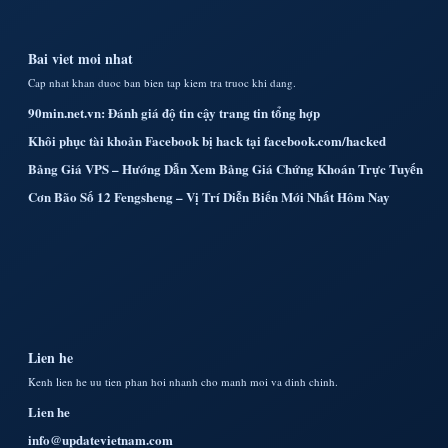
Bai viet moi nhat
Cap nhat khan duoc ban bien tap kiem tra truoc khi dang.
90min.net.vn: Đánh giá độ tin cậy trang tin tổng hợp
Khôi phục tài khoản Facebook bị hack tại facebook.com/hacked
Bảng Giá VPS – Hướng Dẫn Xem Bảng Giá Chứng Khoán Trực Tuyến
Cơn Bão Số 12 Fengsheng – Vị Trí Diễn Biến Mới Nhất Hôm Nay
Lien he
Kenh lien he uu tien phan hoi nhanh cho manh moi va dinh chinh.
Lien he
info@updatevietnam.com