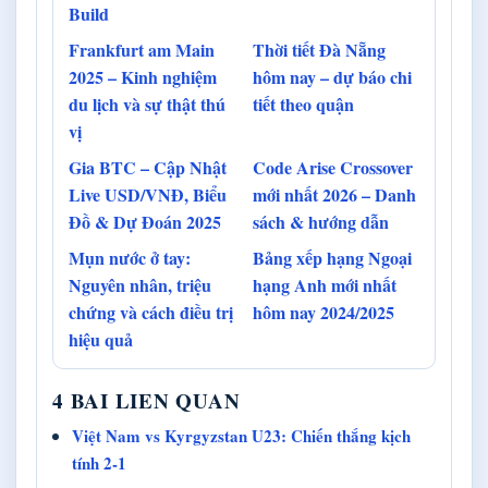
Build
Frankfurt am Main
Thời tiết Đà Nẵng
2025 – Kinh nghiệm
hôm nay – dự báo chi
du lịch và sự thật thú
tiết theo quận
vị
Gia BTC – Cập Nhật
Code Arise Crossover
Live USD/VNĐ, Biểu
mới nhất 2026 – Danh
Đồ & Dự Đoán 2025
sách & hướng dẫn
Mụn nước ở tay:
Bảng xếp hạng Ngoại
Nguyên nhân, triệu
hạng Anh mới nhất
chứng và cách điều trị
hôm nay 2024/2025
hiệu quả
4 BAI LIEN QUAN
Việt Nam vs Kyrgyzstan U23: Chiến thắng kịch
tính 2-1