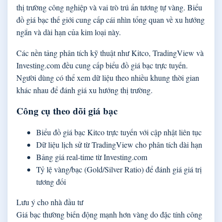
thị trường công nghiệp và vai trò trú ẩn tương tự vàng. Biểu
đồ giá bạc thế giới cung cấp cái nhìn tổng quan về xu hướng
ngắn và dài hạn của kim loại này.
Các nền tảng phân tích kỹ thuật như Kitco, TradingView và
Investing.com đều cung cấp biểu đồ giá bạc trực tuyến.
Người dùng có thể xem dữ liệu theo nhiều khung thời gian
khác nhau để đánh giá xu hướng thị trường.
Công cụ theo dõi giá bạc
Biểu đồ giá bạc Kitco trực tuyến với cập nhật liên tục
Dữ liệu lịch sử từ TradingView cho phân tích dài hạn
Bảng giá real-time từ Investing.com
Tỷ lệ vàng/bạc (Gold/Silver Ratio) để đánh giá giá trị
tương đối
Lưu ý cho nhà đầu tư
Giá bạc thường biến động mạnh hơn vàng do đặc tính công