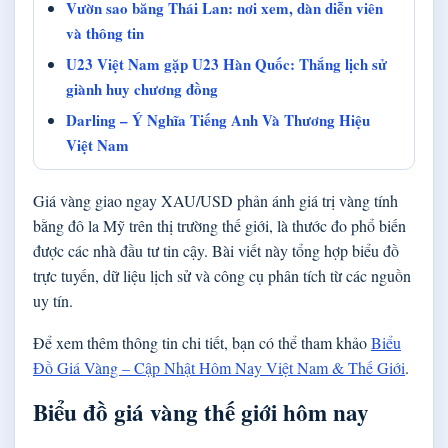
Vườn sao băng Thái Lan: nơi xem, dàn diễn viên
và thông tin
U23 Việt Nam gặp U23 Hàn Quốc: Thắng lịch sử
giành huy chương đồng
Darling – Ý Nghĩa Tiếng Anh Và Thương Hiệu
Việt Nam
Giá vàng giao ngay XAU/USD phản ánh giá trị vàng tính
bằng đô la Mỹ trên thị trường thế giới, là thước đo phổ biến
được các nhà đầu tư tin cậy. Bài viết này tổng hợp biểu đồ
trực tuyến, dữ liệu lịch sử và công cụ phân tích từ các nguồn
uy tín.
Để xem thêm thông tin chi tiết, bạn có thể tham khảo
Biểu
Đồ Giá Vàng – Cập Nhật Hôm Nay Việt Nam & Thế Giới
.
Biểu đồ giá vàng thế giới hôm nay