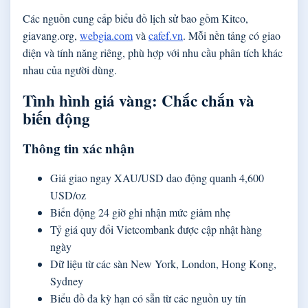
Các nguồn cung cấp biểu đồ lịch sử bao gồm Kitco,
giavang.org,
webgia.com
và
cafef.vn
. Mỗi nền tảng có giao
diện và tính năng riêng, phù hợp với nhu cầu phân tích khác
nhau của người dùng.
Tình hình giá vàng: Chắc chắn và
biến động
Thông tin xác nhận
Giá giao ngay XAU/USD dao động quanh 4,600
USD/oz
Biến động 24 giờ ghi nhận mức giảm nhẹ
Tỷ giá quy đổi Vietcombank được cập nhật hàng
ngày
Dữ liệu từ các sàn New York, London, Hong Kong,
Sydney
Biểu đồ đa kỳ hạn có sẵn từ các nguồn uy tín