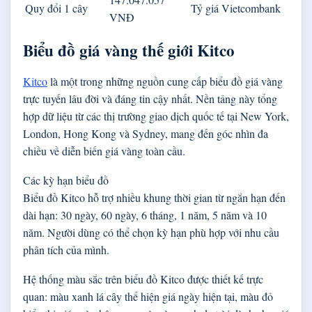
Quy đổi 1 cây
Tỷ giá Vietcombank
VNĐ
Biểu đồ giá vàng thế giới Kitco
Kitco
là một trong những nguồn cung cấp biểu đồ giá vàng
trực tuyến lâu đời và đáng tin cậy nhất. Nền tảng này tổng
hợp dữ liệu từ các thị trường giao dịch quốc tế tại New York,
London, Hong Kong và Sydney, mang đến góc nhìn đa
chiều về diễn biến giá vàng toàn cầu.
Các kỳ hạn biểu đồ
Biểu đồ Kitco hỗ trợ nhiều khung thời gian từ ngắn hạn đến
dài hạn: 30 ngày, 60 ngày, 6 tháng, 1 năm, 5 năm và 10
năm. Người dùng có thể chọn kỳ hạn phù hợp với nhu cầu
phân tích của mình.
Hệ thống màu sắc trên biểu đồ Kitco được thiết kế trực
quan: màu xanh lá cây thể hiện giá ngày hiện tại, màu đỏ