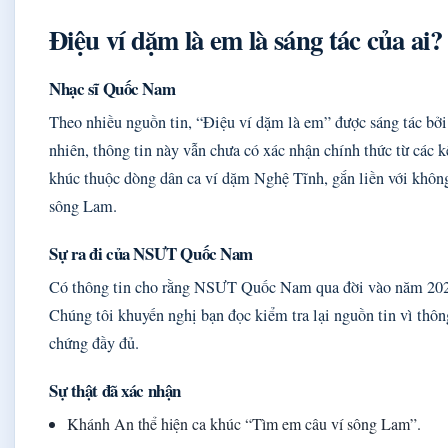
Điệu ví dặm là em là sáng tác của ai?
Nhạc sĩ Quốc Nam
Theo nhiều nguồn tin, “Điệu ví dặm là em” được sáng tác 
nhiên, thông tin này vẫn chưa có xác nhận chính thức từ các k
khúc thuộc dòng dân ca ví dặm Nghệ Tĩnh, gắn liền với khôn
sông Lam.
Sự ra đi của NSƯT Quốc Nam
Có thông tin cho rằng NSƯT Quốc Nam qua đời vào năm 2024
Chúng tôi khuyến nghị bạn đọc kiểm tra lại nguồn tin vì thô
chứng đầy đủ.
Sự thật đã xác nhận
Khánh An thể hiện ca khúc “Tìm em câu ví sông Lam”.