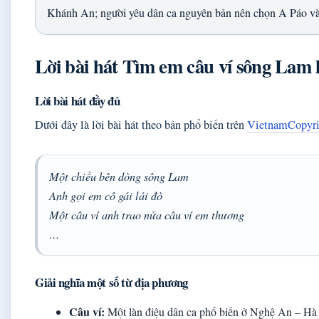
Khánh An; người yêu dân ca nguyên bản nên chọn A Páo v
Lời bài hát Tìm em câu ví sông Lam l
Lời bài hát đầy đủ
Dưới đây là lời bài hát theo bản phổ biến trên
VietnamCopyrigh
Một chiều bên dòng sông Lam
Anh gọi em cô gái lái đò
Một câu ví anh trao nửa câu ví em thương
…
Giải nghĩa một số từ địa phương
Câu ví:
Một làn điệu dân ca phổ biến ở Nghệ An – Hà 