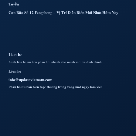
Tuyến
Cơn Bão Số 12 Fengsheng – Vị Trí Diễn Biến Mới Nhất Hôm Nay
Lien he
Kenh lien he uu tien phan hoi nhanh cho manh moi va dinh chinh.
Lien he
info@updatevietnam.com
Phan hoi tu ban bien tap: thuong trong vong mot ngay lam viec.