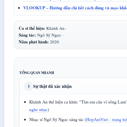
VLOOKUP – Hướng dẫn chi tiết cách dùng và mẹo khắc
Ca sĩ thể hiện:
Khánh An ·
Sáng tác:
Ngô Sỹ Ngọc ·
Năm phát hành:
2020
TỔNG QUAN NHANH
Sự thật đã xác nhận
1
Khánh An thể hiện ca khúc “Tìm em câu ví sông Lam”
nghe nhạc
)
Nhạc sĩ Ngô Sỹ Ngọc sáng tác (
HopAmViet – trang h