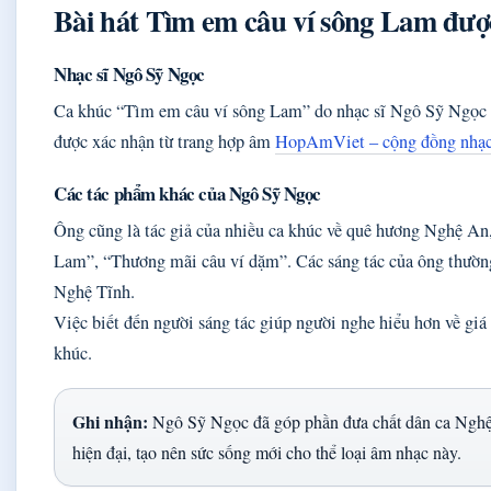
Bài hát Tìm em câu ví sông Lam được
Nhạc sĩ Ngô Sỹ Ngọc
Ca khúc “Tìm em câu ví sông Lam” do nhạc sĩ Ngô Sỹ Ngọc s
được xác nhận từ trang hợp âm
HopAmViet – cộng đồng nhạc
Các tác phẩm khác của Ngô Sỹ Ngọc
Ông cũng là tác giả của nhiều ca khúc về quê hương Nghệ A
Lam”, “Thương mãi câu ví dặm”. Các sáng tác của ông thườn
Nghệ Tĩnh.
Việc biết đến người sáng tác giúp người nghe hiểu hơn về giá 
khúc.
Ghi nhận:
Ngô Sỹ Ngọc đã góp phần đưa chất dân ca Nghệ
hiện đại, tạo nên sức sống mới cho thể loại âm nhạc này.