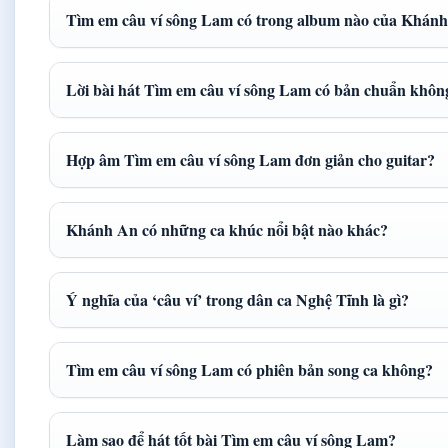
Tìm em câu ví sông Lam có trong album nào của Khán
Lời bài hát Tìm em câu ví sông Lam có bản chuẩn khôn
Hợp âm Tìm em câu ví sông Lam đơn giản cho guitar?
Khánh An có những ca khúc nổi bật nào khác?
Ý nghĩa của ‘câu ví’ trong dân ca Nghệ Tĩnh là gì?
Tìm em câu ví sông Lam có phiên bản song ca không?
Làm sao để hát tốt bài Tìm em câu ví sông Lam?