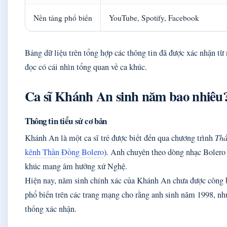
Nền tảng phổ biến
YouTube, Spotify, Facebook
Bảng dữ liệu trên tổng hợp các thông tin đã được xác nhận từ
đọc có cái nhìn tổng quan về ca khúc.
Ca sĩ Khánh An sinh năm bao nhiêu
Thông tin tiểu sử cơ bản
Khánh An là một ca sĩ trẻ được biết đến qua chương trình
Thầ
kênh Thần Đồng Bolero
). Anh chuyên theo dòng nhạc Bolero v
khúc mang âm hưởng xứ Nghệ.
Hiện nay, năm sinh chính xác của Khánh An chưa được công b
phổ biến trên các trang mạng cho rằng anh sinh năm 1998, n
thống xác nhận.