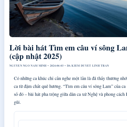
Lời bài hát Tìm em câu ví sông 
(cập nhật 2025)
NGUYEN NGO NAM MINH • 2026-06-03 • DA KIEM DUYET LINH TRAN
Có những ca khúc chỉ cần nghe một lần là đã thấy thương nhớ
ca từ đậm chất quê hương. “Tìm em câu ví sông Lam” của ca 
số đó – bài hát pha trộng giữa dân ca xứ Nghệ và phong cách 
gũi.