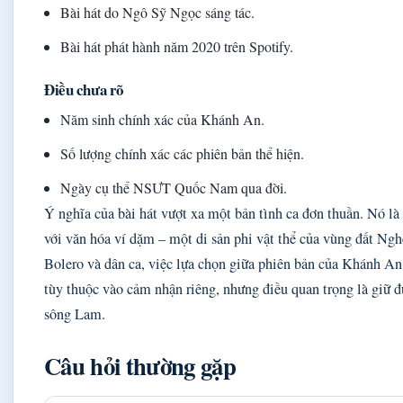
Bài hát do Ngô Sỹ Ngọc sáng tác.
Bài hát phát hành năm 2020 trên Spotify.
Điều chưa rõ
Năm sinh chính xác của Khánh An.
Số lượng chính xác các phiên bản thể hiện.
Ngày cụ thể NSƯT Quốc Nam qua đời.
Ý nghĩa của bài hát vượt xa một bản tình ca đơn thuần. Nó là
với văn hóa ví dặm – một di sản phi vật thể của vùng đất Ngh
Bolero và dân ca, việc lựa chọn giữa phiên bản của Khánh A
tùy thuộc vào cảm nhận riêng, nhưng điều quan trọng là giữ 
sông Lam.
Câu hỏi thường gặp