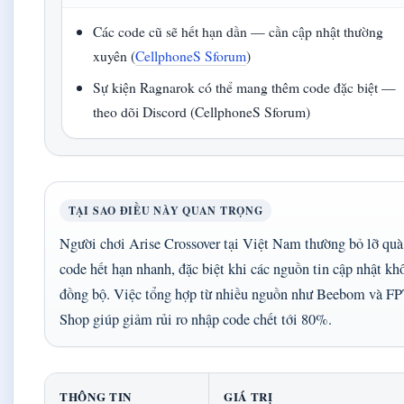
Các code cũ sẽ hết hạn dần — cần cập nhật thường
xuyên (
CellphoneS Sforum
)
Sự kiện Ragnarok có thể mang thêm code đặc biệt —
theo dõi Discord (CellphoneS Sforum)
TẠI SAO ĐIỀU NÀY QUAN TRỌNG
Người chơi Arise Crossover tại Việt Nam thường bỏ lỡ quà
code hết hạn nhanh, đặc biệt khi các nguồn tin cập nhật kh
đồng bộ. Việc tổng hợp từ nhiều nguồn như Beebom và F
Shop giúp giảm rủi ro nhập code chết tới 80%.
THÔNG TIN
GIÁ TRỊ