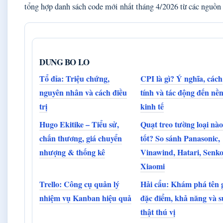
tổng hợp danh sách code mới nhất tháng 4/2026 từ các nguồn 
DUNG BO LO
Tổ đỉa: Triệu chứng,
CPI là gì? Ý nghĩa, cách
nguyên nhân và cách điều
tính và tác động đến nề
trị
kinh tế
Hugo Ekitike – Tiểu sử,
Quạt treo tường loại nào
chấn thương, giá chuyển
tốt? So sánh Panasonic,
nhượng & thống kê
Vinawind, Hatari, Senko
Xiaomi
Trello: Công cụ quản lý
Hải cẩu: Khám phá tên g
nhiệm vụ Kanban hiệu quả
đặc điểm, khả năng và s
thật thú vị