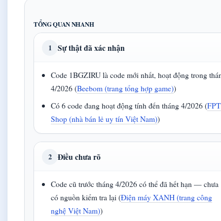
TỔNG QUAN NHANH
Sự thật đã xác nhận
1
Code 1BGZIRU là code mới nhất, hoạt động trong thá
4/2026 (
Beebom (trang tổng hợp game)
)
Có 6 code đang hoạt động tính đến tháng 4/2026 (
FP
Shop (nhà bán lẻ uy tín Việt Nam)
)
Điều chưa rõ
2
Code cũ trước tháng 4/2026 có thể đã hết hạn — chưa
có nguồn kiểm tra lại (
Điện máy XANH (trang công
nghệ Việt Nam)
)