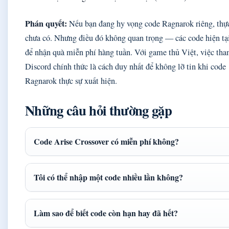
Phán quyết:
Nếu bạn đang hy vọng code Ragnarok riêng, thực
chưa có. Nhưng điều đó không quan trọng — các code hiện tạ
để nhận quà miễn phí hàng tuần. Với game thủ Việt, việc tha
Discord chính thức là cách duy nhất để không lỡ tin khi code
Ragnarok thực sự xuất hiện.
Những câu hỏi thường gặp
Code Arise Crossover có miễn phí không?
Tôi có thể nhập một code nhiều lần không?
Làm sao để biết code còn hạn hay đã hết?