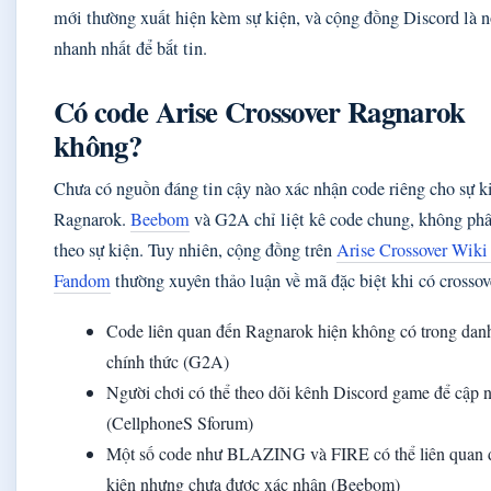
mới thường xuất hiện kèm sự kiện, và cộng đồng Discord là n
nhanh nhất để bắt tin.
Có code Arise Crossover Ragnarok
không?
Chưa có nguồn đáng tin cậy nào xác nhận code riêng cho sự k
Ragnarok.
Beebom
và G2A chỉ liệt kê code chung, không phâ
theo sự kiện. Tuy nhiên, cộng đồng trên
Arise Crossover Wiki
Fandom
thường xuyên thảo luận về mã đặc biệt khi có crossov
Code liên quan đến Ragnarok hiện không có trong dan
chính thức (G2A)
Người chơi có thể theo dõi kênh Discord game để cập 
(CellphoneS Sforum)
Một số code như BLAZING và FIRE có thể liên quan 
kiện nhưng chưa được xác nhận (Beebom)