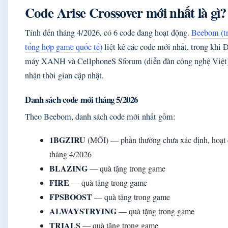
Code Arise Crossover mới nhất là gì?
Tính đến tháng 4/2026, có 6 code đang hoạt động.
Beebom (t
tổng hợp game quốc tế)
liệt kê các code mới nhất, trong khi 
máy XANH và CellphoneS Sforum (diễn đàn công nghệ Việt)
nhận thời gian cập nhật.
Danh sách code mới tháng 5/2026
Theo Beebom, danh sách code mới nhất gồm:
1BGZIRU
(MỚI) — phần thưởng chưa xác định, hoạt
tháng 4/2026
BLAZING
— quà tặng trong game
FIRE
— quà tặng trong game
FPSBOOST
— quà tặng trong game
ALWAYSTRYING
— quà tặng trong game
TRIALS
— quà tặng trong game