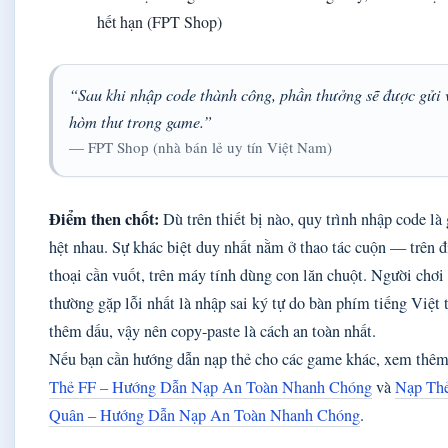
hết hạn (FPT Shop)
“Sau khi nhập code thành công, phần thưởng sẽ được gửi 
hòm thư trong game.”
— FPT Shop (nhà bán lẻ uy tín Việt Nam)
Điểm then chốt:
Dù trên thiết bị nào, quy trình nhập code là
hệt nhau. Sự khác biệt duy nhất nằm ở thao tác cuộn — trên đ
thoại cần vuốt, trên máy tính dùng con lăn chuột. Người chơi
thường gặp lỗi nhất là nhập sai ký tự do bàn phím tiếng Việt 
thêm dấu, vậy nên copy-paste là cách an toàn nhất.
Nếu bạn cần hướng dẫn nạp thẻ cho các game khác, xem thê
Thẻ FF – Hướng Dẫn Nạp An Toàn Nhanh Chóng
và
Nạp Thẻ
Quân – Hướng Dẫn Nạp An Toàn Nhanh Chóng
.