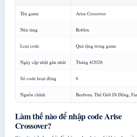
Tên game
Arise Crossover
Nền tảng
Roblox
Loại code
Quà tặng trong game
Ngày cập nhật gần nhất
Tháng 4/2026
Số code hoạt động
6
Nguồn chính
Beebom, Thế Giới Di Động, F
Làm thế nào để nhập code Arise
Crossover?