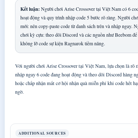
Kết luận:
Người chơi Arise Crossover tại Việt Nam có 6 co
hoạt động và quy trình nhập code 5 bước rõ ràng. Người chơ
mới: nên copy-paste code từ danh sách trên và nhập ngay. N
chơi kỳ cựu: theo dõi Discord và các nguồn như Beebom để
không lỡ code sự kiện Ragnarok tiềm năng.
Với người chơi Arise Crossover tại Việt Nam, lựa chọn là rõ r
nhập ngay 6 code đang hoạt động và theo dõi Discord hàng ng
hoặc chấp nhận mất cơ hội nhận quà miễn phí khi code hết hạ
ngờ.
ADDITIONAL SOURCES