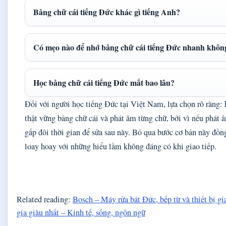
Bảng chữ cái tiếng Đức khác gì tiếng Anh?
Có mẹo nào để nhớ bảng chữ cái tiếng Đức nhanh khôn
Học bảng chữ cái tiếng Đức mất bao lâu?
Đối với người học tiếng Đức tại Việt Nam, lựa chọn rõ ràng:
thật vững bảng chữ cái và phát âm từng chữ, bởi vì nếu phát â
gấp đôi thời gian để sửa sau này. Bỏ qua bước cơ bản này đồng
loay hoay với những hiểu lầm không đáng có khi giao tiếp.
Related reading:
Bosch – Máy rửa bát Đức, bếp từ và thiết bị gi
gia giàu nhất – Kinh tế, sống, ngôn ngữ