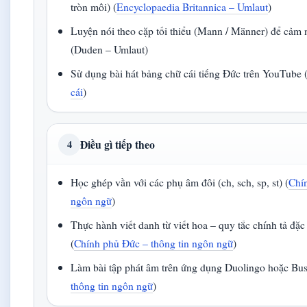
tròn môi) (
Encyclopaedia Britannica – Umlaut
)
Luyện nói theo cặp tối thiểu (Mann / Männer) để cảm 
(Duden – Umlaut)
Sử dụng bài hát bảng chữ cái tiếng Đức trên YouTube 
cái
)
Điều gì tiếp theo
4
Học ghép vần với các phụ âm đôi (ch, sch, sp, st) (
Chí
ngôn ngữ
)
Thực hành viết danh từ viết hoa – quy tắc chính tả đặc
(
Chính phủ Đức – thông tin ngôn ngữ
)
Làm bài tập phát âm trên ứng dụng Duolingo hoặc Bus
thông tin ngôn ngữ
)