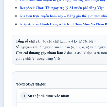
DeepSeek Chat: Tải ngay trợ lý AI miễn phí tiếng Việt
Giá tiêu trực tuyến hôm nay – Bảng giá thế giới mới nh
Giày Adidas Chính Hãng – Bí Kíp Chọn Mua Và Phân B
Tổng số chữ cái:
30 (26 chữ Latin + 4 ký tự đặc biệt) ·
Số nguyên âm:
5 nguyên âm cơ bản (a, e, i, o, u) và 3 nguyê
Chữ cái thường gây nhầm lẫn:
Z đọc là /ts/, V đọc là /f/ t
giống chữ ‘e’ trong tiếng Việt
TỔNG QUAN NHANH
Sự thật đã được xác nhận
1