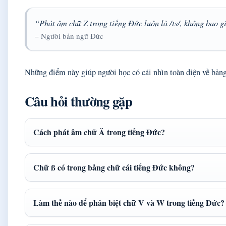
“Phát âm chữ Z trong tiếng Đức luôn là /ts/, không bao giờ
– Người bản ngữ Đức
Những điểm này giúp người học có cái nhìn toàn diện về bảng
Câu hỏi thường gặp
Cách phát âm chữ Ä trong tiếng Đức?
Chữ ß có trong bảng chữ cái tiếng Đức không?
Làm thế nào để phân biệt chữ V và W trong tiếng Đức?